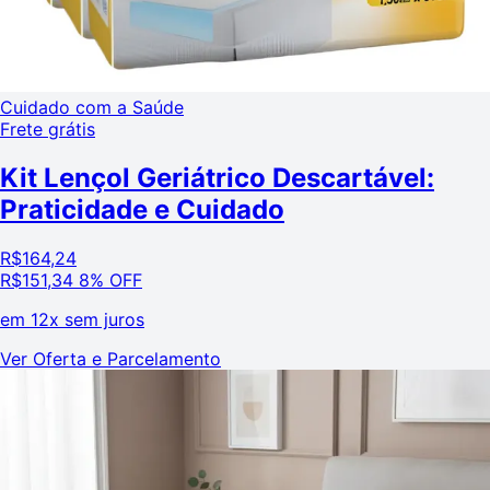
Cuidado com a Saúde
Frete grátis
Kit Lençol Geriátrico Descartável:
Praticidade e Cuidado
R$
164,24
R$
151,34
8% OFF
em
12x sem juros
Ver Oferta e Parcelamento