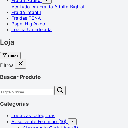
Fralda Adulto
Ver tudo em Fralda Adulto
Bigfral
Fralda Infantil
Fraldas TENA
Papel Higiênico
Toalha Umedecida
Loja
Filtros
Filtros
Buscar Produto
Categorias
Todas as categorias
Absorvente Feminino
(10)
Absorvente Geriatrico
(8)