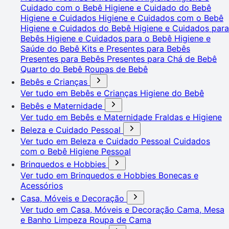
Cuidado com o Bebê
Higiene e Cuidado do Bebê
Higiene e Cuidados
Higiene e Cuidados com o Bebê
Higiene e Cuidados do Bebê
Higiene e Cuidados para
Bebês
Higiene e Cuidados para o Bebê
Higiene e
Saúde do Bebê
Kits e Presentes para Bebês
Presentes para Bebês
Presentes para Chá de Bebê
Quarto do Bebê
Roupas de Bebê
Bebês e Crianças
Ver tudo em Bebês e Crianças
Higiene do Bebê
Bebês e Maternidade
Ver tudo em Bebês e Maternidade
Fraldas e Higiene
Beleza e Cuidado Pessoal
Ver tudo em Beleza e Cuidado Pessoal
Cuidados
com o Bebê
Higiene Pessoal
Brinquedos e Hobbies
Ver tudo em Brinquedos e Hobbies
Bonecas e
Acessórios
Casa, Móveis e Decoração
Ver tudo em Casa, Móveis e Decoração
Cama, Mesa
e Banho
Limpeza
Roupa de Cama