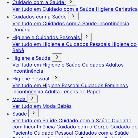
Cuidado com a Saúde
Ver tudo em Cuidado com a Saúde
Higiene Geriátrica
Cuidados com a Saúde
Ver tudo em Cuidados com a Saúde
Incontinência
Urinária
Higiene e Cuidados Pessoais
Ver tudo em Higiene e Cuidados Pessoais
Higiene do
Bebê
Higiene e Saúde
Ver tudo em Higiene e Saúde
Cuidados Adultos
Incontinência
Higiene Pessoal
Ver tudo em Higiene Pessoal
Cuidados Femininos
Incontinência Adulta
Lenços de Papel
Moda
Ver tudo em Moda
Bebês
Saúde
Ver tudo em Saúde
Cuidado com a Saúde
Cuidado
com Incontinência
Cuidado com o Corpo
Cuidado do
Paciente
Cuidado Pessoal
Cuidados com a Saúde