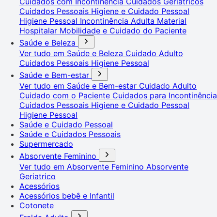
Cuidados com Incontinência
Cuidados Geriátricos
Cuidados Pessoais
Higiene e Cuidado Pessoal
Higiene Pessoal
Incontinência Adulta
Material
Hospitalar
Mobilidade e Cuidado do Paciente
Saúde e Beleza
Ver tudo em Saúde e Beleza
Cuidado Adulto
Cuidados Pessoais
Higiene Pessoal
Saúde e Bem-estar
Ver tudo em Saúde e Bem-estar
Cuidado Adulto
Cuidado com o Paciente
Cuidados para Incontinência
Cuidados Pessoais
Higiene e Cuidado Pessoal
Higiene Pessoal
Saúde e Cuidado Pessoal
Saúde e Cuidados Pessoais
Supermercado
Absorvente Feminino
Ver tudo em Absorvente Feminino
Absorvente
Geriatrico
Acessórios
Acessórios bebê e Infantil
Cotonete