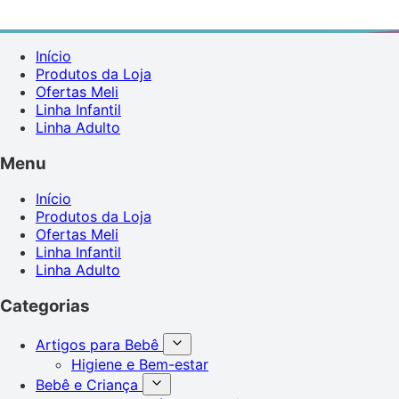
Início
Produtos da Loja
Ofertas Meli
Linha Infantil
Linha Adulto
Menu
Início
Produtos da Loja
Ofertas Meli
Linha Infantil
Linha Adulto
Categorias
Artigos para Bebê
Higiene e Bem-estar
Bebê e Criança