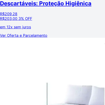
Descartáveis: Proteção Higiênica
R$
209,28
R$
203,00
3% OFF
em
12x sem juros
Ver Oferta e Parcelamento