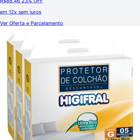
R$
88,46
23% OFF
em
12x sem juros
Ver Oferta e Parcelamento