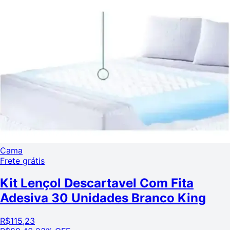
Cama
Frete grátis
Kit Lençol Descartavel Com Fita
Adesiva 30 Unidades Branco King
R$
115,23