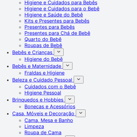
Higiene e Cuidados para Bebês
Higiene e Cuidados para o Bebê
Higiene e Saúde do Bebê
Kits e Presentes para Bebês
Presentes para Bebês
Presentes para Chá de Bebê
Quarto do Bebê
Roupas de Bebê
Bebês e Crianças
Higiene do Bebê
Bebês e Maternidade
Fraldas e Higiene
Beleza e Cuidado Pessoal
Cuidados com o Bebê
Higiene Pessoal
Brinquedos e Hobbies
Bonecas e Acessórios
Casa, Móveis e Decoração
Cama, Mesa e Banho
Limpeza
Roupa de Cama