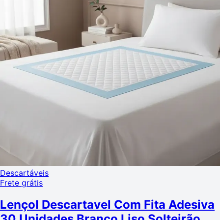
Descartáveis
Frete grátis
Lençol Descartavel Com Fita Adesiva
30 Unidades Branco Liso Solteirão