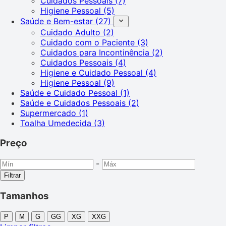
Cuidados Pessoais
(7)
Higiene Pessoal
(5)
Saúde e Bem-estar
(27)
Cuidado Adulto
(2)
Cuidado com o Paciente
(3)
Cuidados para Incontinência
(2)
Cuidados Pessoais
(4)
Higiene e Cuidado Pessoal
(4)
Higiene Pessoal
(9)
Saúde e Cuidado Pessoal
(1)
Saúde e Cuidados Pessoais
(2)
Supermercado
(1)
Toalha Umedecida
(3)
Preço
-
Filtrar
Tamanhos
P
M
G
GG
XG
XXG