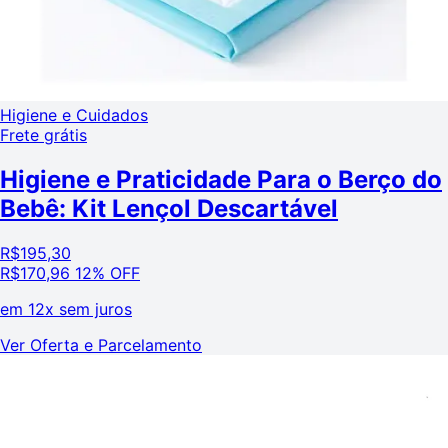
Higiene e Cuidados
Frete grátis
Higiene e Praticidade Para o Berço do
Bebê: Kit Lençol Descartável
R$
195,30
R$
170,96
12% OFF
em
12x sem juros
Ver Oferta e Parcelamento