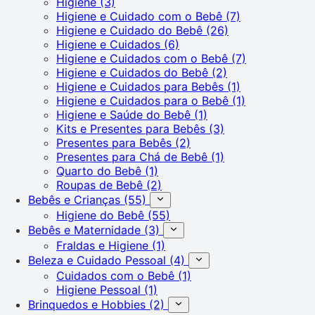
Higiene
(3)
Higiene e Cuidado com o Bebê
(7)
Higiene e Cuidado do Bebê
(26)
Higiene e Cuidados
(6)
Higiene e Cuidados com o Bebê
(7)
Higiene e Cuidados do Bebê
(2)
Higiene e Cuidados para Bebês
(1)
Higiene e Cuidados para o Bebê
(1)
Higiene e Saúde do Bebê
(1)
Kits e Presentes para Bebês
(3)
Presentes para Bebês
(2)
Presentes para Chá de Bebê
(1)
Quarto do Bebê
(1)
Roupas de Bebê
(2)
Bebês e Crianças
(55)
Higiene do Bebê
(55)
Bebês e Maternidade
(3)
Fraldas e Higiene
(1)
Beleza e Cuidado Pessoal
(4)
Cuidados com o Bebê
(1)
Higiene Pessoal
(1)
Brinquedos e Hobbies
(2)