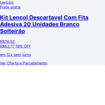
Lençóis
Frete grátis
Kit Lençol Descartavel Com Fita
Adesiva 20 Unidades Branco
Solteirão
R$
78,50
R$
63,77
19% OFF
em
12x sem juros
Ver Oferta e Parcelamento