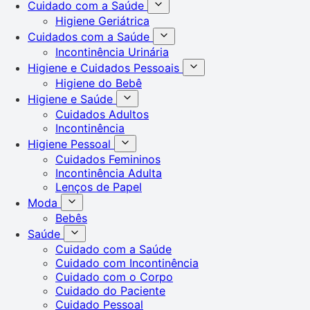
Cuidado com a Saúde
Higiene Geriátrica
Cuidados com a Saúde
Incontinência Urinária
Higiene e Cuidados Pessoais
Higiene do Bebê
Higiene e Saúde
Cuidados Adultos
Incontinência
Higiene Pessoal
Cuidados Femininos
Incontinência Adulta
Lenços de Papel
Moda
Bebês
Saúde
Cuidado com a Saúde
Cuidado com Incontinência
Cuidado com o Corpo
Cuidado do Paciente
Cuidado Pessoal