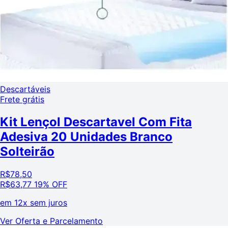
Descartáveis
Frete grátis
Kit Lençol Descartavel Com Fita
Adesiva 20 Unidades Branco
Solteirão
R$
78,50
R$
63,77
19% OFF
em
12x sem juros
Ver Oferta e Parcelamento