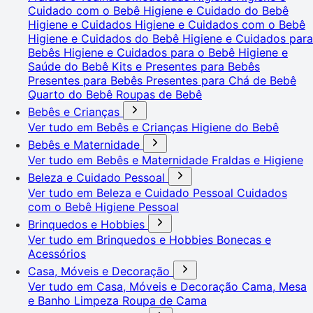
Cuidado com o Bebê
Higiene e Cuidado do Bebê
Higiene e Cuidados
Higiene e Cuidados com o Bebê
Higiene e Cuidados do Bebê
Higiene e Cuidados para
Bebês
Higiene e Cuidados para o Bebê
Higiene e
Saúde do Bebê
Kits e Presentes para Bebês
Presentes para Bebês
Presentes para Chá de Bebê
Quarto do Bebê
Roupas de Bebê
Bebês e Crianças
Ver tudo em Bebês e Crianças
Higiene do Bebê
Bebês e Maternidade
Ver tudo em Bebês e Maternidade
Fraldas e Higiene
Beleza e Cuidado Pessoal
Ver tudo em Beleza e Cuidado Pessoal
Cuidados
com o Bebê
Higiene Pessoal
Brinquedos e Hobbies
Ver tudo em Brinquedos e Hobbies
Bonecas e
Acessórios
Casa, Móveis e Decoração
Ver tudo em Casa, Móveis e Decoração
Cama, Mesa
e Banho
Limpeza
Roupa de Cama