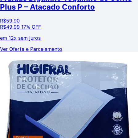
Plus P – Atacado Conforto
R$
59,90
R$
49,99
17% OFF
em
12x sem juros
Ver Oferta e Parcelamento