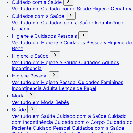
Cuidado com a Saúde
Ver tudo em Cuidado com a Saúde
Higiene Geriátrica
Cuidados com a Saúde
Ver tudo em Cuidados com a Saúde
Incontinência
Urinária
Higiene e Cuidados Pessoais
Ver tudo em Higiene e Cuidados Pessoais
Higiene do
Bebê
Higiene e Saúde
Ver tudo em Higiene e Saúde
Cuidados Adultos
Incontinência
Higiene Pessoal
Ver tudo em Higiene Pessoal
Cuidados Femininos
Incontinência Adulta
Lenços de Papel
Moda
Ver tudo em Moda
Bebês
Saúde
Ver tudo em Saúde
Cuidado com a Saúde
Cuidado
com Incontinência
Cuidado com o Corpo
Cuidado do
Paciente
Cuidado Pessoal
Cuidados com a Saúde