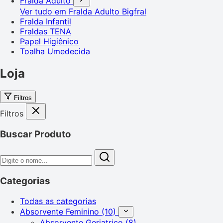
Fralda Adulto
Ver tudo em Fralda Adulto
Bigfral
Fralda Infantil
Fraldas TENA
Papel Higiênico
Toalha Umedecida
Loja
Filtros
Filtros
Buscar Produto
Categorias
Todas as categorias
Absorvente Feminino
(10)
Absorvente Geriatrico
(8)