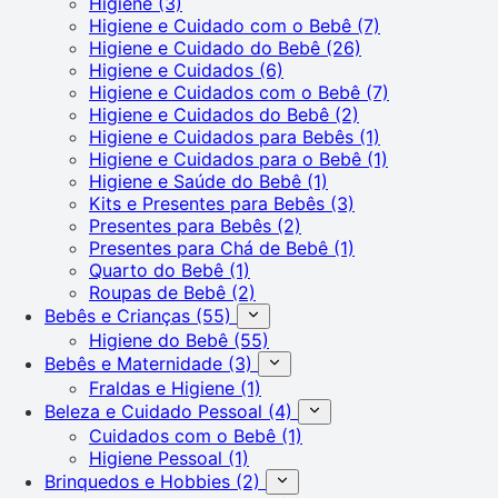
Higiene
(3)
Higiene e Cuidado com o Bebê
(7)
Higiene e Cuidado do Bebê
(26)
Higiene e Cuidados
(6)
Higiene e Cuidados com o Bebê
(7)
Higiene e Cuidados do Bebê
(2)
Higiene e Cuidados para Bebês
(1)
Higiene e Cuidados para o Bebê
(1)
Higiene e Saúde do Bebê
(1)
Kits e Presentes para Bebês
(3)
Presentes para Bebês
(2)
Presentes para Chá de Bebê
(1)
Quarto do Bebê
(1)
Roupas de Bebê
(2)
Bebês e Crianças
(55)
Higiene do Bebê
(55)
Bebês e Maternidade
(3)
Fraldas e Higiene
(1)
Beleza e Cuidado Pessoal
(4)
Cuidados com o Bebê
(1)
Higiene Pessoal
(1)
Brinquedos e Hobbies
(2)