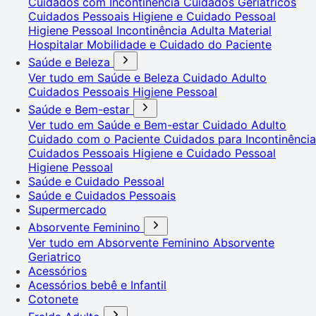
Cuidados com Incontinência
Cuidados Geriátricos
Cuidados Pessoais
Higiene e Cuidado Pessoal
Higiene Pessoal
Incontinência Adulta
Material
Hospitalar
Mobilidade e Cuidado do Paciente
Saúde e Beleza
Ver tudo em Saúde e Beleza
Cuidado Adulto
Cuidados Pessoais
Higiene Pessoal
Saúde e Bem-estar
Ver tudo em Saúde e Bem-estar
Cuidado Adulto
Cuidado com o Paciente
Cuidados para Incontinência
Cuidados Pessoais
Higiene e Cuidado Pessoal
Higiene Pessoal
Saúde e Cuidado Pessoal
Saúde e Cuidados Pessoais
Supermercado
Absorvente Feminino
Ver tudo em Absorvente Feminino
Absorvente
Geriatrico
Acessórios
Acessórios bebê e Infantil
Cotonete