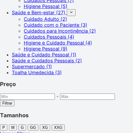
Cuidados Pessoais
(7)
Higiene Pessoal
(5)
Saúde e Bem-estar
(27)
Cuidado Adulto
(2)
Cuidado com o Paciente
(3)
Cuidados para Incontinência
(2)
Cuidados Pessoais
(4)
Higiene e Cuidado Pessoal
(4)
Higiene Pessoal
(9)
Saúde e Cuidado Pessoal
(1)
Saúde e Cuidados Pessoais
(2)
Supermercado
(1)
Toalha Umedecida
(3)
Preço
-
Filtrar
Tamanhos
P
M
G
GG
XG
XXG