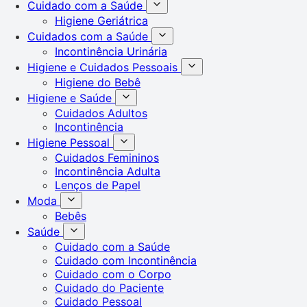
Cuidado com a Saúde
Higiene Geriátrica
Cuidados com a Saúde
Incontinência Urinária
Higiene e Cuidados Pessoais
Higiene do Bebê
Higiene e Saúde
Cuidados Adultos
Incontinência
Higiene Pessoal
Cuidados Femininos
Incontinência Adulta
Lenços de Papel
Moda
Bebês
Saúde
Cuidado com a Saúde
Cuidado com Incontinência
Cuidado com o Corpo
Cuidado do Paciente
Cuidado Pessoal