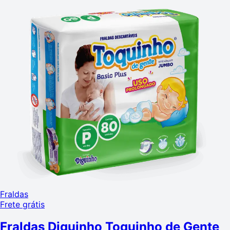
Fraldas
Frete grátis
Fraldas Diguinho Toquinho de Gente