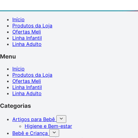
Início
Produtos da Loja
Ofertas Meli
Linha Infantil
Linha Adulto
Menu
Início
Produtos da Loja
Ofertas Meli
Linha Infantil
Linha Adulto
Categorias
Artigos para Bebê
Higiene e Bem-estar
Bebê e Criança