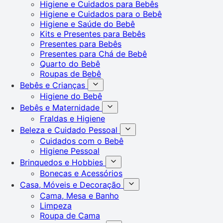
Higiene e Cuidados para Bebês
Higiene e Cuidados para o Bebê
Higiene e Saúde do Bebê
Kits e Presentes para Bebês
Presentes para Bebês
Presentes para Chá de Bebê
Quarto do Bebê
Roupas de Bebê
Bebês e Crianças
Higiene do Bebê
Bebês e Maternidade
Fraldas e Higiene
Beleza e Cuidado Pessoal
Cuidados com o Bebê
Higiene Pessoal
Brinquedos e Hobbies
Bonecas e Acessórios
Casa, Móveis e Decoração
Cama, Mesa e Banho
Limpeza
Roupa de Cama