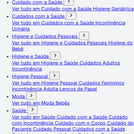
Cuidado com a Saúde
Ver tudo em Cuidado com a Saúde
Higiene Geriátrica
Cuidados com a Saúde
Ver tudo em Cuidados com a Saúde
Incontinência
Urinária
Higiene e Cuidados Pessoais
Ver tudo em Higiene e Cuidados Pessoais
Higiene do
Bebê
Higiene e Saúde
Ver tudo em Higiene e Saúde
Cuidados Adultos
Incontinência
Higiene Pessoal
Ver tudo em Higiene Pessoal
Cuidados Femininos
Incontinência Adulta
Lenços de Papel
Moda
Ver tudo em Moda
Bebês
Saúde
Ver tudo em Saúde
Cuidado com a Saúde
Cuidado
com Incontinência
Cuidado com o Corpo
Cuidado do
Paciente
Cuidado Pessoal
Cuidados com a Saúde