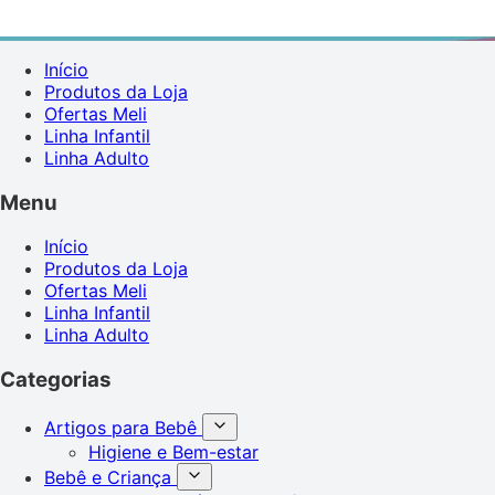
Início
Produtos da Loja
Ofertas Meli
Linha Infantil
Linha Adulto
Menu
Início
Produtos da Loja
Ofertas Meli
Linha Infantil
Linha Adulto
Categorias
Artigos para Bebê
Higiene e Bem-estar
Bebê e Criança