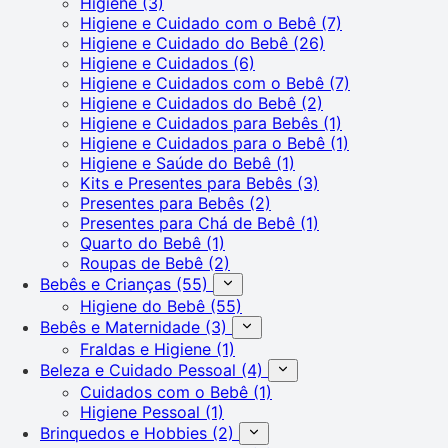
Higiene
(3)
Higiene e Cuidado com o Bebê
(7)
Higiene e Cuidado do Bebê
(26)
Higiene e Cuidados
(6)
Higiene e Cuidados com o Bebê
(7)
Higiene e Cuidados do Bebê
(2)
Higiene e Cuidados para Bebês
(1)
Higiene e Cuidados para o Bebê
(1)
Higiene e Saúde do Bebê
(1)
Kits e Presentes para Bebês
(3)
Presentes para Bebês
(2)
Presentes para Chá de Bebê
(1)
Quarto do Bebê
(1)
Roupas de Bebê
(2)
Bebês e Crianças
(55)
Higiene do Bebê
(55)
Bebês e Maternidade
(3)
Fraldas e Higiene
(1)
Beleza e Cuidado Pessoal
(4)
Cuidados com o Bebê
(1)
Higiene Pessoal
(1)
Brinquedos e Hobbies
(2)