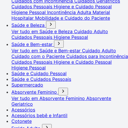
Cuidados com Incontinência
Cuidados Geriátricos
Cuidados Pessoais
Higiene e Cuidado Pessoal
Higiene Pessoal
Incontinência Adulta
Material
Hospitalar
Mobilidade e Cuidado do Paciente
Saúde e Beleza
Ver tudo em Saúde e Beleza
Cuidado Adulto
Cuidados Pessoais
Higiene Pessoal
Saúde e Bem-estar
Ver tudo em Saúde e Bem-estar
Cuidado Adulto
Cuidado com o Paciente
Cuidados para Incontinência
Cuidados Pessoais
Higiene e Cuidado Pessoal
Higiene Pessoal
Saúde e Cuidado Pessoal
Saúde e Cuidados Pessoais
Supermercado
Absorvente Feminino
Ver tudo em Absorvente Feminino
Absorvente
Geriatrico
Acessórios
Acessórios bebê e Infantil
Cotonete