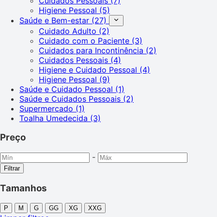
Cuidados Pessoais
(7)
Higiene Pessoal
(5)
Saúde e Bem-estar
(27)
Cuidado Adulto
(2)
Cuidado com o Paciente
(3)
Cuidados para Incontinência
(2)
Cuidados Pessoais
(4)
Higiene e Cuidado Pessoal
(4)
Higiene Pessoal
(9)
Saúde e Cuidado Pessoal
(1)
Saúde e Cuidados Pessoais
(2)
Supermercado
(1)
Toalha Umedecida
(3)
Preço
-
Filtrar
Tamanhos
P
M
G
GG
XG
XXG