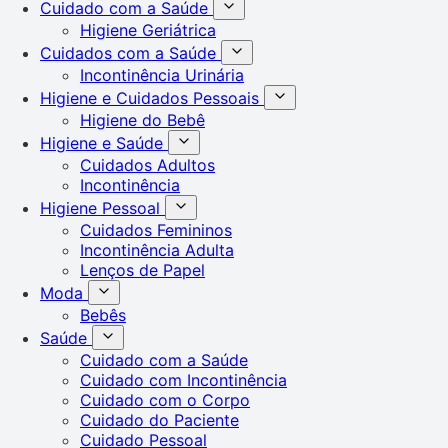
Cuidado com a Saúde
Higiene Geriátrica
Cuidados com a Saúde
Incontinência Urinária
Higiene e Cuidados Pessoais
Higiene do Bebê
Higiene e Saúde
Cuidados Adultos
Incontinência
Higiene Pessoal
Cuidados Femininos
Incontinência Adulta
Lenços de Papel
Moda
Bebês
Saúde
Cuidado com a Saúde
Cuidado com Incontinência
Cuidado com o Corpo
Cuidado do Paciente
Cuidado Pessoal