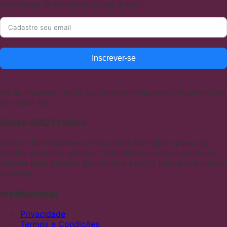
novidades diretamente no seu e-mail.
Inscrever-se
Ao se inscrever, você concorda em receber comunicações
de nossa loja.
Sobre ABC Fraldas
Somos distribuidores de produtos de higiene pessoal,
fraldas infantis e adultas. Trabalhamos com as melhores
marcas para garantir qualidade e preços justos aos nossos
clientes
Institucional
Privacidade
Termos e Condições