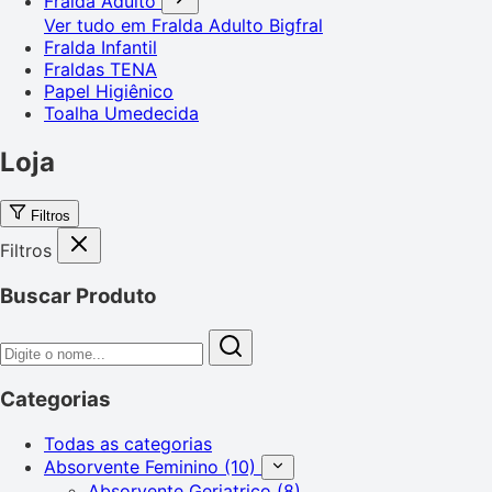
Fralda Adulto
Ver tudo em Fralda Adulto
Bigfral
Fralda Infantil
Fraldas TENA
Papel Higiênico
Toalha Umedecida
Loja
Filtros
Filtros
Buscar Produto
Categorias
Todas as categorias
Absorvente Feminino
(10)
Absorvente Geriatrico
(8)