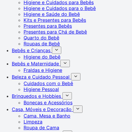
Higiene e Cuidados para Bebês
Higiene e Cuidados para o Bebê
Higiene e Saúde do Bebê
Kits e Presentes para Bebês
Presentes para Bebês
Presentes para Chá de Bebê
Quarto do Bebê
Roupas de Bebê
Bebês e Crianças
Higiene do Bebê
Bebês e Maternidade
Fraldas e Higiene
Beleza e Cuidado Pessoal
Cuidados com o Bebê
Higiene Pessoal
Brinquedos e Hobbies
Bonecas e Acessórios
Casa, Móveis e Decoração
Cama, Mesa e Banho
Limpeza
Roupa de Cama