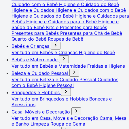
Cuidado com o Bebê
Higiene e Cuidado do Bebê
Higiene e Cuidados
Higiene e Cuidados com o Bebê
Higiene e Cuidados do Bebê
Higiene e Cuidados para
Bebês
Higiene e Cuidados para o Bebê
Higiene e
Saúde do Bebê
Kits e Presentes para Bebês
Presentes para Bebês
Presentes para Chá de Bebê
Quarto do Bebê
Roupas de Bebê
Bebês e Crianças
Ver tudo em Bebês e Crianças
Higiene do Bebê
Bebês e Maternidade
Ver tudo em Bebês e Maternidade
Fraldas e Higiene
Beleza e Cuidado Pessoal
Ver tudo em Beleza e Cuidado Pessoal
Cuidados
com o Bebê
Higiene Pessoal
Brinquedos e Hobbies
Ver tudo em Brinquedos e Hobbies
Bonecas e
Acessórios
Casa, Móveis e Decoração
Ver tudo em Casa, Móveis e Decoração
Cama, Mesa
e Banho
Limpeza
Roupa de Cama