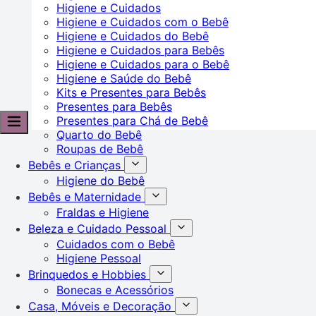
Higiene e Cuidados
Higiene e Cuidados com o Bebê
Higiene e Cuidados do Bebê
Higiene e Cuidados para Bebês
Higiene e Cuidados para o Bebê
Higiene e Saúde do Bebê
Kits e Presentes para Bebês
Presentes para Bebês
Presentes para Chá de Bebê
Quarto do Bebê
Roupas de Bebê
Bebês e Crianças
Higiene do Bebê
Bebês e Maternidade
Fraldas e Higiene
Beleza e Cuidado Pessoal
Cuidados com o Bebê
Higiene Pessoal
Brinquedos e Hobbies
Bonecas e Acessórios
Casa, Móveis e Decoração