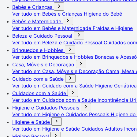
Bebês e Crianças
Ver tudo em Bebês e Crianças
Higiene do Bebê
Bebês e Maternidade
Ver tudo em Bebês e Maternidade
Fraldas e Higiene
Beleza e Cuidado Pessoal
Ver tudo em Beleza e Cuidado Pessoal
Cuidados co
Brinquedos e Hobbies
Ver tudo em Brinquedos e Hobbies
Bonecas e Acessó
Casa, Móveis e Decoração
Ver tudo em Casa, Móveis e Decoração
Cama, Mesa 
Cuidado com a Saúde
Ver tudo em Cuidado com a Saúde
Higiene Geriátrica
Cuidados com a Saúde
Ver tudo em Cuidados com a Saúde
Incontinência Uri
Higiene e Cuidados Pessoais
Ver tudo em Higiene e Cuidados Pessoais
Higiene do
Higiene e Saúde
Ver tudo em Higiene e Saúde
Cuidados Adultos
Incon
Higiene Pessoal