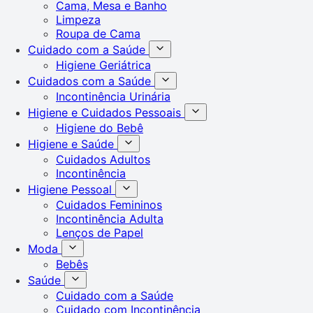
Cama, Mesa e Banho
Limpeza
Roupa de Cama
Cuidado com a Saúde
Higiene Geriátrica
Cuidados com a Saúde
Incontinência Urinária
Higiene e Cuidados Pessoais
Higiene do Bebê
Higiene e Saúde
Cuidados Adultos
Incontinência
Higiene Pessoal
Cuidados Femininos
Incontinência Adulta
Lenços de Papel
Moda
Bebês
Saúde
Cuidado com a Saúde
Cuidado com Incontinência