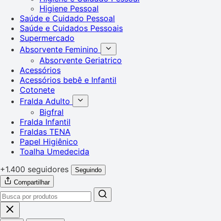
Higiene Pessoal
Saúde e Cuidado Pessoal
Saúde e Cuidados Pessoais
Supermercado
Absorvente Feminino
Absorvente Geriatrico
Acessórios
Acessórios bebê e Infantil
Cotonete
Fralda Adulto
Bigfral
Fralda Infantil
Fraldas TENA
Papel Higiênico
Toalha Umedecida
+1.400 seguidores
Seguindo
Compartilhar