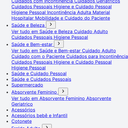
Cuidados com Incontinência
Cuidados Geriátricos
Cuidados Pessoais
Higiene e Cuidado Pessoal
Higiene Pessoal
Incontinência Adulta
Material
Hospitalar
Mobilidade e Cuidado do Paciente
Saúde e Beleza
Ver tudo em Saúde e Beleza
Cuidado Adulto
Cuidados Pessoais
Higiene Pessoal
Saúde e Bem-estar
Ver tudo em Saúde e Bem-estar
Cuidado Adulto
Cuidado com o Paciente
Cuidados para Incontinência
Cuidados Pessoais
Higiene e Cuidado Pessoal
Higiene Pessoal
Saúde e Cuidado Pessoal
Saúde e Cuidados Pessoais
Supermercado
Absorvente Feminino
Ver tudo em Absorvente Feminino
Absorvente
Geriatrico
Acessórios
Acessórios bebê e Infantil
Cotonete