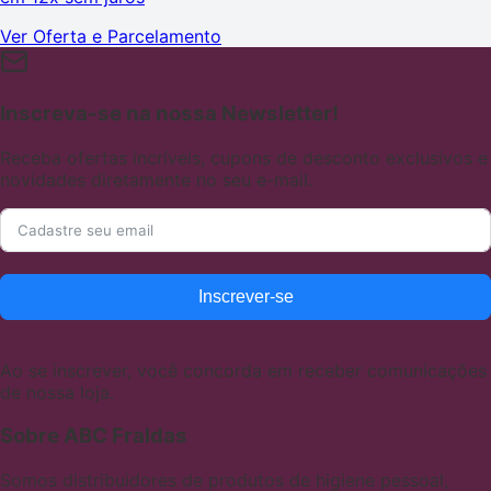
Ver Oferta e Parcelamento
Inscreva-se na nossa Newsletter!
Receba ofertas incríveis, cupons de desconto exclusivos e
novidades diretamente no seu e-mail.
Inscrever-se
Ao se inscrever, você concorda em receber comunicações
de nossa loja.
Sobre ABC Fraldas
Somos distribuidores de produtos de higiene pessoal,