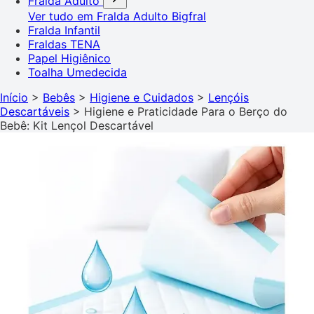
Fralda Adulto
Ver tudo em Fralda Adulto
Bigfral
Fralda Infantil
Fraldas TENA
Papel Higiênico
Toalha Umedecida
Início
>
Bebês
>
Higiene e Cuidados
>
Lençóis
Descartáveis
>
Higiene e Praticidade Para o Berço do
Bebê: Kit Lençol Descartável