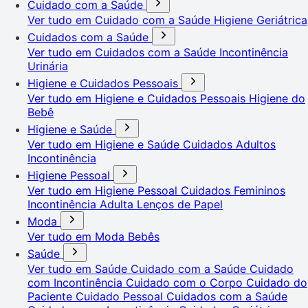
Cuidado com a Saúde
Ver tudo em Cuidado com a Saúde
Higiene Geriátrica
Cuidados com a Saúde
Ver tudo em Cuidados com a Saúde
Incontinência
Urinária
Higiene e Cuidados Pessoais
Ver tudo em Higiene e Cuidados Pessoais
Higiene do
Bebê
Higiene e Saúde
Ver tudo em Higiene e Saúde
Cuidados Adultos
Incontinência
Higiene Pessoal
Ver tudo em Higiene Pessoal
Cuidados Femininos
Incontinência Adulta
Lenços de Papel
Moda
Ver tudo em Moda
Bebês
Saúde
Ver tudo em Saúde
Cuidado com a Saúde
Cuidado
com Incontinência
Cuidado com o Corpo
Cuidado do
Paciente
Cuidado Pessoal
Cuidados com a Saúde