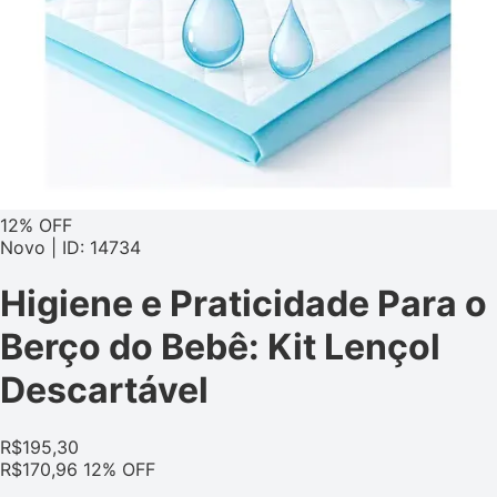
12% OFF
Novo | ID: 14734
Higiene e Praticidade Para o
Berço do Bebê: Kit Lençol
Descartável
R$
195,30
R$
170,96
12% OFF