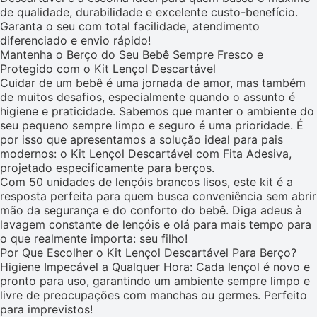
de qualidade, durabilidade e excelente custo-benefício.
Garanta o seu com total facilidade, atendimento
diferenciado e envio rápido!
Mantenha o Berço do Seu Bebê Sempre Fresco e
Protegido com o Kit Lençol Descartável
Cuidar de um bebê é uma jornada de amor, mas também
de muitos desafios, especialmente quando o assunto é
higiene e praticidade. Sabemos que manter o ambiente do
seu pequeno sempre limpo e seguro é uma prioridade. É
por isso que apresentamos a solução ideal para pais
modernos: o Kit Lençol Descartável com Fita Adesiva,
projetado especificamente para berços.
Com 50 unidades de lençóis brancos lisos, este kit é a
resposta perfeita para quem busca conveniência sem abrir
mão da segurança e do conforto do bebê. Diga adeus à
lavagem constante de lençóis e olá para mais tempo para
o que realmente importa: seu filho!
Por Que Escolher o Kit Lençol Descartável Para Berço?
Higiene Impecável a Qualquer Hora: Cada lençol é novo e
pronto para uso, garantindo um ambiente sempre limpo e
livre de preocupações com manchas ou germes. Perfeito
para imprevistos!