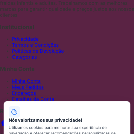
fraldas infantis e adultas. Trabalhamos com as melhores
marcas para garantir qualidade e preços justos aos nossos
clientes
Institucional
Privacidade
Termos e Condições
Políticas de Devolução
Categorias
Minha Conta
Minha Conta
Meus Pedidos
Endereços
Detalhes da Conta
Redes Sociais
Nós valorizamos sua privacidade!
Utilizamos cookies para melhorar sua experiência de
navegação e oferecer recomendações personalizadas de