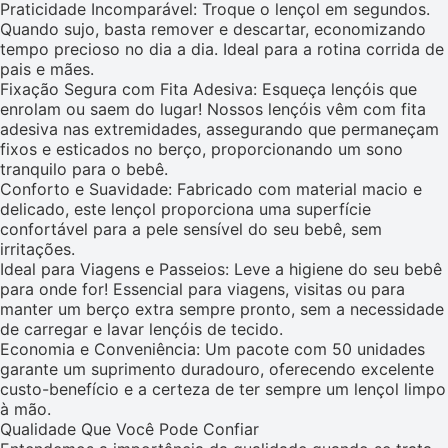
Praticidade Incomparável: Troque o lençol em segundos.
Quando sujo, basta remover e descartar, economizando
tempo precioso no dia a dia. Ideal para a rotina corrida de
pais e mães.
Fixação Segura com Fita Adesiva: Esqueça lençóis que
enrolam ou saem do lugar! Nossos lençóis vêm com fita
adesiva nas extremidades, assegurando que permaneçam
fixos e esticados no berço, proporcionando um sono
tranquilo para o bebê.
Conforto e Suavidade: Fabricado com material macio e
delicado, este lençol proporciona uma superfície
confortável para a pele sensível do seu bebê, sem
irritações.
Ideal para Viagens e Passeios: Leve a higiene do seu bebê
para onde for! Essencial para viagens, visitas ou para
manter um berço extra sempre pronto, sem a necessidade
de carregar e lavar lençóis de tecido.
Economia e Conveniência: Um pacote com 50 unidades
garante um suprimento duradouro, oferecendo excelente
custo-benefício e a certeza de ter sempre um lençol limpo
à mão.
Qualidade Que Você Pode Confiar