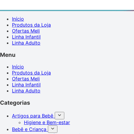
Início
Produtos da Loja
Ofertas Meli
Linha Infantil
Linha Adulto
Menu
Início
Produtos da Loja
Ofertas Meli
Linha Infantil
Linha Adulto
Categorias
Artigos para Bebê
Higiene e Bem-estar
Bebê e Criança