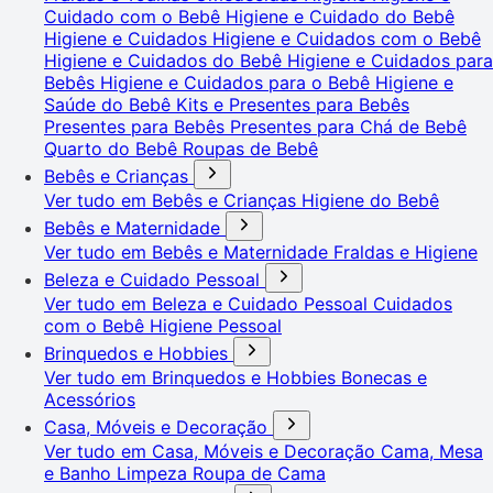
Cuidado com o Bebê
Higiene e Cuidado do Bebê
Higiene e Cuidados
Higiene e Cuidados com o Bebê
Higiene e Cuidados do Bebê
Higiene e Cuidados para
Bebês
Higiene e Cuidados para o Bebê
Higiene e
Saúde do Bebê
Kits e Presentes para Bebês
Presentes para Bebês
Presentes para Chá de Bebê
Quarto do Bebê
Roupas de Bebê
Bebês e Crianças
Ver tudo em Bebês e Crianças
Higiene do Bebê
Bebês e Maternidade
Ver tudo em Bebês e Maternidade
Fraldas e Higiene
Beleza e Cuidado Pessoal
Ver tudo em Beleza e Cuidado Pessoal
Cuidados
com o Bebê
Higiene Pessoal
Brinquedos e Hobbies
Ver tudo em Brinquedos e Hobbies
Bonecas e
Acessórios
Casa, Móveis e Decoração
Ver tudo em Casa, Móveis e Decoração
Cama, Mesa
e Banho
Limpeza
Roupa de Cama