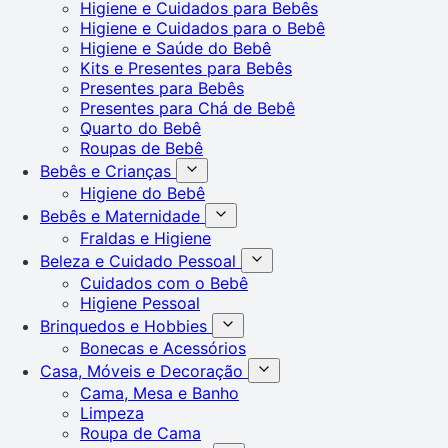
Higiene e Cuidados para Bebês
Higiene e Cuidados para o Bebê
Higiene e Saúde do Bebê
Kits e Presentes para Bebês
Presentes para Bebês
Presentes para Chá de Bebê
Quarto do Bebê
Roupas de Bebê
Bebês e Crianças
Higiene do Bebê
Bebês e Maternidade
Fraldas e Higiene
Beleza e Cuidado Pessoal
Cuidados com o Bebê
Higiene Pessoal
Brinquedos e Hobbies
Bonecas e Acessórios
Casa, Móveis e Decoração
Cama, Mesa e Banho
Limpeza
Roupa de Cama