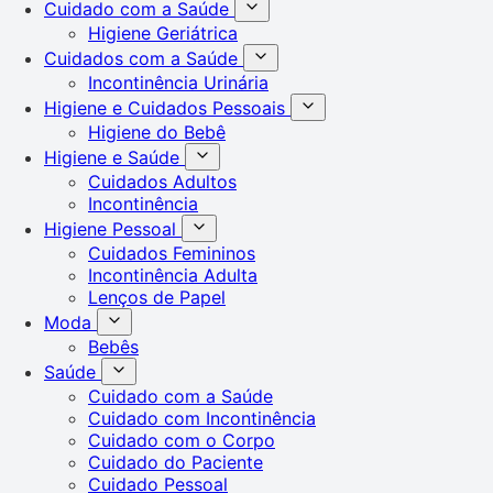
Cuidado com a Saúde
Higiene Geriátrica
Cuidados com a Saúde
Incontinência Urinária
Higiene e Cuidados Pessoais
Higiene do Bebê
Higiene e Saúde
Cuidados Adultos
Incontinência
Higiene Pessoal
Cuidados Femininos
Incontinência Adulta
Lenços de Papel
Moda
Bebês
Saúde
Cuidado com a Saúde
Cuidado com Incontinência
Cuidado com o Corpo
Cuidado do Paciente
Cuidado Pessoal