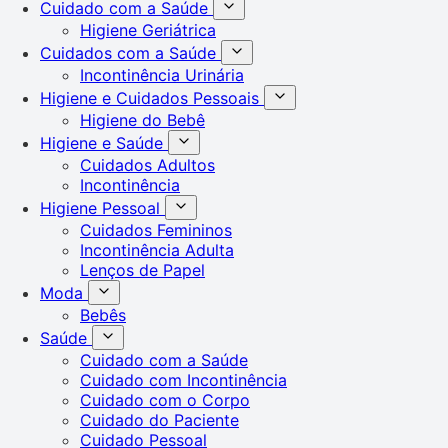
Cuidado com a Saúde
Higiene Geriátrica
Cuidados com a Saúde
Incontinência Urinária
Higiene e Cuidados Pessoais
Higiene do Bebê
Higiene e Saúde
Cuidados Adultos
Incontinência
Higiene Pessoal
Cuidados Femininos
Incontinência Adulta
Lenços de Papel
Moda
Bebês
Saúde
Cuidado com a Saúde
Cuidado com Incontinência
Cuidado com o Corpo
Cuidado do Paciente
Cuidado Pessoal