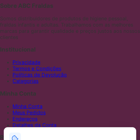
Sobre ABC Fraldas
Somos distribuidores de produtos de higiene pessoal,
fraldas infantis e adultas. Trabalhamos com as melhores
marcas para garantir qualidade e preços justos aos nossos
clientes
Institucional
Privacidade
Termos e Condições
Políticas de Devolução
Categorias
Minha Conta
Minha Conta
Meus Pedidos
Endereços
Detalhes da Conta
Redes Sociais