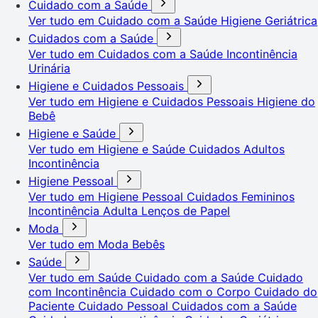
Cuidado com a Saúde
Ver tudo em Cuidado com a Saúde
Higiene Geriátrica
Cuidados com a Saúde
Ver tudo em Cuidados com a Saúde
Incontinência
Urinária
Higiene e Cuidados Pessoais
Ver tudo em Higiene e Cuidados Pessoais
Higiene do
Bebê
Higiene e Saúde
Ver tudo em Higiene e Saúde
Cuidados Adultos
Incontinência
Higiene Pessoal
Ver tudo em Higiene Pessoal
Cuidados Femininos
Incontinência Adulta
Lenços de Papel
Moda
Ver tudo em Moda
Bebês
Saúde
Ver tudo em Saúde
Cuidado com a Saúde
Cuidado
com Incontinência
Cuidado com o Corpo
Cuidado do
Paciente
Cuidado Pessoal
Cuidados com a Saúde