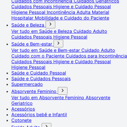
Cuidados com Incontinência
Cuidados Geriátricos
Cuidados Pessoais
Higiene e Cuidado Pessoal
Higiene Pessoal
Incontinência Adulta
Material
Hospitalar
Mobilidade e Cuidado do Paciente
Saúde e Beleza
Ver tudo em Saúde e Beleza
Cuidado Adulto
Cuidados Pessoais
Higiene Pessoal
Saúde e Bem-estar
Ver tudo em Saúde e Bem-estar
Cuidado Adulto
Cuidado com o Paciente
Cuidados para Incontinência
Cuidados Pessoais
Higiene e Cuidado Pessoal
Higiene Pessoal
Saúde e Cuidado Pessoal
Saúde e Cuidados Pessoais
Supermercado
Absorvente Feminino
Ver tudo em Absorvente Feminino
Absorvente
Geriatrico
Acessórios
Acessórios bebê e Infantil
Cotonete