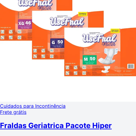
Cuidados para Incontinência
Frete grátis
Fraldas Geriatrica Pacote Hiper