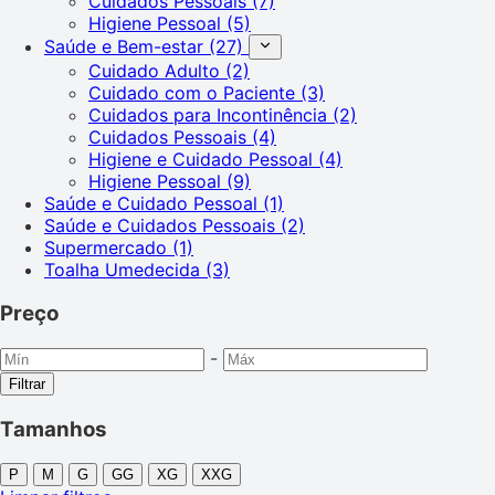
Cuidados Pessoais
(7)
Higiene Pessoal
(5)
Saúde e Bem-estar
(27)
Cuidado Adulto
(2)
Cuidado com o Paciente
(3)
Cuidados para Incontinência
(2)
Cuidados Pessoais
(4)
Higiene e Cuidado Pessoal
(4)
Higiene Pessoal
(9)
Saúde e Cuidado Pessoal
(1)
Saúde e Cuidados Pessoais
(2)
Supermercado
(1)
Toalha Umedecida
(3)
Preço
-
Filtrar
Tamanhos
P
M
G
GG
XG
XXG