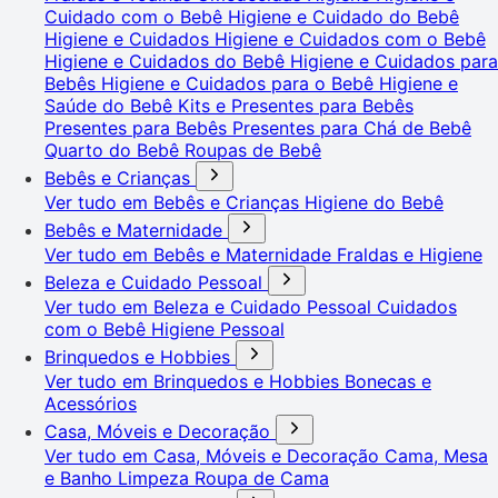
Cuidado com o Bebê
Higiene e Cuidado do Bebê
Higiene e Cuidados
Higiene e Cuidados com o Bebê
Higiene e Cuidados do Bebê
Higiene e Cuidados para
Bebês
Higiene e Cuidados para o Bebê
Higiene e
Saúde do Bebê
Kits e Presentes para Bebês
Presentes para Bebês
Presentes para Chá de Bebê
Quarto do Bebê
Roupas de Bebê
Bebês e Crianças
Ver tudo em Bebês e Crianças
Higiene do Bebê
Bebês e Maternidade
Ver tudo em Bebês e Maternidade
Fraldas e Higiene
Beleza e Cuidado Pessoal
Ver tudo em Beleza e Cuidado Pessoal
Cuidados
com o Bebê
Higiene Pessoal
Brinquedos e Hobbies
Ver tudo em Brinquedos e Hobbies
Bonecas e
Acessórios
Casa, Móveis e Decoração
Ver tudo em Casa, Móveis e Decoração
Cama, Mesa
e Banho
Limpeza
Roupa de Cama