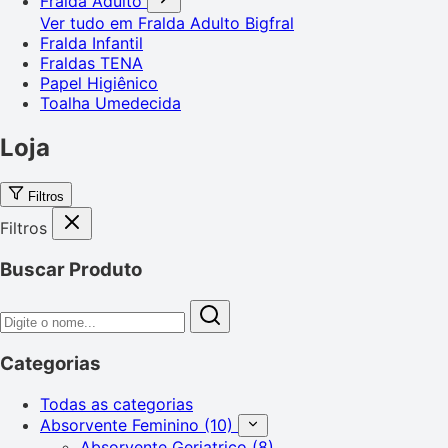
Fralda Adulto
Ver tudo em Fralda Adulto
Bigfral
Fralda Infantil
Fraldas TENA
Papel Higiênico
Toalha Umedecida
Loja
Filtros
Filtros
Buscar Produto
Categorias
Todas as categorias
Absorvente Feminino
(10)
Absorvente Geriatrico
(8)