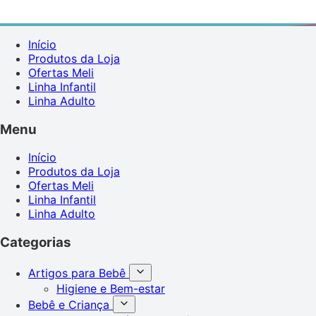
Início
Produtos da Loja
Ofertas Meli
Linha Infantil
Linha Adulto
Menu
Início
Produtos da Loja
Ofertas Meli
Linha Infantil
Linha Adulto
Categorias
Artigos para Bebê
Higiene e Bem-estar
Bebê e Criança