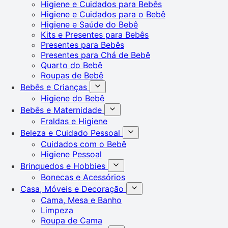
Higiene e Cuidados para Bebês
Higiene e Cuidados para o Bebê
Higiene e Saúde do Bebê
Kits e Presentes para Bebês
Presentes para Bebês
Presentes para Chá de Bebê
Quarto do Bebê
Roupas de Bebê
Bebês e Crianças
Higiene do Bebê
Bebês e Maternidade
Fraldas e Higiene
Beleza e Cuidado Pessoal
Cuidados com o Bebê
Higiene Pessoal
Brinquedos e Hobbies
Bonecas e Acessórios
Casa, Móveis e Decoração
Cama, Mesa e Banho
Limpeza
Roupa de Cama