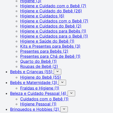
Higiene
(3)
Higiene e Cuidado com o Bebê
(7)
Higiene e Cuidado do Bebê
(26)
Higiene e Cuidados
(6)
Higiene e Cuidados com o Bebê
(7)
Higiene e Cuidados do Bebê
(2)
Higiene e Cuidados para Bebês
(1)
Higiene e Cuidados para o Bebê
(1)
Higiene e Saúde do Bebê
(1)
Kits e Presentes para Bebês
(3)
Presentes para Bebês
(2)
Presentes para Chá de Bebê
(1)
Quarto do Bebê
(1)
Roupas de Bebê
(2)
Bebês e Crianças
(55)
Higiene do Bebê
(55)
Bebês e Maternidade
(3)
Fraldas e Higiene
(1)
Beleza e Cuidado Pessoal
(4)
Cuidados com o Bebê
(1)
Higiene Pessoal
(1)
Brinquedos e Hobbies
(2)