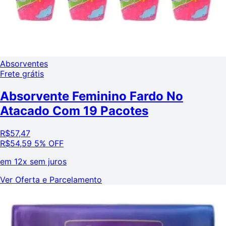
Absorventes
Frete grátis
Absorvente Feminino Fardo No
Atacado Com 19 Pacotes
R$
57,47
R$
54,59
5% OFF
em
12x sem juros
Ver Oferta e Parcelamento