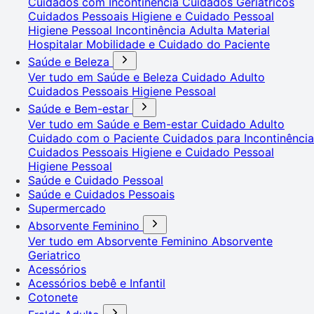
Cuidados com Incontinência
Cuidados Geriátricos
Cuidados Pessoais
Higiene e Cuidado Pessoal
Higiene Pessoal
Incontinência Adulta
Material
Hospitalar
Mobilidade e Cuidado do Paciente
Saúde e Beleza
Ver tudo em Saúde e Beleza
Cuidado Adulto
Cuidados Pessoais
Higiene Pessoal
Saúde e Bem-estar
Ver tudo em Saúde e Bem-estar
Cuidado Adulto
Cuidado com o Paciente
Cuidados para Incontinência
Cuidados Pessoais
Higiene e Cuidado Pessoal
Higiene Pessoal
Saúde e Cuidado Pessoal
Saúde e Cuidados Pessoais
Supermercado
Absorvente Feminino
Ver tudo em Absorvente Feminino
Absorvente
Geriatrico
Acessórios
Acessórios bebê e Infantil
Cotonete