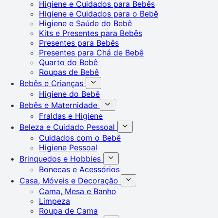
Higiene e Cuidados para Bebês
Higiene e Cuidados para o Bebê
Higiene e Saúde do Bebê
Kits e Presentes para Bebês
Presentes para Bebês
Presentes para Chá de Bebê
Quarto do Bebê
Roupas de Bebê
Bebês e Crianças
Higiene do Bebê
Bebês e Maternidade
Fraldas e Higiene
Beleza e Cuidado Pessoal
Cuidados com o Bebê
Higiene Pessoal
Brinquedos e Hobbies
Bonecas e Acessórios
Casa, Móveis e Decoração
Cama, Mesa e Banho
Limpeza
Roupa de Cama