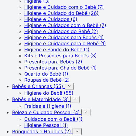
Higiene
(3)
Higiene e Cuidado com o Bebê
(7)
Higiene e Cuidado do Bebê
(26)
Higiene e Cuidados
(6)
Higiene e Cuidados com o Bebê
(7)
Higiene e Cuidados do Bebê
(2)
Higiene e Cuidados para Bebês
(1)
Higiene e Cuidados para o Bebê
(1)
Higiene e Saúde do Bebê
(1)
Kits e Presentes para Bebês
(3)
Presentes para Bebês
(2)
Presentes para Chá de Bebê
(1)
Quarto do Bebê
(1)
Roupas de Bebê
(2)
Bebês e Crianças
(55)
Higiene do Bebê
(55)
Bebês e Maternidade
(3)
Fraldas e Higiene
(1)
Beleza e Cuidado Pessoal
(4)
Cuidados com o Bebê
(1)
Higiene Pessoal
(1)
Brinquedos e Hobbies
(2)