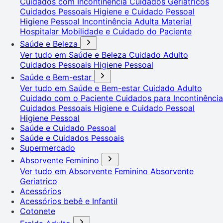
Cuidados com Incontinência
Cuidados Geriátricos
Cuidados Pessoais
Higiene e Cuidado Pessoal
Higiene Pessoal
Incontinência Adulta
Material
Hospitalar
Mobilidade e Cuidado do Paciente
Saúde e Beleza
Ver tudo em Saúde e Beleza
Cuidado Adulto
Cuidados Pessoais
Higiene Pessoal
Saúde e Bem-estar
Ver tudo em Saúde e Bem-estar
Cuidado Adulto
Cuidado com o Paciente
Cuidados para Incontinência
Cuidados Pessoais
Higiene e Cuidado Pessoal
Higiene Pessoal
Saúde e Cuidado Pessoal
Saúde e Cuidados Pessoais
Supermercado
Absorvente Feminino
Ver tudo em Absorvente Feminino
Absorvente
Geriatrico
Acessórios
Acessórios bebê e Infantil
Cotonete