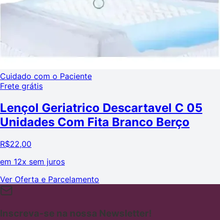
Cuidado com o Paciente
Frete grátis
Lençol Geriatrico Descartavel C 05
Unidades Com Fita Branco Berço
R$
22,00
em
12x sem juros
Ver Oferta e Parcelamento
Inscreva-se na nossa Newsletter!