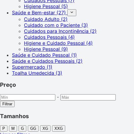
Cuidados Pessoais
(7)
Higiene Pessoal
(5)
Saúde e Bem-estar
(27)
Cuidado Adulto
(2)
Cuidado com o Paciente
(3)
Cuidados para Incontinência
(2)
Cuidados Pessoais
(4)
Higiene e Cuidado Pessoal
(4)
Higiene Pessoal
(9)
Saúde e Cuidado Pessoal
(1)
Saúde e Cuidados Pessoais
(2)
Supermercado
(1)
Toalha Umedecida
(3)
Preço
-
Filtrar
Tamanhos
P
M
G
GG
XG
XXG