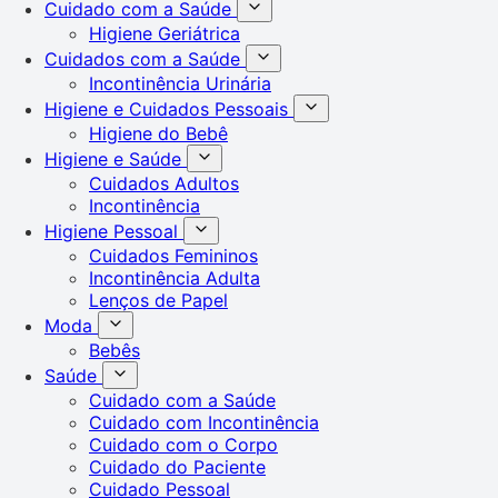
Cuidado com a Saúde
Higiene Geriátrica
Cuidados com a Saúde
Incontinência Urinária
Higiene e Cuidados Pessoais
Higiene do Bebê
Higiene e Saúde
Cuidados Adultos
Incontinência
Higiene Pessoal
Cuidados Femininos
Incontinência Adulta
Lenços de Papel
Moda
Bebês
Saúde
Cuidado com a Saúde
Cuidado com Incontinência
Cuidado com o Corpo
Cuidado do Paciente
Cuidado Pessoal