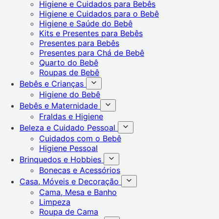
Higiene e Cuidados para Bebês
Higiene e Cuidados para o Bebê
Higiene e Saúde do Bebê
Kits e Presentes para Bebês
Presentes para Bebês
Presentes para Chá de Bebê
Quarto do Bebê
Roupas de Bebê
Bebês e Crianças
Higiene do Bebê
Bebês e Maternidade
Fraldas e Higiene
Beleza e Cuidado Pessoal
Cuidados com o Bebê
Higiene Pessoal
Brinquedos e Hobbies
Bonecas e Acessórios
Casa, Móveis e Decoração
Cama, Mesa e Banho
Limpeza
Roupa de Cama