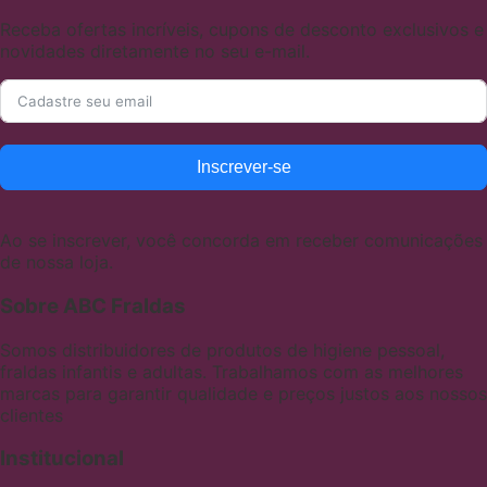
Receba ofertas incríveis, cupons de desconto exclusivos e
novidades diretamente no seu e-mail.
Inscrever-se
Ao se inscrever, você concorda em receber comunicações
de nossa loja.
Sobre ABC Fraldas
Somos distribuidores de produtos de higiene pessoal,
fraldas infantis e adultas. Trabalhamos com as melhores
marcas para garantir qualidade e preços justos aos nossos
clientes
Institucional