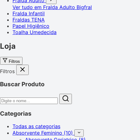
Fralda Adulto
Ver tudo em Fralda Adulto
Bigfral
Fralda Infantil
Fraldas TENA
Papel Higiênico
Toalha Umedecida
Loja
Filtros
Filtros
Buscar Produto
Categorias
Todas as categorias
Absorvente Feminino
(10)
Absorvente Geriatrico
(8)