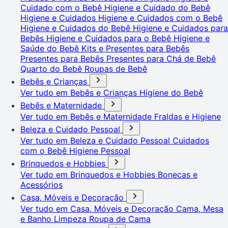
Cuidado com o Bebê
Higiene e Cuidado do Bebê
Higiene e Cuidados
Higiene e Cuidados com o Bebê
Higiene e Cuidados do Bebê
Higiene e Cuidados para
Bebês
Higiene e Cuidados para o Bebê
Higiene e
Saúde do Bebê
Kits e Presentes para Bebês
Presentes para Bebês
Presentes para Chá de Bebê
Quarto do Bebê
Roupas de Bebê
Bebês e Crianças
Ver tudo em Bebês e Crianças
Higiene do Bebê
Bebês e Maternidade
Ver tudo em Bebês e Maternidade
Fraldas e Higiene
Beleza e Cuidado Pessoal
Ver tudo em Beleza e Cuidado Pessoal
Cuidados
com o Bebê
Higiene Pessoal
Brinquedos e Hobbies
Ver tudo em Brinquedos e Hobbies
Bonecas e
Acessórios
Casa, Móveis e Decoração
Ver tudo em Casa, Móveis e Decoração
Cama, Mesa
e Banho
Limpeza
Roupa de Cama