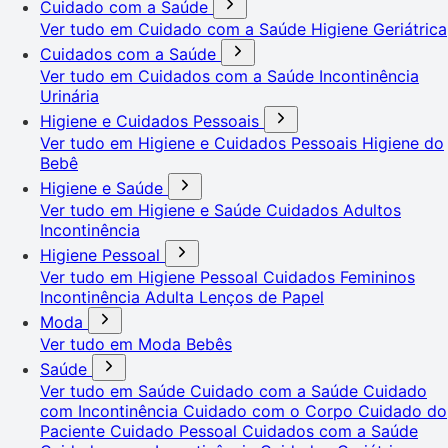
Cuidado com a Saúde
Ver tudo em Cuidado com a Saúde
Higiene Geriátrica
Cuidados com a Saúde
Ver tudo em Cuidados com a Saúde
Incontinência
Urinária
Higiene e Cuidados Pessoais
Ver tudo em Higiene e Cuidados Pessoais
Higiene do
Bebê
Higiene e Saúde
Ver tudo em Higiene e Saúde
Cuidados Adultos
Incontinência
Higiene Pessoal
Ver tudo em Higiene Pessoal
Cuidados Femininos
Incontinência Adulta
Lenços de Papel
Moda
Ver tudo em Moda
Bebês
Saúde
Ver tudo em Saúde
Cuidado com a Saúde
Cuidado
com Incontinência
Cuidado com o Corpo
Cuidado do
Paciente
Cuidado Pessoal
Cuidados com a Saúde