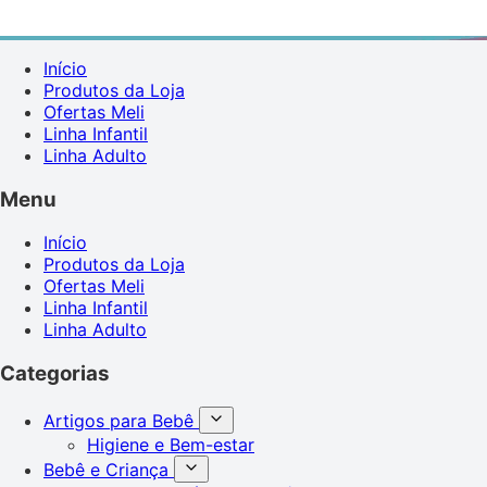
Início
Produtos da Loja
Ofertas Meli
Linha Infantil
Linha Adulto
Menu
Início
Produtos da Loja
Ofertas Meli
Linha Infantil
Linha Adulto
Categorias
Artigos para Bebê
Higiene e Bem-estar
Bebê e Criança