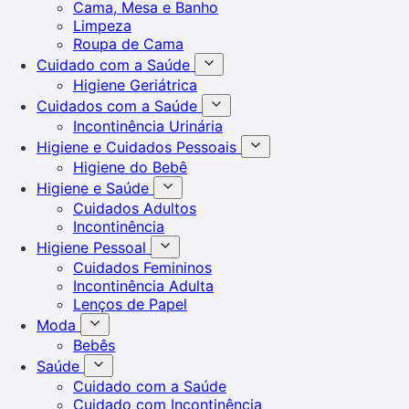
Cama, Mesa e Banho
Limpeza
Roupa de Cama
Cuidado com a Saúde
Higiene Geriátrica
Cuidados com a Saúde
Incontinência Urinária
Higiene e Cuidados Pessoais
Higiene do Bebê
Higiene e Saúde
Cuidados Adultos
Incontinência
Higiene Pessoal
Cuidados Femininos
Incontinência Adulta
Lenços de Papel
Moda
Bebês
Saúde
Cuidado com a Saúde
Cuidado com Incontinência