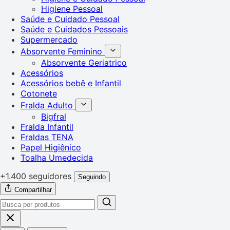
Higiene Pessoal
Saúde e Cuidado Pessoal
Saúde e Cuidados Pessoais
Supermercado
Absorvente Feminino
Absorvente Geriatrico
Acessórios
Acessórios bebê e Infantil
Cotonete
Fralda Adulto
Bigfral
Fralda Infantil
Fraldas TENA
Papel Higiênico
Toalha Umedecida
+1.400 seguidores
Seguindo
Compartilhar