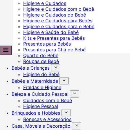
Higiene e Cuidados
Higiene e Cuidados com o Bebê
Higiene e Cuidados do Bebê
Higiene e Cuidados para Bebês
Higiene e Cuidados para o Bebê
Higiene e Saúde do Bebê
Kits e Presentes para Bebês
Presentes para Bebês
Presentes para Chá de Bebê
Quarto do Bebê
Roupas de Bebê
Bebês e Crianças
Higiene do Bebê
Bebês e Maternidade
Fraldas e Higiene
Beleza e Cuidado Pessoal
Cuidados com o Bebê
Higiene Pessoal
Brinquedos e Hobbies
Bonecas e Acessórios
Casa, Móveis e Decoração