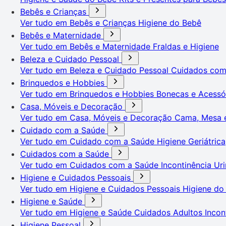
Bebês e Crianças
Ver tudo em Bebês e Crianças
Higiene do Bebê
Bebês e Maternidade
Ver tudo em Bebês e Maternidade
Fraldas e Higiene
Beleza e Cuidado Pessoal
Ver tudo em Beleza e Cuidado Pessoal
Cuidados co
Brinquedos e Hobbies
Ver tudo em Brinquedos e Hobbies
Bonecas e Acessó
Casa, Móveis e Decoração
Ver tudo em Casa, Móveis e Decoração
Cama, Mesa 
Cuidado com a Saúde
Ver tudo em Cuidado com a Saúde
Higiene Geriátrica
Cuidados com a Saúde
Ver tudo em Cuidados com a Saúde
Incontinência Uri
Higiene e Cuidados Pessoais
Ver tudo em Higiene e Cuidados Pessoais
Higiene do
Higiene e Saúde
Ver tudo em Higiene e Saúde
Cuidados Adultos
Incon
Higiene Pessoal