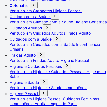
Cotonetes
Ver tudo em Cotonetes
Higiene Pessoal
Cuidado com a Saúde
Ver tudo em Cuidado com a Saúde
Higiene Geriátrica
Cuidados Adultos
Ver tudo em Cuidados Adultos
Fralda Adulto
Cuidados com a Saúde
Ver tudo em Cuidados com a Saúde
Incontinência
Urinária
Fraldas Adulto
Ver tudo em Fraldas Adulto
Higiene Pessoal
Higiene e Cuidados Pessoais
Ver tudo em Higiene e Cuidados Pessoais
Higiene do
Bebê
Higiene e Saúde
Ver tudo em Higiene e Saúde
Incontinência
Higiene Pessoal
Ver tudo em Higiene Pessoal
Cuidados Femininos
Incontinência Adulta
Lenços de Papel