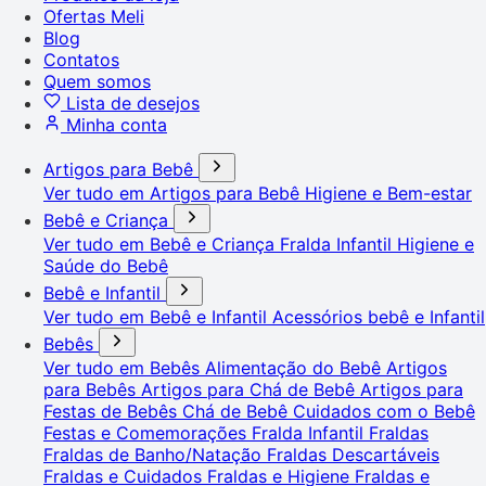
Ofertas Meli
Blog
Contatos
Quem somos
Lista de desejos
Minha conta
Artigos para Bebê
Ver tudo em Artigos para Bebê
Higiene e Bem-estar
Bebê e Criança
Ver tudo em Bebê e Criança
Fralda Infantil
Higiene e
Saúde do Bebê
Bebê e Infantil
Ver tudo em Bebê e Infantil
Acessórios bebê e Infantil
Bebês
Ver tudo em Bebês
Alimentação do Bebê
Artigos
para Bebês
Artigos para Chá de Bebê
Artigos para
Festas de Bebês
Chá de Bebê
Cuidados com o Bebê
Festas e Comemorações
Fralda Infantil
Fraldas
Fraldas de Banho/Natação
Fraldas Descartáveis
Fraldas e Cuidados
Fraldas e Higiene
Fraldas e