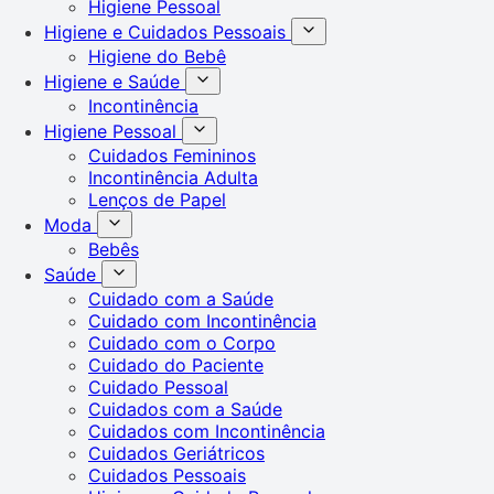
Higiene Pessoal
Higiene e Cuidados Pessoais
Higiene do Bebê
Higiene e Saúde
Incontinência
Higiene Pessoal
Cuidados Femininos
Incontinência Adulta
Lenços de Papel
Moda
Bebês
Saúde
Cuidado com a Saúde
Cuidado com Incontinência
Cuidado com o Corpo
Cuidado do Paciente
Cuidado Pessoal
Cuidados com a Saúde
Cuidados com Incontinência
Cuidados Geriátricos
Cuidados Pessoais