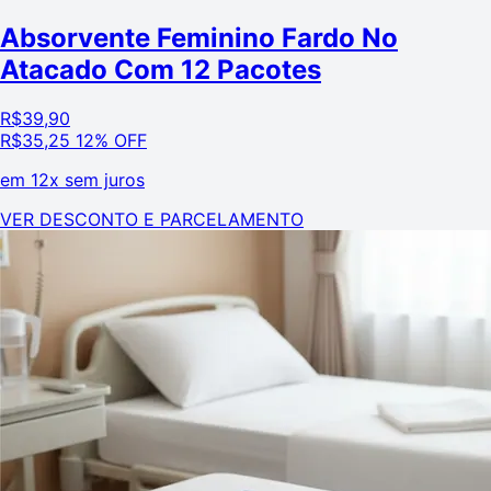
Absorvente Feminino Fardo No
Atacado Com 12 Pacotes
R$
39,90
R$
35,25
12% OFF
em
12x sem juros
VER DESCONTO E PARCELAMENTO