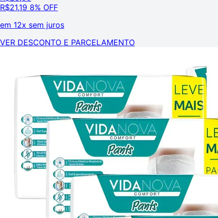
R$
21,19
8% OFF
em
12x sem juros
VER DESCONTO E PARCELAMENTO