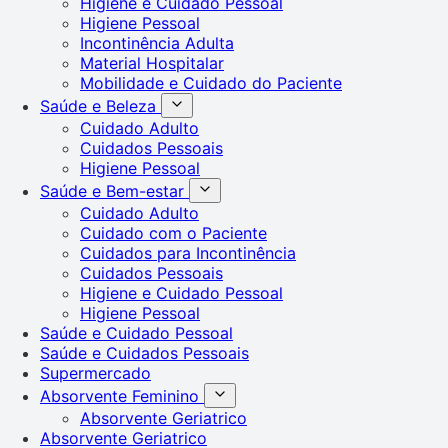
Higiene e Cuidado Pessoal
Higiene Pessoal
Incontinência Adulta
Material Hospitalar
Mobilidade e Cuidado do Paciente
Saúde e Beleza
Cuidado Adulto
Cuidados Pessoais
Higiene Pessoal
Saúde e Bem-estar
Cuidado Adulto
Cuidado com o Paciente
Cuidados para Incontinência
Cuidados Pessoais
Higiene e Cuidado Pessoal
Higiene Pessoal
Saúde e Cuidado Pessoal
Saúde e Cuidados Pessoais
Supermercado
Absorvente Feminino
Absorvente Geriatrico
Absorvente Geriatrico