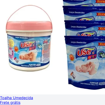
Toalha Umedecida
Frete grátis