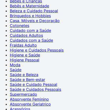
Bebês e Crianças
Bebês e Maternidade
Beleza e Cuidado Pessoal
Brinquedos e Hobbies
Casa, Móveis e Decoração
Cotonetes
Cuidado com a Saúde
Cuidados Adultos
Cuidados com a Saúde
Fraldas Adulto
Higiene e Cuidados Pessoais
Higiene e Saúde
Higiene Pessoal
Moda
Saúde
Saúde e Beleza
Saúde e Bem-estar
Saúde e Cuidado Pessoal
Saúde e Cuidados Pessoais
Supermercado
Absorvente Feminino
Absorvente Geriatrico
Acessórios