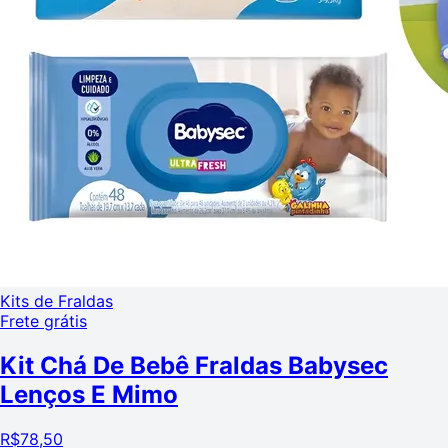
Kits de Fraldas
Frete grátis
Kit Chá De Bebê Fraldas Babysec
Lenços E Mimo
R$
78,50