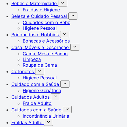
Bebês e Maternidade
Fraldas e Higiene
Beleza e Cuidado Pessoal
Cuidados com o Bebê
Higiene Pessoal
Brinquedos e Hobbies
Bonecas e Acessórios
Casa, Móveis e Decoração
Cama, Mesa e Banho
Limpeza
Roupa de Cama
Cotonetes
Higiene Pessoal
Cuidado com a Saúde
Higiene Geriátrica
Cuidados Adultos
Fralda Adulto
Cuidados com a Saúde
Incontinência Urinária
Fraldas Adulto