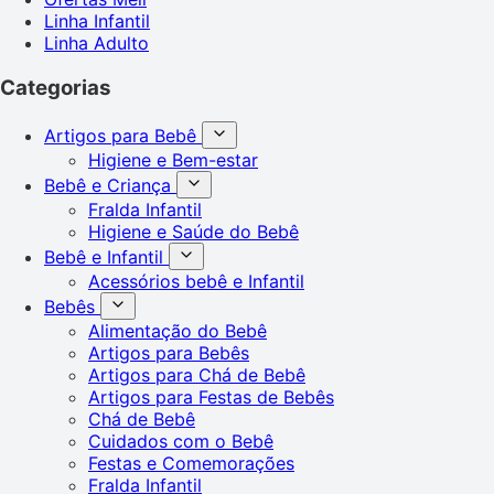
Linha Infantil
Linha Adulto
Categorias
Artigos para Bebê
Higiene e Bem-estar
Bebê e Criança
Fralda Infantil
Higiene e Saúde do Bebê
Bebê e Infantil
Acessórios bebê e Infantil
Bebês
Alimentação do Bebê
Artigos para Bebês
Artigos para Chá de Bebê
Artigos para Festas de Bebês
Chá de Bebê
Cuidados com o Bebê
Festas e Comemorações
Fralda Infantil