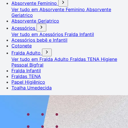
Absorvente Feminino
Ver tudo em Absorvente Feminino
Absorvente
Geriatrico
Absorvente Geriatrico
Acessórios
Ver tudo em Acessórios
Fralda Infantil
Acessórios bebê e Infantil
Cotonete
Fralda Adulto
Ver tudo em Fralda Adulto
Fraldas TENA
Higiene
Pessoal
Bigfral
Fralda Infantil
Fraldas TENA
Papel Higiênico
Toalha Umedecida