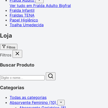
Fralda Adulto
Ver tudo em Fralda Adulto
Bigfral
Fralda Infantil
Fraldas TENA
Papel Higiênico
Toalha Umedecida
Loja
Filtros
Filtros
Buscar Produto
Categorias
Todas as categorias
Absorvente Feminino
(10)
Absorvente Geriatrico
(8)