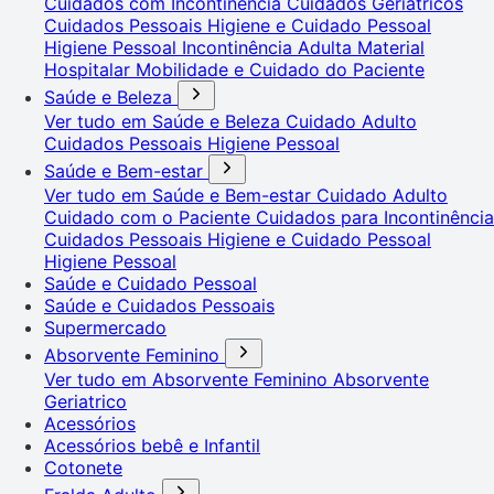
Cuidados com Incontinência
Cuidados Geriátricos
Cuidados Pessoais
Higiene e Cuidado Pessoal
Higiene Pessoal
Incontinência Adulta
Material
Hospitalar
Mobilidade e Cuidado do Paciente
Saúde e Beleza
Ver tudo em Saúde e Beleza
Cuidado Adulto
Cuidados Pessoais
Higiene Pessoal
Saúde e Bem-estar
Ver tudo em Saúde e Bem-estar
Cuidado Adulto
Cuidado com o Paciente
Cuidados para Incontinência
Cuidados Pessoais
Higiene e Cuidado Pessoal
Higiene Pessoal
Saúde e Cuidado Pessoal
Saúde e Cuidados Pessoais
Supermercado
Absorvente Feminino
Ver tudo em Absorvente Feminino
Absorvente
Geriatrico
Acessórios
Acessórios bebê e Infantil
Cotonete