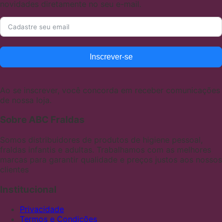
novidades diretamente no seu e-mail.
Inscrever-se
Ao se inscrever, você concorda em receber comunicações
de nossa loja.
Sobre ABC Fraldas
Somos distribuidores de produtos de higiene pessoal,
fraldas infantis e adultas. Trabalhamos com as melhores
marcas para garantir qualidade e preços justos aos nossos
clientes
Institucional
Privacidade
Termos e Condições