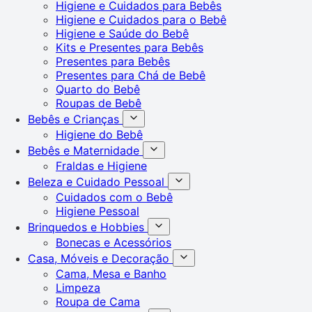
Higiene e Cuidados para Bebês
Higiene e Cuidados para o Bebê
Higiene e Saúde do Bebê
Kits e Presentes para Bebês
Presentes para Bebês
Presentes para Chá de Bebê
Quarto do Bebê
Roupas de Bebê
Bebês e Crianças
Higiene do Bebê
Bebês e Maternidade
Fraldas e Higiene
Beleza e Cuidado Pessoal
Cuidados com o Bebê
Higiene Pessoal
Brinquedos e Hobbies
Bonecas e Acessórios
Casa, Móveis e Decoração
Cama, Mesa e Banho
Limpeza
Roupa de Cama