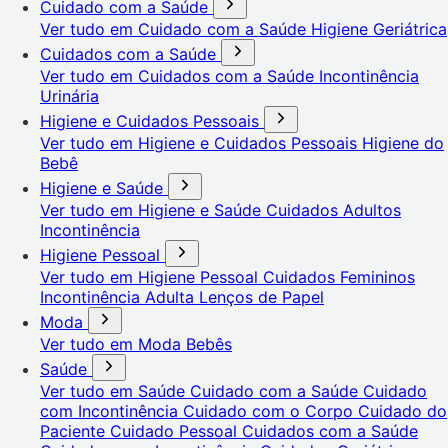
Cuidado com a Saúde
Ver tudo em Cuidado com a Saúde
Higiene Geriátrica
Cuidados com a Saúde
Ver tudo em Cuidados com a Saúde
Incontinência
Urinária
Higiene e Cuidados Pessoais
Ver tudo em Higiene e Cuidados Pessoais
Higiene do
Bebê
Higiene e Saúde
Ver tudo em Higiene e Saúde
Cuidados Adultos
Incontinência
Higiene Pessoal
Ver tudo em Higiene Pessoal
Cuidados Femininos
Incontinência Adulta
Lenços de Papel
Moda
Ver tudo em Moda
Bebês
Saúde
Ver tudo em Saúde
Cuidado com a Saúde
Cuidado
com Incontinência
Cuidado com o Corpo
Cuidado do
Paciente
Cuidado Pessoal
Cuidados com a Saúde