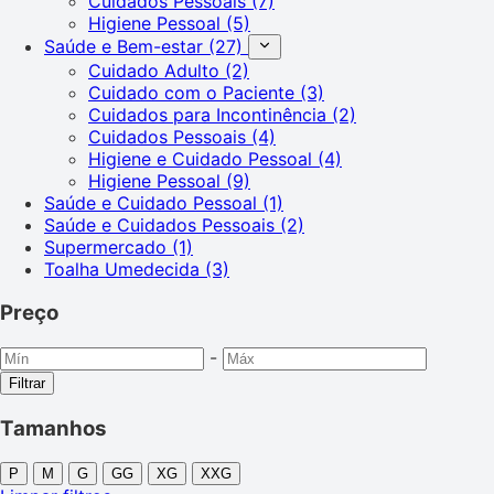
Cuidados Pessoais
(7)
Higiene Pessoal
(5)
Saúde e Bem-estar
(27)
Cuidado Adulto
(2)
Cuidado com o Paciente
(3)
Cuidados para Incontinência
(2)
Cuidados Pessoais
(4)
Higiene e Cuidado Pessoal
(4)
Higiene Pessoal
(9)
Saúde e Cuidado Pessoal
(1)
Saúde e Cuidados Pessoais
(2)
Supermercado
(1)
Toalha Umedecida
(3)
Preço
-
Filtrar
Tamanhos
P
M
G
GG
XG
XXG