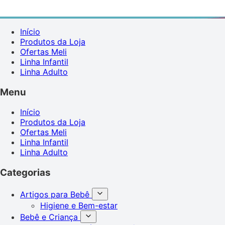
Início
Produtos da Loja
Ofertas Meli
Linha Infantil
Linha Adulto
Menu
Início
Produtos da Loja
Ofertas Meli
Linha Infantil
Linha Adulto
Categorias
Artigos para Bebê
Higiene e Bem-estar
Bebê e Criança