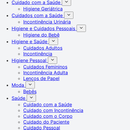
Cuidado com a Saúde
Higiene Geriátrica
Cuidados com a Saúde
Incontinência Urinária
Higiene e Cuidados Pessoais
Higiene do Bebê
Higiene e Saúde
Cuidados Adultos
Incontinência
Higiene Pessoal
Cuidados Femininos
Incontinência Adulta
Lenços de Papel
Moda
Bebês
Saúde
Cuidado com a Saúde
Cuidado com Incontinência
Cuidado com o Corpo
Cuidado do Paciente
Cuidado Pessoal