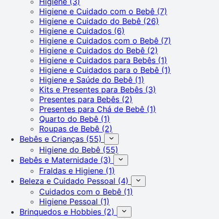
Higiene
(3)
Higiene e Cuidado com o Bebê
(7)
Higiene e Cuidado do Bebê
(26)
Higiene e Cuidados
(6)
Higiene e Cuidados com o Bebê
(7)
Higiene e Cuidados do Bebê
(2)
Higiene e Cuidados para Bebês
(1)
Higiene e Cuidados para o Bebê
(1)
Higiene e Saúde do Bebê
(1)
Kits e Presentes para Bebês
(3)
Presentes para Bebês
(2)
Presentes para Chá de Bebê
(1)
Quarto do Bebê
(1)
Roupas de Bebê
(2)
Bebês e Crianças
(55)
Higiene do Bebê
(55)
Bebês e Maternidade
(3)
Fraldas e Higiene
(1)
Beleza e Cuidado Pessoal
(4)
Cuidados com o Bebê
(1)
Higiene Pessoal
(1)
Brinquedos e Hobbies
(2)