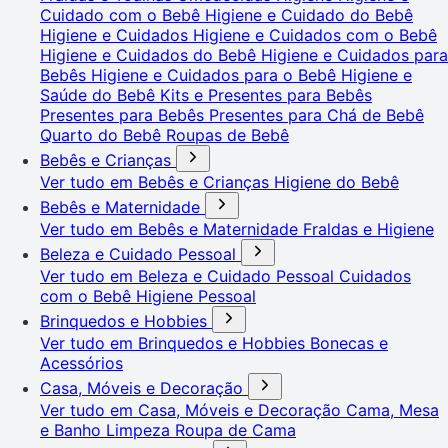
Cuidado com o Bebê
Higiene e Cuidado do Bebê
Higiene e Cuidados
Higiene e Cuidados com o Bebê
Higiene e Cuidados do Bebê
Higiene e Cuidados para
Bebês
Higiene e Cuidados para o Bebê
Higiene e
Saúde do Bebê
Kits e Presentes para Bebês
Presentes para Bebês
Presentes para Chá de Bebê
Quarto do Bebê
Roupas de Bebê
Bebês e Crianças
Ver tudo em Bebês e Crianças
Higiene do Bebê
Bebês e Maternidade
Ver tudo em Bebês e Maternidade
Fraldas e Higiene
Beleza e Cuidado Pessoal
Ver tudo em Beleza e Cuidado Pessoal
Cuidados
com o Bebê
Higiene Pessoal
Brinquedos e Hobbies
Ver tudo em Brinquedos e Hobbies
Bonecas e
Acessórios
Casa, Móveis e Decoração
Ver tudo em Casa, Móveis e Decoração
Cama, Mesa
e Banho
Limpeza
Roupa de Cama