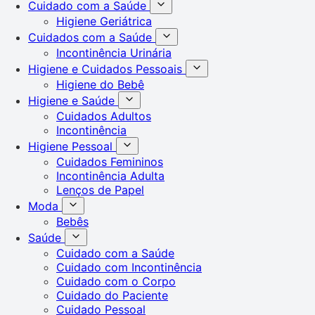
Cuidado com a Saúde
Higiene Geriátrica
Cuidados com a Saúde
Incontinência Urinária
Higiene e Cuidados Pessoais
Higiene do Bebê
Higiene e Saúde
Cuidados Adultos
Incontinência
Higiene Pessoal
Cuidados Femininos
Incontinência Adulta
Lenços de Papel
Moda
Bebês
Saúde
Cuidado com a Saúde
Cuidado com Incontinência
Cuidado com o Corpo
Cuidado do Paciente
Cuidado Pessoal