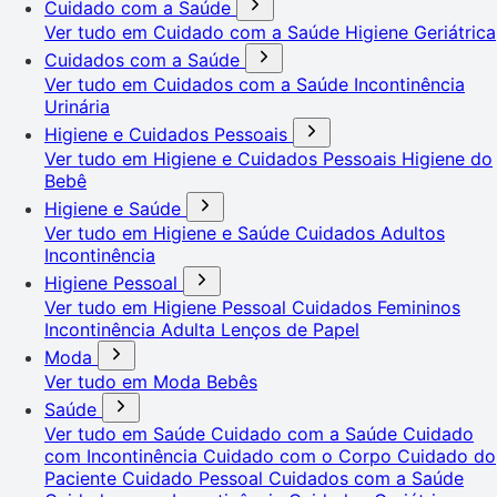
Cuidado com a Saúde
Ver tudo em Cuidado com a Saúde
Higiene Geriátrica
Cuidados com a Saúde
Ver tudo em Cuidados com a Saúde
Incontinência
Urinária
Higiene e Cuidados Pessoais
Ver tudo em Higiene e Cuidados Pessoais
Higiene do
Bebê
Higiene e Saúde
Ver tudo em Higiene e Saúde
Cuidados Adultos
Incontinência
Higiene Pessoal
Ver tudo em Higiene Pessoal
Cuidados Femininos
Incontinência Adulta
Lenços de Papel
Moda
Ver tudo em Moda
Bebês
Saúde
Ver tudo em Saúde
Cuidado com a Saúde
Cuidado
com Incontinência
Cuidado com o Corpo
Cuidado do
Paciente
Cuidado Pessoal
Cuidados com a Saúde