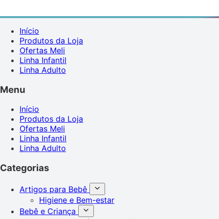
Início
Produtos da Loja
Ofertas Meli
Linha Infantil
Linha Adulto
Menu
Início
Produtos da Loja
Ofertas Meli
Linha Infantil
Linha Adulto
Categorias
Artigos para Bebê
Higiene e Bem-estar
Bebê e Criança