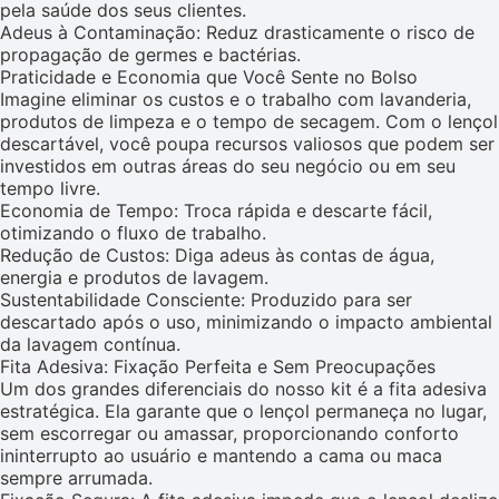
pela saúde dos seus clientes.
Adeus à Contaminação: Reduz drasticamente o risco de
propagação de germes e bactérias.
Praticidade e Economia que Você Sente no Bolso
Imagine eliminar os custos e o trabalho com lavanderia,
produtos de limpeza e o tempo de secagem. Com o lençol
descartável, você poupa recursos valiosos que podem ser
investidos em outras áreas do seu negócio ou em seu
tempo livre.
Economia de Tempo: Troca rápida e descarte fácil,
otimizando o fluxo de trabalho.
Redução de Custos: Diga adeus às contas de água,
energia e produtos de lavagem.
Sustentabilidade Consciente: Produzido para ser
descartado após o uso, minimizando o impacto ambiental
da lavagem contínua.
Fita Adesiva: Fixação Perfeita e Sem Preocupações
Um dos grandes diferenciais do nosso kit é a fita adesiva
estratégica. Ela garante que o lençol permaneça no lugar,
sem escorregar ou amassar, proporcionando conforto
ininterrupto ao usuário e mantendo a cama ou maca
sempre arrumada.