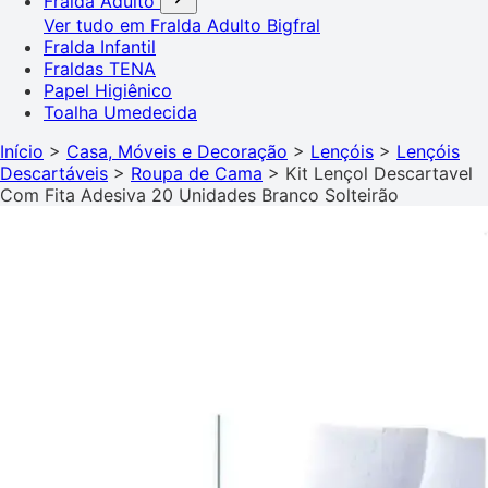
Fralda Adulto
Ver tudo em Fralda Adulto
Bigfral
Fralda Infantil
Fraldas TENA
Papel Higiênico
Toalha Umedecida
Início
>
Casa, Móveis e Decoração
>
Lençóis
>
Lençóis
Descartáveis
>
Roupa de Cama
>
Kit Lençol Descartavel
Com Fita Adesiva 20 Unidades Branco Solteirão