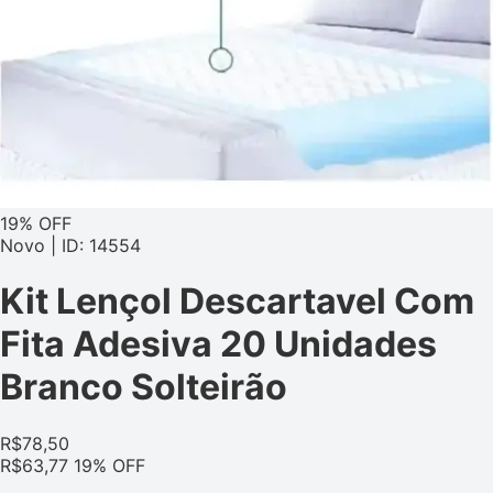
19% OFF
Novo | ID: 14554
Kit Lençol Descartavel Com
Fita Adesiva 20 Unidades
Branco Solteirão
R$
78,50
R$
63,77
19% OFF