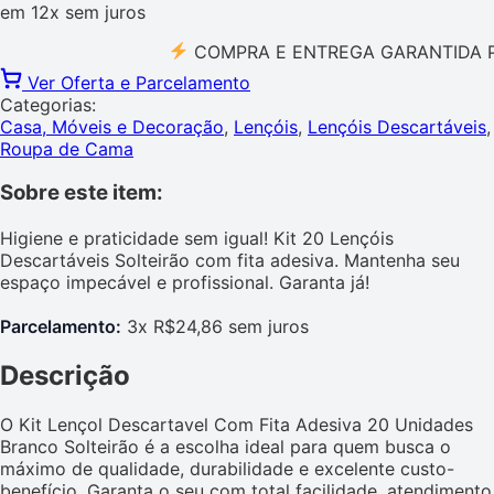
em
12x
sem juros
COMPRA E ENTREGA GARANTIDA PELO 
Ver Oferta e Parcelamento
Categorias:
Casa, Móveis e Decoração
,
Lençóis
,
Lençóis Descartáveis
,
Roupa de Cama
Sobre este item:
Higiene e praticidade sem igual! Kit 20 Lençóis
Descartáveis Solteirão com fita adesiva. Mantenha seu
espaço impecável e profissional. Garanta já!
Parcelamento:
3x R$24,86 sem juros
Descrição
O Kit Lençol Descartavel Com Fita Adesiva 20 Unidades
Branco Solteirão é a escolha ideal para quem busca o
máximo de qualidade, durabilidade e excelente custo-
benefício. Garanta o seu com total facilidade, atendimento