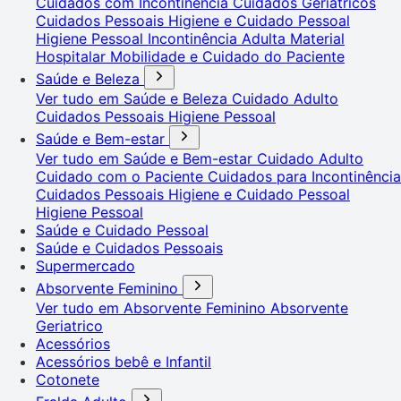
Cuidados com Incontinência
Cuidados Geriátricos
Cuidados Pessoais
Higiene e Cuidado Pessoal
Higiene Pessoal
Incontinência Adulta
Material
Hospitalar
Mobilidade e Cuidado do Paciente
Saúde e Beleza
Ver tudo em Saúde e Beleza
Cuidado Adulto
Cuidados Pessoais
Higiene Pessoal
Saúde e Bem-estar
Ver tudo em Saúde e Bem-estar
Cuidado Adulto
Cuidado com o Paciente
Cuidados para Incontinência
Cuidados Pessoais
Higiene e Cuidado Pessoal
Higiene Pessoal
Saúde e Cuidado Pessoal
Saúde e Cuidados Pessoais
Supermercado
Absorvente Feminino
Ver tudo em Absorvente Feminino
Absorvente
Geriatrico
Acessórios
Acessórios bebê e Infantil
Cotonete