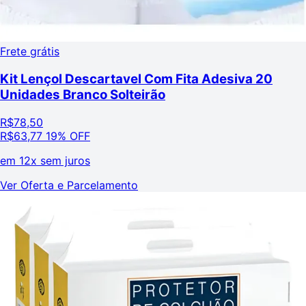
Frete grátis
Kit Lençol Descartavel Com Fita Adesiva 20
Unidades Branco Solteirão
R$
78,50
R$
63,77
19% OFF
em
12x sem juros
Ver Oferta e Parcelamento