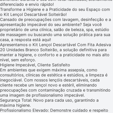
diferenciado e envio rápido!
Transforme a Higiene e a Praticidade do seu Espaço com
o Kit Lençol Descartável Solteirão!
Cansado de preocupações com lavagem, desinfecção e a
apresentação impecável do seu ambiente? Seja você
proprietário de uma clínica, salão de beleza, spa, estúdio
de massagem ou buscando uma solução prática para sua
casa, a resposta está aqui!
Apresentamos o Kit Lençol Descartável Com Fita Adesiva
20 Unidades Branco Solteirão, a solução definitiva para
manter a higiene, o conforto e a praticidade no mais alto
nível, sem esforço.
Higiene Impecável, Cliente Satisfeito
Em ambientes que exigem máxima assepsia, como
consultórios, clínicas de estética e estúdios, a limpeza é
inegociável. Com nossos lençóis descartáveis, cada
cliente recebe um lençol novo e estéril, eliminando
preocupações com contaminação cruzada e transmitindo
uma imagem de profissionalismo impecável.
Segurança Total: Novo para cada uso, garantindo a
máxima higiene.
Profissionalismo Elevado: Demonstre cuidado e respeito