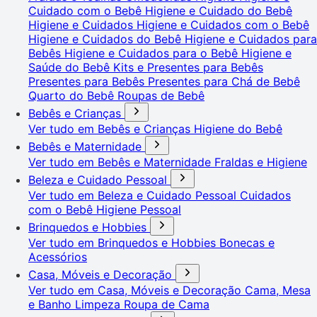
Cuidado com o Bebê
Higiene e Cuidado do Bebê
Higiene e Cuidados
Higiene e Cuidados com o Bebê
Higiene e Cuidados do Bebê
Higiene e Cuidados para
Bebês
Higiene e Cuidados para o Bebê
Higiene e
Saúde do Bebê
Kits e Presentes para Bebês
Presentes para Bebês
Presentes para Chá de Bebê
Quarto do Bebê
Roupas de Bebê
Bebês e Crianças
Ver tudo em Bebês e Crianças
Higiene do Bebê
Bebês e Maternidade
Ver tudo em Bebês e Maternidade
Fraldas e Higiene
Beleza e Cuidado Pessoal
Ver tudo em Beleza e Cuidado Pessoal
Cuidados
com o Bebê
Higiene Pessoal
Brinquedos e Hobbies
Ver tudo em Brinquedos e Hobbies
Bonecas e
Acessórios
Casa, Móveis e Decoração
Ver tudo em Casa, Móveis e Decoração
Cama, Mesa
e Banho
Limpeza
Roupa de Cama