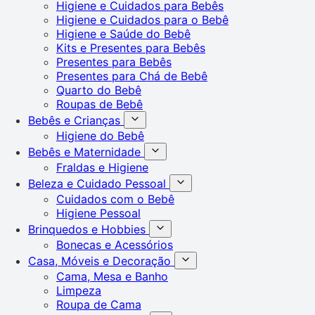
Higiene e Cuidados para Bebês
Higiene e Cuidados para o Bebê
Higiene e Saúde do Bebê
Kits e Presentes para Bebês
Presentes para Bebês
Presentes para Chá de Bebê
Quarto do Bebê
Roupas de Bebê
Bebês e Crianças
Higiene do Bebê
Bebês e Maternidade
Fraldas e Higiene
Beleza e Cuidado Pessoal
Cuidados com o Bebê
Higiene Pessoal
Brinquedos e Hobbies
Bonecas e Acessórios
Casa, Móveis e Decoração
Cama, Mesa e Banho
Limpeza
Roupa de Cama