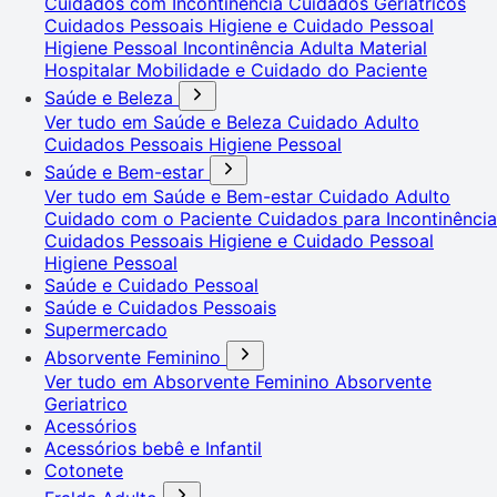
Cuidados com Incontinência
Cuidados Geriátricos
Cuidados Pessoais
Higiene e Cuidado Pessoal
Higiene Pessoal
Incontinência Adulta
Material
Hospitalar
Mobilidade e Cuidado do Paciente
Saúde e Beleza
Ver tudo em Saúde e Beleza
Cuidado Adulto
Cuidados Pessoais
Higiene Pessoal
Saúde e Bem-estar
Ver tudo em Saúde e Bem-estar
Cuidado Adulto
Cuidado com o Paciente
Cuidados para Incontinência
Cuidados Pessoais
Higiene e Cuidado Pessoal
Higiene Pessoal
Saúde e Cuidado Pessoal
Saúde e Cuidados Pessoais
Supermercado
Absorvente Feminino
Ver tudo em Absorvente Feminino
Absorvente
Geriatrico
Acessórios
Acessórios bebê e Infantil
Cotonete