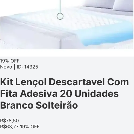
19% OFF
Novo | ID: 14325
Kit Lençol Descartavel Com
Fita Adesiva 20 Unidades
Branco Solteirão
R$
78,50
R$
63,77
19% OFF