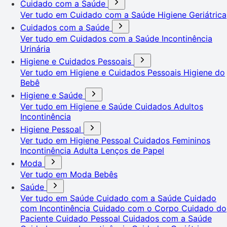
Cuidado com a Saúde
Ver tudo em Cuidado com a Saúde
Higiene Geriátrica
Cuidados com a Saúde
Ver tudo em Cuidados com a Saúde
Incontinência
Urinária
Higiene e Cuidados Pessoais
Ver tudo em Higiene e Cuidados Pessoais
Higiene do
Bebê
Higiene e Saúde
Ver tudo em Higiene e Saúde
Cuidados Adultos
Incontinência
Higiene Pessoal
Ver tudo em Higiene Pessoal
Cuidados Femininos
Incontinência Adulta
Lenços de Papel
Moda
Ver tudo em Moda
Bebês
Saúde
Ver tudo em Saúde
Cuidado com a Saúde
Cuidado
com Incontinência
Cuidado com o Corpo
Cuidado do
Paciente
Cuidado Pessoal
Cuidados com a Saúde