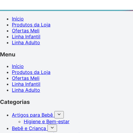
Início
Produtos da Loja
Ofertas Meli
Linha Infantil
Linha Adulto
Menu
Início
Produtos da Loja
Ofertas Meli
Linha Infantil
Linha Adulto
Categorias
Artigos para Bebê
Higiene e Bem-estar
Bebê e Criança