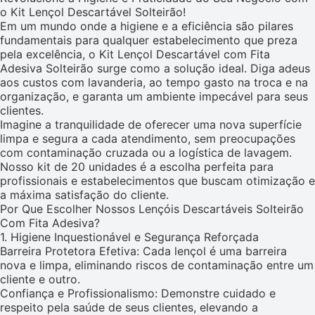
o Kit Lençol Descartável Solteirão!
Em um mundo onde a higiene e a eficiência são pilares
fundamentais para qualquer estabelecimento que preza
pela excelência, o Kit Lençol Descartável com Fita
Adesiva Solteirão surge como a solução ideal. Diga adeus
aos custos com lavanderia, ao tempo gasto na troca e na
organização, e garanta um ambiente impecável para seus
clientes.
Imagine a tranquilidade de oferecer uma nova superfície
limpa e segura a cada atendimento, sem preocupações
com contaminação cruzada ou a logística de lavagem.
Nosso kit de 20 unidades é a escolha perfeita para
profissionais e estabelecimentos que buscam otimização e
a máxima satisfação do cliente.
Por Que Escolher Nossos Lençóis Descartáveis Solteirão
Com Fita Adesiva?
1. Higiene Inquestionável e Segurança Reforçada
Barreira Protetora Efetiva: Cada lençol é uma barreira
nova e limpa, eliminando riscos de contaminação entre um
cliente e outro.
Confiança e Profissionalismo: Demonstre cuidado e
respeito pela saúde de seus clientes, elevando a