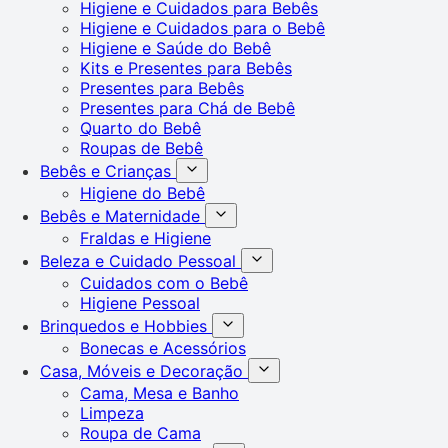
Higiene e Cuidados para Bebês
Higiene e Cuidados para o Bebê
Higiene e Saúde do Bebê
Kits e Presentes para Bebês
Presentes para Bebês
Presentes para Chá de Bebê
Quarto do Bebê
Roupas de Bebê
Bebês e Crianças
Higiene do Bebê
Bebês e Maternidade
Fraldas e Higiene
Beleza e Cuidado Pessoal
Cuidados com o Bebê
Higiene Pessoal
Brinquedos e Hobbies
Bonecas e Acessórios
Casa, Móveis e Decoração
Cama, Mesa e Banho
Limpeza
Roupa de Cama