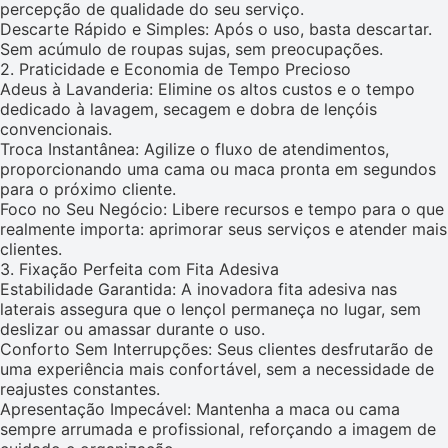
percepção de qualidade do seu serviço.
Descarte Rápido e Simples: Após o uso, basta descartar.
Sem acúmulo de roupas sujas, sem preocupações.
2. Praticidade e Economia de Tempo Precioso
Adeus à Lavanderia: Elimine os altos custos e o tempo
dedicado à lavagem, secagem e dobra de lençóis
convencionais.
Troca Instantânea: Agilize o fluxo de atendimentos,
proporcionando uma cama ou maca pronta em segundos
para o próximo cliente.
Foco no Seu Negócio: Libere recursos e tempo para o que
realmente importa: aprimorar seus serviços e atender mais
clientes.
3. Fixação Perfeita com Fita Adesiva
Estabilidade Garantida: A inovadora fita adesiva nas
laterais assegura que o lençol permaneça no lugar, sem
deslizar ou amassar durante o uso.
Conforto Sem Interrupções: Seus clientes desfrutarão de
uma experiência mais confortável, sem a necessidade de
reajustes constantes.
Apresentação Impecável: Mantenha a maca ou cama
sempre arrumada e profissional, reforçando a imagem de