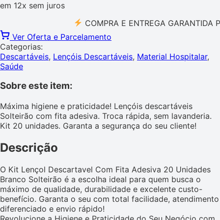
em
12x
sem juros
COMPRA E ENTREGA GARANTIDA PELO
Ver Oferta e Parcelamento
Categorias:
Descartáveis
,
Lençóis Descartáveis
,
Material Hospitalar
,
Saúde
Sobre este item:
Máxima higiene e praticidade! Lençóis descartáveis
Solteirão com fita adesiva. Troca rápida, sem lavanderia.
Kit 20 unidades. Garanta a segurança do seu cliente!
Descrição
O Kit Lençol Descartavel Com Fita Adesiva 20 Unidades
Branco Solteirão é a escolha ideal para quem busca o
máximo de qualidade, durabilidade e excelente custo-
benefício. Garanta o seu com total facilidade, atendimento
diferenciado e envio rápido!
Revolucione a Higiene e Praticidade do Seu Negócio com