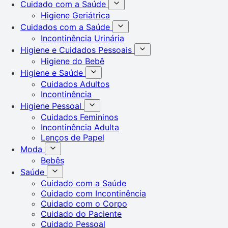
Cuidado com a Saúde
Higiene Geriátrica
Cuidados com a Saúde
Incontinência Urinária
Higiene e Cuidados Pessoais
Higiene do Bebê
Higiene e Saúde
Cuidados Adultos
Incontinência
Higiene Pessoal
Cuidados Femininos
Incontinência Adulta
Lenços de Papel
Moda
Bebês
Saúde
Cuidado com a Saúde
Cuidado com Incontinência
Cuidado com o Corpo
Cuidado do Paciente
Cuidado Pessoal