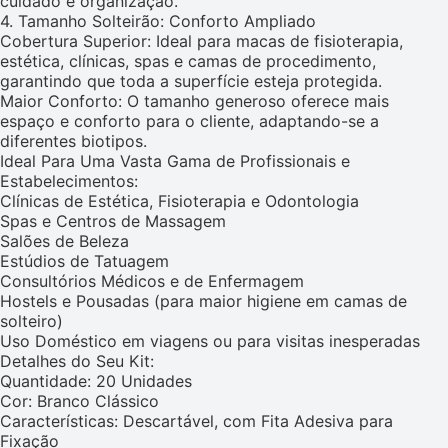
cuidado e organização.
4. Tamanho Solteirão: Conforto Ampliado
Cobertura Superior: Ideal para macas de fisioterapia,
estética, clínicas, spas e camas de procedimento,
garantindo que toda a superfície esteja protegida.
Maior Conforto: O tamanho generoso oferece mais
espaço e conforto para o cliente, adaptando-se a
diferentes biotipos.
Ideal Para Uma Vasta Gama de Profissionais e
Estabelecimentos:
Clínicas de Estética, Fisioterapia e Odontologia
Spas e Centros de Massagem
Salões de Beleza
Estúdios de Tatuagem
Consultórios Médicos e de Enfermagem
Hostels e Pousadas (para maior higiene em camas de
solteiro)
Uso Doméstico em viagens ou para visitas inesperadas
Detalhes do Seu Kit:
Quantidade: 20 Unidades
Cor: Branco Clássico
Características: Descartável, com Fita Adesiva para
Fixação