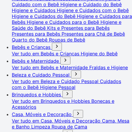
Cuidado com o Bebê
Higiene e Cuidado do Bebê
Higiene e Cuidados
Higiene e Cuidados com o Bebê
Higiene e Cuidados do Bebê
Higiene e Cuidados para
Bebês
Higiene e Cuidados para o Bebê
Higiene e
Saúde do Bebê
Kits e Presentes para Bebês
Presentes para Bebês
Presentes para Chá de Bebê
Quarto do Bebê
Roupas de Bebê
Bebês e Crianças
Ver tudo em Bebês e Crianças
Higiene do Bebê
Bebês e Maternidade
Ver tudo em Bebês e Maternidade
Fraldas e Higiene
Beleza e Cuidado Pessoal
Ver tudo em Beleza e Cuidado Pessoal
Cuidados
com o Bebê
Higiene Pessoal
Brinquedos e Hobbies
Ver tudo em Brinquedos e Hobbies
Bonecas e
Acessórios
Casa, Móveis e Decoração
Ver tudo em Casa, Móveis e Decoração
Cama, Mesa
e Banho
Limpeza
Roupa de Cama