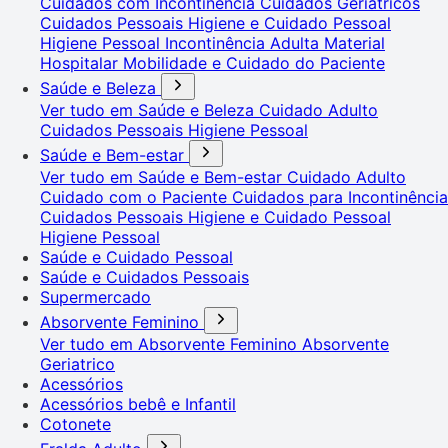
Cuidados com Incontinência
Cuidados Geriátricos
Cuidados Pessoais
Higiene e Cuidado Pessoal
Higiene Pessoal
Incontinência Adulta
Material
Hospitalar
Mobilidade e Cuidado do Paciente
Saúde e Beleza
Ver tudo em Saúde e Beleza
Cuidado Adulto
Cuidados Pessoais
Higiene Pessoal
Saúde e Bem-estar
Ver tudo em Saúde e Bem-estar
Cuidado Adulto
Cuidado com o Paciente
Cuidados para Incontinência
Cuidados Pessoais
Higiene e Cuidado Pessoal
Higiene Pessoal
Saúde e Cuidado Pessoal
Saúde e Cuidados Pessoais
Supermercado
Absorvente Feminino
Ver tudo em Absorvente Feminino
Absorvente
Geriatrico
Acessórios
Acessórios bebê e Infantil
Cotonete