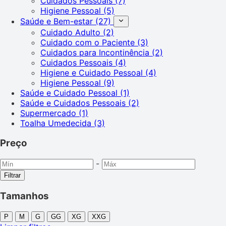
Cuidados Pessoais
(7)
Higiene Pessoal
(5)
Saúde e Bem-estar
(27)
Cuidado Adulto
(2)
Cuidado com o Paciente
(3)
Cuidados para Incontinência
(2)
Cuidados Pessoais
(4)
Higiene e Cuidado Pessoal
(4)
Higiene Pessoal
(9)
Saúde e Cuidado Pessoal
(1)
Saúde e Cuidados Pessoais
(2)
Supermercado
(1)
Toalha Umedecida
(3)
Preço
-
Filtrar
Tamanhos
P
M
G
GG
XG
XXG