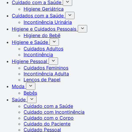
Cuidado com a Saúde
Higiene Geriátrica
Cuidados com a Saúde
Incontinência Urinária
Higiene e Cuidados Pessoais
Higiene do Bebê
Higiene e Saúde
Cuidados Adultos
Incontinência
Higiene Pessoal
Cuidados Femininos
Incontinência Adulta
Lenços de Papel
Moda
Bebês
Saúde
Cuidado com a Saúde
Cuidado com Incontinência
Cuidado com o Corpo
Cuidado do Paciente
Cuidado Pessoal