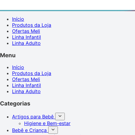
Início
Produtos da Loja
Ofertas Meli
Linha Infantil
Linha Adulto
Menu
Início
Produtos da Loja
Ofertas Meli
Linha Infantil
Linha Adulto
Categorias
Artigos para Bebê
Higiene e Bem-estar
Bebê e Criança