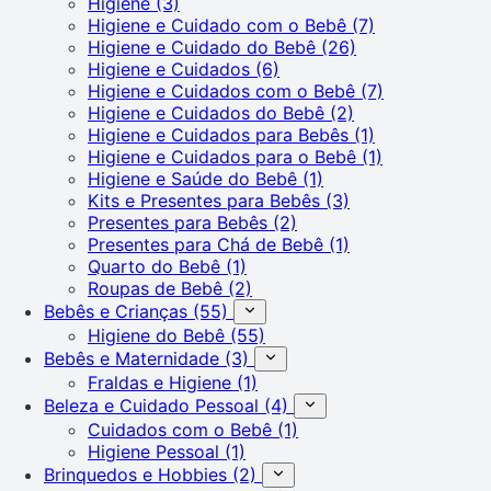
Higiene
(3)
Higiene e Cuidado com o Bebê
(7)
Higiene e Cuidado do Bebê
(26)
Higiene e Cuidados
(6)
Higiene e Cuidados com o Bebê
(7)
Higiene e Cuidados do Bebê
(2)
Higiene e Cuidados para Bebês
(1)
Higiene e Cuidados para o Bebê
(1)
Higiene e Saúde do Bebê
(1)
Kits e Presentes para Bebês
(3)
Presentes para Bebês
(2)
Presentes para Chá de Bebê
(1)
Quarto do Bebê
(1)
Roupas de Bebê
(2)
Bebês e Crianças
(55)
Higiene do Bebê
(55)
Bebês e Maternidade
(3)
Fraldas e Higiene
(1)
Beleza e Cuidado Pessoal
(4)
Cuidados com o Bebê
(1)
Higiene Pessoal
(1)
Brinquedos e Hobbies
(2)