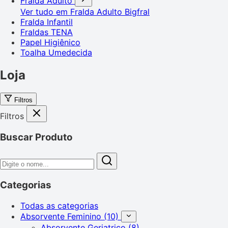
Fralda Adulto
Ver tudo em Fralda Adulto
Bigfral
Fralda Infantil
Fraldas TENA
Papel Higiênico
Toalha Umedecida
Loja
Filtros
Filtros
Buscar Produto
Categorias
Todas as categorias
Absorvente Feminino
(10)
Absorvente Geriatrico
(8)