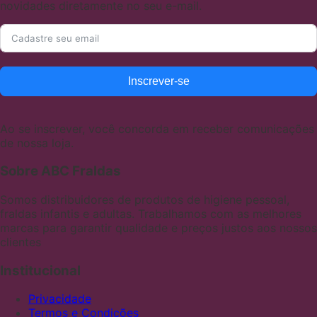
novidades diretamente no seu e-mail.
Inscrever-se
Ao se inscrever, você concorda em receber comunicações
de nossa loja.
Sobre ABC Fraldas
Somos distribuidores de produtos de higiene pessoal,
fraldas infantis e adultas. Trabalhamos com as melhores
marcas para garantir qualidade e preços justos aos nossos
clientes
Institucional
Privacidade
Termos e Condições