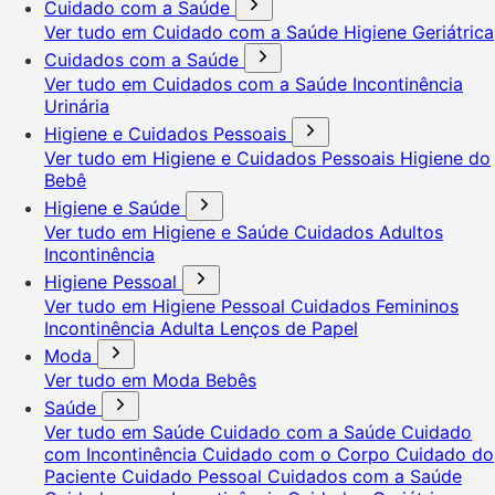
Cuidado com a Saúde
Ver tudo em Cuidado com a Saúde
Higiene Geriátrica
Cuidados com a Saúde
Ver tudo em Cuidados com a Saúde
Incontinência
Urinária
Higiene e Cuidados Pessoais
Ver tudo em Higiene e Cuidados Pessoais
Higiene do
Bebê
Higiene e Saúde
Ver tudo em Higiene e Saúde
Cuidados Adultos
Incontinência
Higiene Pessoal
Ver tudo em Higiene Pessoal
Cuidados Femininos
Incontinência Adulta
Lenços de Papel
Moda
Ver tudo em Moda
Bebês
Saúde
Ver tudo em Saúde
Cuidado com a Saúde
Cuidado
com Incontinência
Cuidado com o Corpo
Cuidado do
Paciente
Cuidado Pessoal
Cuidados com a Saúde