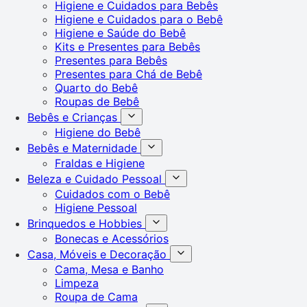
Higiene e Cuidados para Bebês
Higiene e Cuidados para o Bebê
Higiene e Saúde do Bebê
Kits e Presentes para Bebês
Presentes para Bebês
Presentes para Chá de Bebê
Quarto do Bebê
Roupas de Bebê
Bebês e Crianças
Higiene do Bebê
Bebês e Maternidade
Fraldas e Higiene
Beleza e Cuidado Pessoal
Cuidados com o Bebê
Higiene Pessoal
Brinquedos e Hobbies
Bonecas e Acessórios
Casa, Móveis e Decoração
Cama, Mesa e Banho
Limpeza
Roupa de Cama