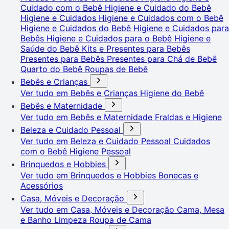
Cuidado com o Bebê
Higiene e Cuidado do Bebê
Higiene e Cuidados
Higiene e Cuidados com o Bebê
Higiene e Cuidados do Bebê
Higiene e Cuidados para
Bebês
Higiene e Cuidados para o Bebê
Higiene e
Saúde do Bebê
Kits e Presentes para Bebês
Presentes para Bebês
Presentes para Chá de Bebê
Quarto do Bebê
Roupas de Bebê
Bebês e Crianças
Ver tudo em Bebês e Crianças
Higiene do Bebê
Bebês e Maternidade
Ver tudo em Bebês e Maternidade
Fraldas e Higiene
Beleza e Cuidado Pessoal
Ver tudo em Beleza e Cuidado Pessoal
Cuidados
com o Bebê
Higiene Pessoal
Brinquedos e Hobbies
Ver tudo em Brinquedos e Hobbies
Bonecas e
Acessórios
Casa, Móveis e Decoração
Ver tudo em Casa, Móveis e Decoração
Cama, Mesa
e Banho
Limpeza
Roupa de Cama