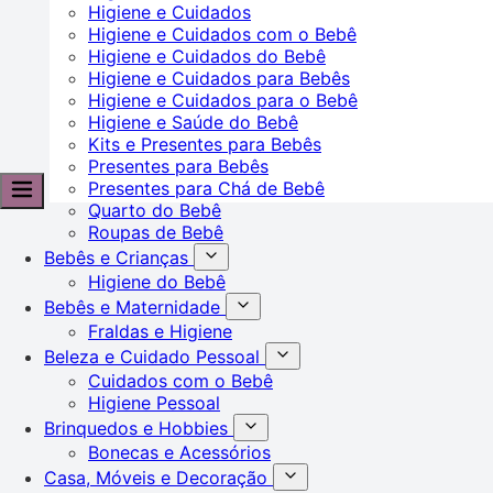
Higiene e Cuidados
Higiene e Cuidados com o Bebê
Higiene e Cuidados do Bebê
Higiene e Cuidados para Bebês
Higiene e Cuidados para o Bebê
Higiene e Saúde do Bebê
Kits e Presentes para Bebês
Presentes para Bebês
Presentes para Chá de Bebê
Quarto do Bebê
Roupas de Bebê
Bebês e Crianças
Higiene do Bebê
Bebês e Maternidade
Fraldas e Higiene
Beleza e Cuidado Pessoal
Cuidados com o Bebê
Higiene Pessoal
Brinquedos e Hobbies
Bonecas e Acessórios
Casa, Móveis e Decoração