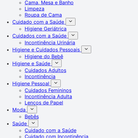
Cama, Mesa e Banho
Limpeza
Roupa de Cama
Cuidado com a Saúde
Higiene Geriátrica
Cuidados com a Saúde
Incontinência Urinária
Higiene e Cuidados Pessoais
Higiene do Bebê
Higiene e Saúde
Cuidados Adultos
Incontinência
Higiene Pessoal
Cuidados Femininos
Incontinência Adulta
Lenços de Papel
Moda
Bebês
Saúde
Cuidado com a Saúde
Cuidado com Incontinência