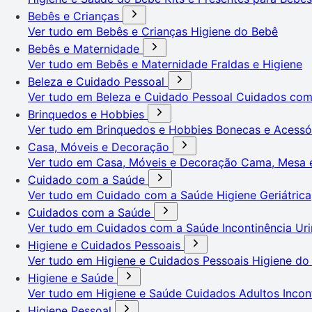
Bebês e Crianças
Ver tudo em Bebês e Crianças
Higiene do Bebê
Bebês e Maternidade
Ver tudo em Bebês e Maternidade
Fraldas e Higiene
Beleza e Cuidado Pessoal
Ver tudo em Beleza e Cuidado Pessoal
Cuidados co
Brinquedos e Hobbies
Ver tudo em Brinquedos e Hobbies
Bonecas e Acessó
Casa, Móveis e Decoração
Ver tudo em Casa, Móveis e Decoração
Cama, Mesa 
Cuidado com a Saúde
Ver tudo em Cuidado com a Saúde
Higiene Geriátrica
Cuidados com a Saúde
Ver tudo em Cuidados com a Saúde
Incontinência Uri
Higiene e Cuidados Pessoais
Ver tudo em Higiene e Cuidados Pessoais
Higiene do
Higiene e Saúde
Ver tudo em Higiene e Saúde
Cuidados Adultos
Incon
Higiene Pessoal