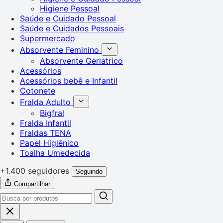
Higiene Pessoal
Saúde e Cuidado Pessoal
Saúde e Cuidados Pessoais
Supermercado
Absorvente Feminino
Absorvente Geriatrico
Acessórios
Acessórios bebê e Infantil
Cotonete
Fralda Adulto
Bigfral
Fralda Infantil
Fraldas TENA
Papel Higiênico
Toalha Umedecida
+1.400 seguidores
Seguindo
Compartilhar