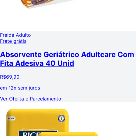
Fralda Adulto
Frete grátis
Absorvente Geriátrico Adultcare Com
Fita Adesiva 40 Unid
R$
69,90
em
12x sem juros
Ver Oferta e Parcelamento