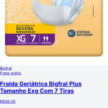
Bigfral
Frete grátis
Fralda Geriátrica Bigfral Plus
Tamanho Exg Com 7 Tiras
R$
38,26