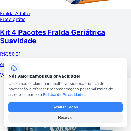
Fralda Adulto
Frete grátis
Kit 4 Pacotes Fralda Geriátrica
Suavidade
R$
356,31
em
12x sem juros
Ver Oferta e Parcelamento
Nós valorizamos sua privacidade!
Utilizamos cookies para melhorar sua experiência de
navegação e oferecer recomendações personalizadas de
acordo com nossa
Política de Privacidade
.
Aceitar Todos
Recusar