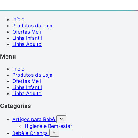
Início
Produtos da Loja
Ofertas Meli
Linha Infantil
Linha Adulto
Menu
Início
Produtos da Loja
Ofertas Meli
Linha Infantil
Linha Adulto
Categorias
Artigos para Bebê
Higiene e Bem-estar
Bebê e Criança