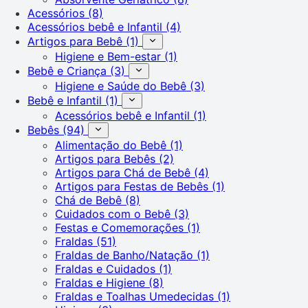
Acessórios
(8)
Acessórios bebê e Infantil
(4)
Artigos para Bebê
(1)
Higiene e Bem-estar
(1)
Bebê e Criança
(3)
Higiene e Saúde do Bebê
(3)
Bebê e Infantil
(1)
Acessórios bebê e Infantil
(1)
Bebês
(94)
Alimentação do Bebê
(1)
Artigos para Bebês
(2)
Artigos para Chá de Bebê
(4)
Artigos para Festas de Bebês
(1)
Chá de Bebê
(8)
Cuidados com o Bebê
(3)
Festas e Comemorações
(1)
Fraldas
(51)
Fraldas de Banho/Natação
(1)
Fraldas e Cuidados
(1)
Fraldas e Higiene
(8)
Fraldas e Toalhas Umedecidas
(1)