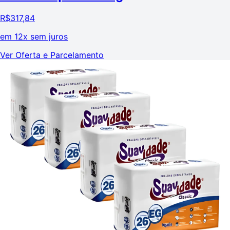
R$
317,84
em
12x sem juros
Ver Oferta e Parcelamento