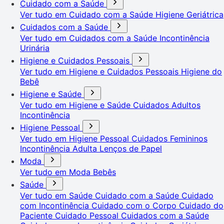
Cuidado com a Saúde
Ver tudo em Cuidado com a Saúde
Higiene Geriátrica
Cuidados com a Saúde
Ver tudo em Cuidados com a Saúde
Incontinência
Urinária
Higiene e Cuidados Pessoais
Ver tudo em Higiene e Cuidados Pessoais
Higiene do
Bebê
Higiene e Saúde
Ver tudo em Higiene e Saúde
Cuidados Adultos
Incontinência
Higiene Pessoal
Ver tudo em Higiene Pessoal
Cuidados Femininos
Incontinência Adulta
Lenços de Papel
Moda
Ver tudo em Moda
Bebês
Saúde
Ver tudo em Saúde
Cuidado com a Saúde
Cuidado
com Incontinência
Cuidado com o Corpo
Cuidado do
Paciente
Cuidado Pessoal
Cuidados com a Saúde