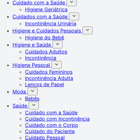
Cuidado com a Saúde
Higiene Geriátrica
Cuidados com a Saúde
Incontinência Urinária
Higiene e Cuidados Pessoais
Higiene do Bebê
Higiene e Saúde
Cuidados Adultos
Incontinência
Higiene Pessoal
Cuidados Femininos
Incontinência Adulta
Lenços de Papel
Moda
Bebês
Saúde
Cuidado com a Saúde
Cuidado com Incontinência
Cuidado com o Corpo
Cuidado do Paciente
Cuidado Pessoal