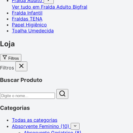
Fralda Adulto
Ver tudo em Fralda Adulto
Bigfral
Fralda Infantil
Fraldas TENA
Papel Higiênico
Toalha Umedecida
Loja
Filtros
Filtros
Buscar Produto
Categorias
Todas as categorias
Absorvente Feminino
(10)
Absorvente Geriatrico
(8)