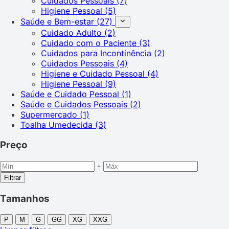
Cuidados Pessoais
(7)
Higiene Pessoal
(5)
Saúde e Bem-estar
(27)
Cuidado Adulto
(2)
Cuidado com o Paciente
(3)
Cuidados para Incontinência
(2)
Cuidados Pessoais
(4)
Higiene e Cuidado Pessoal
(4)
Higiene Pessoal
(9)
Saúde e Cuidado Pessoal
(1)
Saúde e Cuidados Pessoais
(2)
Supermercado
(1)
Toalha Umedecida
(3)
Preço
-
Filtrar
Tamanhos
P
M
G
GG
XG
XXG