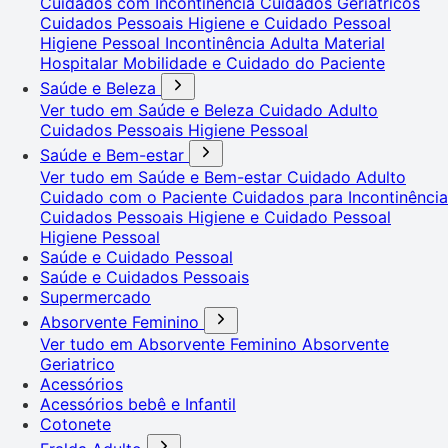
Cuidados com Incontinência
Cuidados Geriátricos
Cuidados Pessoais
Higiene e Cuidado Pessoal
Higiene Pessoal
Incontinência Adulta
Material
Hospitalar
Mobilidade e Cuidado do Paciente
Saúde e Beleza
Ver tudo em Saúde e Beleza
Cuidado Adulto
Cuidados Pessoais
Higiene Pessoal
Saúde e Bem-estar
Ver tudo em Saúde e Bem-estar
Cuidado Adulto
Cuidado com o Paciente
Cuidados para Incontinência
Cuidados Pessoais
Higiene e Cuidado Pessoal
Higiene Pessoal
Saúde e Cuidado Pessoal
Saúde e Cuidados Pessoais
Supermercado
Absorvente Feminino
Ver tudo em Absorvente Feminino
Absorvente
Geriatrico
Acessórios
Acessórios bebê e Infantil
Cotonete