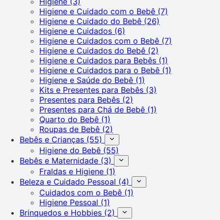
Higiene
(3)
Higiene e Cuidado com o Bebê
(7)
Higiene e Cuidado do Bebê
(26)
Higiene e Cuidados
(6)
Higiene e Cuidados com o Bebê
(7)
Higiene e Cuidados do Bebê
(2)
Higiene e Cuidados para Bebês
(1)
Higiene e Cuidados para o Bebê
(1)
Higiene e Saúde do Bebê
(1)
Kits e Presentes para Bebês
(3)
Presentes para Bebês
(2)
Presentes para Chá de Bebê
(1)
Quarto do Bebê
(1)
Roupas de Bebê
(2)
Bebês e Crianças
(55)
Higiene do Bebê
(55)
Bebês e Maternidade
(3)
Fraldas e Higiene
(1)
Beleza e Cuidado Pessoal
(4)
Cuidados com o Bebê
(1)
Higiene Pessoal
(1)
Brinquedos e Hobbies
(2)