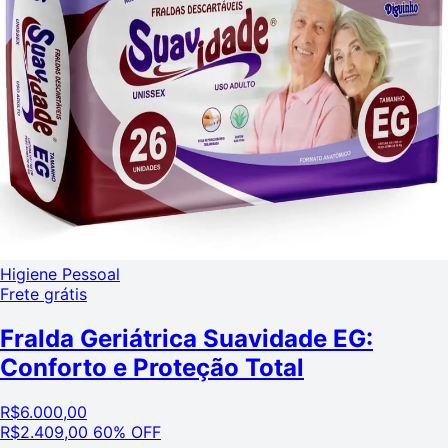
Higiene Pessoal
Frete grátis
Fralda Geriátrica Suavidade EG:
Conforto e Proteção Total
R$
6.000,00
R$
2.409,00
60% OFF