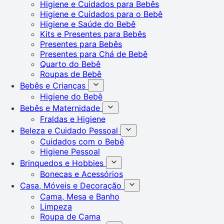
Higiene e Cuidados para Bebês
Higiene e Cuidados para o Bebê
Higiene e Saúde do Bebê
Kits e Presentes para Bebês
Presentes para Bebês
Presentes para Chá de Bebê
Quarto do Bebê
Roupas de Bebê
Bebês e Crianças
Higiene do Bebê
Bebês e Maternidade
Fraldas e Higiene
Beleza e Cuidado Pessoal
Cuidados com o Bebê
Higiene Pessoal
Brinquedos e Hobbies
Bonecas e Acessórios
Casa, Móveis e Decoração
Cama, Mesa e Banho
Limpeza
Roupa de Cama