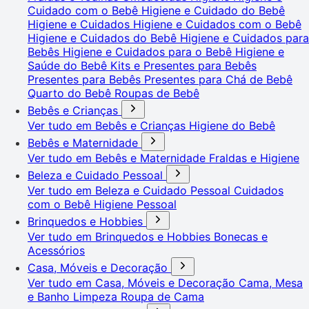
Cuidado com o Bebê
Higiene e Cuidado do Bebê
Higiene e Cuidados
Higiene e Cuidados com o Bebê
Higiene e Cuidados do Bebê
Higiene e Cuidados para
Bebês
Higiene e Cuidados para o Bebê
Higiene e
Saúde do Bebê
Kits e Presentes para Bebês
Presentes para Bebês
Presentes para Chá de Bebê
Quarto do Bebê
Roupas de Bebê
Bebês e Crianças
Ver tudo em Bebês e Crianças
Higiene do Bebê
Bebês e Maternidade
Ver tudo em Bebês e Maternidade
Fraldas e Higiene
Beleza e Cuidado Pessoal
Ver tudo em Beleza e Cuidado Pessoal
Cuidados
com o Bebê
Higiene Pessoal
Brinquedos e Hobbies
Ver tudo em Brinquedos e Hobbies
Bonecas e
Acessórios
Casa, Móveis e Decoração
Ver tudo em Casa, Móveis e Decoração
Cama, Mesa
e Banho
Limpeza
Roupa de Cama