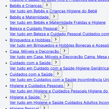
Bebês e Crianças
Ver tudo em Bebês e Crianças
Higiene do Bebê
Bebês e Maternidade
Ver tudo em Bebês e Maternidade
Fraldas e Higiene
Beleza e Cuidado Pessoal
Ver tudo em Beleza e Cuidado Pessoal
Cuidados co
Brinquedos e Hobbies
Ver tudo em Brinquedos e Hobbies
Bonecas e Acessó
Casa, Móveis e Decoração
Ver tudo em Casa, Móveis e Decoração
Cama, Mesa 
Cuidado com a Saúde
Ver tudo em Cuidado com a Saúde
Higiene Geriátrica
Cuidados com a Saúde
Ver tudo em Cuidados com a Saúde
Incontinência Uri
Higiene e Cuidados Pessoais
Ver tudo em Higiene e Cuidados Pessoais
Higiene do
Higiene e Saúde
Ver tudo em Higiene e Saúde
Cuidados Adultos
Incon
Higiene Pessoal