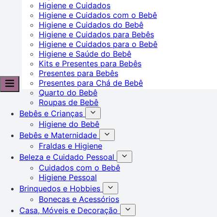
Higiene e Cuidados
Higiene e Cuidados com o Bebê
Higiene e Cuidados do Bebê
Higiene e Cuidados para Bebês
Higiene e Cuidados para o Bebê
Higiene e Saúde do Bebê
Kits e Presentes para Bebês
Presentes para Bebês
Presentes para Chá de Bebê
Quarto do Bebê
Roupas de Bebê
Bebês e Crianças
Higiene do Bebê
Bebês e Maternidade
Fraldas e Higiene
Beleza e Cuidado Pessoal
Cuidados com o Bebê
Higiene Pessoal
Brinquedos e Hobbies
Bonecas e Acessórios
Casa, Móveis e Decoração