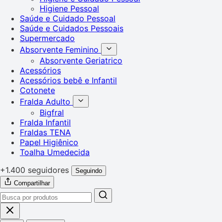
Higiene Pessoal
Saúde e Cuidado Pessoal
Saúde e Cuidados Pessoais
Supermercado
Absorvente Feminino
Absorvente Geriatrico
Acessórios
Acessórios bebê e Infantil
Cotonete
Fralda Adulto
Bigfral
Fralda Infantil
Fraldas TENA
Papel Higiênico
Toalha Umedecida
+1.400 seguidores
Seguindo
Compartilhar