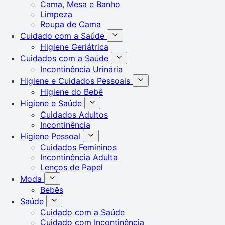
Cama, Mesa e Banho
Limpeza
Roupa de Cama
Cuidado com a Saúde
Higiene Geriátrica
Cuidados com a Saúde
Incontinência Urinária
Higiene e Cuidados Pessoais
Higiene do Bebê
Higiene e Saúde
Cuidados Adultos
Incontinência
Higiene Pessoal
Cuidados Femininos
Incontinência Adulta
Lenços de Papel
Moda
Bebês
Saúde
Cuidado com a Saúde
Cuidado com Incontinência