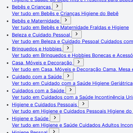
Bebês e Crianças
Ver tudo em Bebês e Crianças
Higiene do Bebê
Bebês e Maternidade
Ver tudo em Bebês e Maternidade
Fraldas e Higiene
Beleza e Cuidado Pessoal
Ver tudo em Beleza e Cuidado Pessoal
Cuidados co
Brinquedos e Hobbies
Ver tudo em Brinquedos e Hobbies
Bonecas e Acessó
Casa, Móveis e Decoração
Ver tudo em Casa, Móveis e Decoração
Cama, Mesa 
Cuidado com a Saúde
Ver tudo em Cuidado com a Saúde
Higiene Geriátrica
Cuidados com a Saúde
Ver tudo em Cuidados com a Saúde
Incontinência Uri
Higiene e Cuidados Pessoais
Ver tudo em Higiene e Cuidados Pessoais
Higiene do
Higiene e Saúde
Ver tudo em Higiene e Saúde
Cuidados Adultos
Incon
Higiene Pessoal