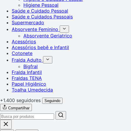
Higiene Pessoal
Saúde e Cuidado Pessoal
Saúde e Cuidados Pessoais
Supermercado
Absorvente Feminino
Absorvente Geriatrico
Acessórios
Acessórios bebê e Infantil
Cotonete
Fralda Adulto
Bigfral
Fralda Infantil
Fraldas TENA
Papel Higiênico
Toalha Umedecida
+1.400 seguidores
Seguindo
Compartilhar