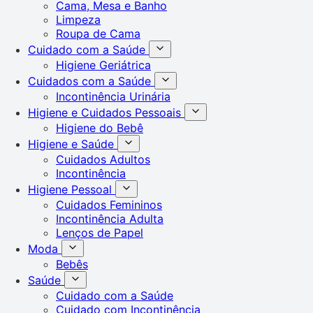
Cama, Mesa e Banho
Limpeza
Roupa de Cama
Cuidado com a Saúde
Higiene Geriátrica
Cuidados com a Saúde
Incontinência Urinária
Higiene e Cuidados Pessoais
Higiene do Bebê
Higiene e Saúde
Cuidados Adultos
Incontinência
Higiene Pessoal
Cuidados Femininos
Incontinência Adulta
Lenços de Papel
Moda
Bebês
Saúde
Cuidado com a Saúde
Cuidado com Incontinência