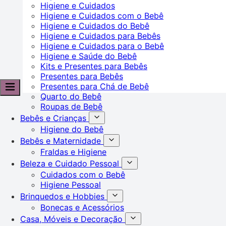
Higiene e Cuidados
Higiene e Cuidados com o Bebê
Higiene e Cuidados do Bebê
Higiene e Cuidados para Bebês
Higiene e Cuidados para o Bebê
Higiene e Saúde do Bebê
Kits e Presentes para Bebês
Presentes para Bebês
Presentes para Chá de Bebê
Quarto do Bebê
Roupas de Bebê
Bebês e Crianças
Higiene do Bebê
Bebês e Maternidade
Fraldas e Higiene
Beleza e Cuidado Pessoal
Cuidados com o Bebê
Higiene Pessoal
Brinquedos e Hobbies
Bonecas e Acessórios
Casa, Móveis e Decoração