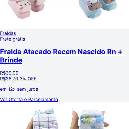
Fraldas
Frete grátis
Fralda Atacado Recem Nascido Rn +
Brinde
R$
39,90
R$
38,70
3% OFF
em
12x sem juros
Ver Oferta e Parcelamento