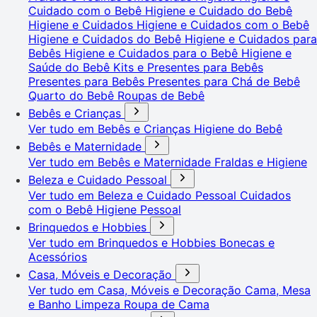
Cuidado com o Bebê
Higiene e Cuidado do Bebê
Higiene e Cuidados
Higiene e Cuidados com o Bebê
Higiene e Cuidados do Bebê
Higiene e Cuidados para
Bebês
Higiene e Cuidados para o Bebê
Higiene e
Saúde do Bebê
Kits e Presentes para Bebês
Presentes para Bebês
Presentes para Chá de Bebê
Quarto do Bebê
Roupas de Bebê
Bebês e Crianças
Ver tudo em Bebês e Crianças
Higiene do Bebê
Bebês e Maternidade
Ver tudo em Bebês e Maternidade
Fraldas e Higiene
Beleza e Cuidado Pessoal
Ver tudo em Beleza e Cuidado Pessoal
Cuidados
com o Bebê
Higiene Pessoal
Brinquedos e Hobbies
Ver tudo em Brinquedos e Hobbies
Bonecas e
Acessórios
Casa, Móveis e Decoração
Ver tudo em Casa, Móveis e Decoração
Cama, Mesa
e Banho
Limpeza
Roupa de Cama