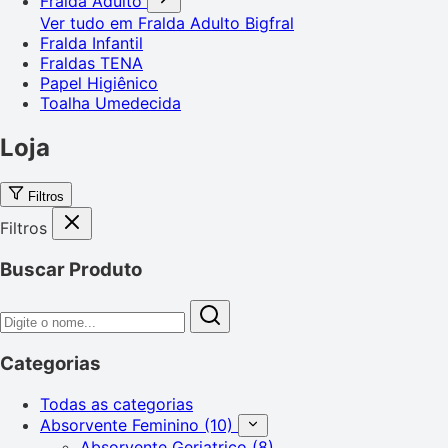
Fralda Adulto
Ver tudo em Fralda Adulto
Bigfral
Fralda Infantil
Fraldas TENA
Papel Higiênico
Toalha Umedecida
Loja
Filtros
Filtros
Buscar Produto
Categorias
Todas as categorias
Absorvente Feminino
(10)
Absorvente Geriatrico
(8)