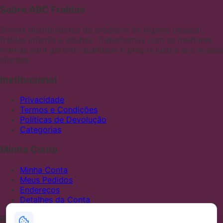
Sobre ABC Fraldas
Somos distribuidores de produtos de higiene pessoal,
fraldas infantis e adultas. Trabalhamos com as melhores
marcas para garantir qualidade e preços justos aos nossos
clientes
Institucional
Privacidade
Termos e Condições
Políticas de Devolução
Categorias
Minha Conta
Minha Conta
Meus Pedidos
Endereços
Detalhes da Conta
Redes Sociais