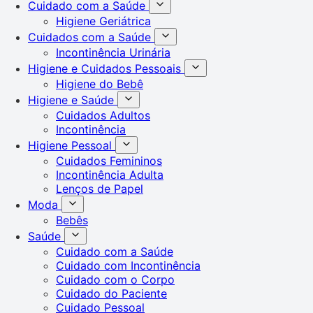
Cuidado com a Saúde
Higiene Geriátrica
Cuidados com a Saúde
Incontinência Urinária
Higiene e Cuidados Pessoais
Higiene do Bebê
Higiene e Saúde
Cuidados Adultos
Incontinência
Higiene Pessoal
Cuidados Femininos
Incontinência Adulta
Lenços de Papel
Moda
Bebês
Saúde
Cuidado com a Saúde
Cuidado com Incontinência
Cuidado com o Corpo
Cuidado do Paciente
Cuidado Pessoal