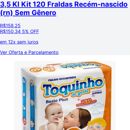
3,5 Kl Kit 120 Fraldas Recém-nascido
(rn) Sem Gênero
R$
158,25
R$
150,34
5% OFF
em
12x sem juros
Ver Oferta e Parcelamento