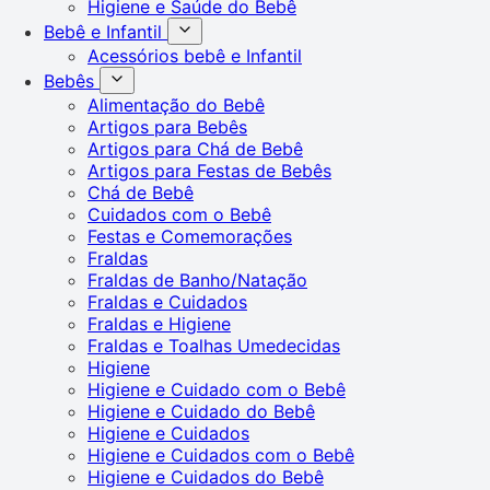
Higiene e Saúde do Bebê
Bebê e Infantil
Acessórios bebê e Infantil
Bebês
Alimentação do Bebê
Artigos para Bebês
Artigos para Chá de Bebê
Artigos para Festas de Bebês
Chá de Bebê
Cuidados com o Bebê
Festas e Comemorações
Fraldas
Fraldas de Banho/Natação
Fraldas e Cuidados
Fraldas e Higiene
Fraldas e Toalhas Umedecidas
Higiene
Higiene e Cuidado com o Bebê
Higiene e Cuidado do Bebê
Higiene e Cuidados
Higiene e Cuidados com o Bebê
Higiene e Cuidados do Bebê