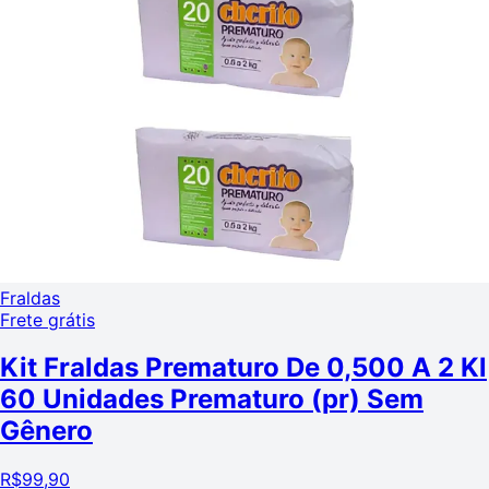
Fraldas
Frete grátis
Kit Fraldas Prematuro De 0,500 A 2 Kl
60 Unidades Prematuro (pr) Sem
Gênero
R$
99,90