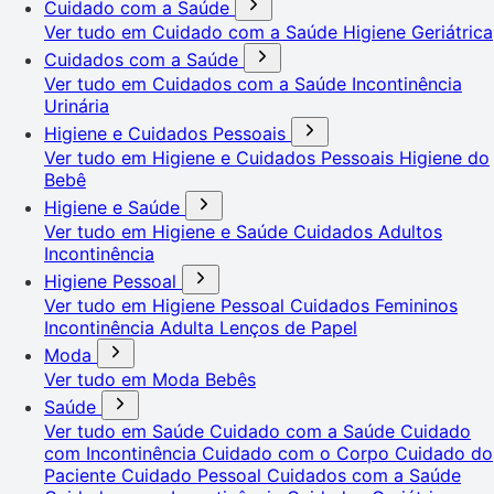
Cuidado com a Saúde
Ver tudo em Cuidado com a Saúde
Higiene Geriátrica
Cuidados com a Saúde
Ver tudo em Cuidados com a Saúde
Incontinência
Urinária
Higiene e Cuidados Pessoais
Ver tudo em Higiene e Cuidados Pessoais
Higiene do
Bebê
Higiene e Saúde
Ver tudo em Higiene e Saúde
Cuidados Adultos
Incontinência
Higiene Pessoal
Ver tudo em Higiene Pessoal
Cuidados Femininos
Incontinência Adulta
Lenços de Papel
Moda
Ver tudo em Moda
Bebês
Saúde
Ver tudo em Saúde
Cuidado com a Saúde
Cuidado
com Incontinência
Cuidado com o Corpo
Cuidado do
Paciente
Cuidado Pessoal
Cuidados com a Saúde