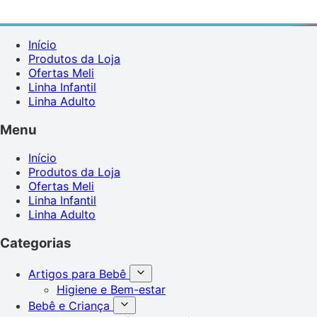
Início
Produtos da Loja
Ofertas Meli
Linha Infantil
Linha Adulto
Menu
Início
Produtos da Loja
Ofertas Meli
Linha Infantil
Linha Adulto
Categorias
Artigos para Bebê
Higiene e Bem-estar
Bebê e Criança