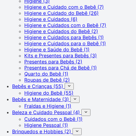
Higiene
(3)
Higiene e Cuidado com o Bebê
(7)
Higiene e Cuidado do Bebê
(26)
Higiene e Cuidados
(6)
Higiene e Cuidados com o Bebê
(7)
Higiene e Cuidados do Bebê
(2)
Higiene e Cuidados para Bebês
(1)
Higiene e Cuidados para o Bebê
(1)
Higiene e Saúde do Bebê
(1)
Kits e Presentes para Bebês
(3)
Presentes para Bebês
(2)
Presentes para Chá de Bebê
(1)
Quarto do Bebê
(1)
Roupas de Bebê
(2)
Bebês e Crianças
(55)
Higiene do Bebê
(55)
Bebês e Maternidade
(3)
Fraldas e Higiene
(1)
Beleza e Cuidado Pessoal
(4)
Cuidados com o Bebê
(1)
Higiene Pessoal
(1)
Brinquedos e Hobbies
(2)