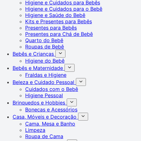
Higiene e Cuidados para Bebês
Higiene e Cuidados para o Bebê
Higiene e Saúde do Bebê
Kits e Presentes para Bebês
Presentes para Bebês
Presentes para Chá de Bebê
Quarto do Bebê
Roupas de Bebê
Bebês e Crianças
Higiene do Bebê
Bebês e Maternidade
Fraldas e Higiene
Beleza e Cuidado Pessoal
Cuidados com o Bebê
Higiene Pessoal
Brinquedos e Hobbies
Bonecas e Acessórios
Casa, Móveis e Decoração
Cama, Mesa e Banho
Limpeza
Roupa de Cama