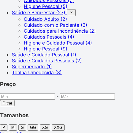
Cuidados Pessoais
(7)
Higiene Pessoal
(5)
Saúde e Bem-estar
(27)
Cuidado Adulto
(2)
Cuidado com o Paciente
(3)
Cuidados para Incontinência
(2)
Cuidados Pessoais
(4)
Higiene e Cuidado Pessoal
(4)
Higiene Pessoal
(9)
Saúde e Cuidado Pessoal
(1)
Saúde e Cuidados Pessoais
(2)
Supermercado
(1)
Toalha Umedecida
(3)
Preço
-
Filtrar
Tamanhos
P
M
G
GG
XG
XXG