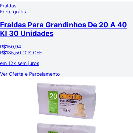
Fraldas
Frete grátis
Fraldas Para Grandinhos De 20 A 40
Kl 30 Unidades
R$
150,94
R$
135,50
10% OFF
em
12x sem juros
Ver Oferta e Parcelamento