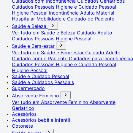
Cuidados com Incontinência
Cuidados Geriátricos
Cuidados Pessoais
Higiene e Cuidado Pessoal
Higiene Pessoal
Incontinência Adulta
Material
Hospitalar
Mobilidade e Cuidado do Paciente
Saúde e Beleza
Ver tudo em Saúde e Beleza
Cuidado Adulto
Cuidados Pessoais
Higiene Pessoal
Saúde e Bem-estar
Ver tudo em Saúde e Bem-estar
Cuidado Adulto
Cuidado com o Paciente
Cuidados para Incontinência
Cuidados Pessoais
Higiene e Cuidado Pessoal
Higiene Pessoal
Saúde e Cuidado Pessoal
Saúde e Cuidados Pessoais
Supermercado
Absorvente Feminino
Ver tudo em Absorvente Feminino
Absorvente
Geriatrico
Acessórios
Acessórios bebê e Infantil
Cotonete