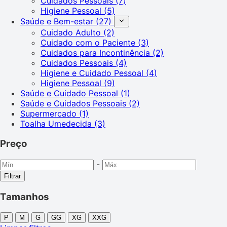
Cuidados Pessoais
(7)
Higiene Pessoal
(5)
Saúde e Bem-estar
(27)
Cuidado Adulto
(2)
Cuidado com o Paciente
(3)
Cuidados para Incontinência
(2)
Cuidados Pessoais
(4)
Higiene e Cuidado Pessoal
(4)
Higiene Pessoal
(9)
Saúde e Cuidado Pessoal
(1)
Saúde e Cuidados Pessoais
(2)
Supermercado
(1)
Toalha Umedecida
(3)
Preço
-
Filtrar
Tamanhos
P
M
G
GG
XG
XXG