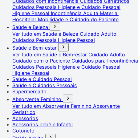
Cuidados com Incontinência
Cuidados Geriátricos
Cuidados Pessoais
Higiene e Cuidado Pessoal
Higiene Pessoal
Incontinência Adulta
Material
Hospitalar
Mobilidade e Cuidado do Paciente
Saúde e Beleza
Ver tudo em Saúde e Beleza
Cuidado Adulto
Cuidados Pessoais
Higiene Pessoal
Saúde e Bem-estar
Ver tudo em Saúde e Bem-estar
Cuidado Adulto
Cuidado com o Paciente
Cuidados para Incontinência
Cuidados Pessoais
Higiene e Cuidado Pessoal
Higiene Pessoal
Saúde e Cuidado Pessoal
Saúde e Cuidados Pessoais
Supermercado
Absorvente Feminino
Ver tudo em Absorvente Feminino
Absorvente
Geriatrico
Acessórios
Acessórios bebê e Infantil
Cotonete