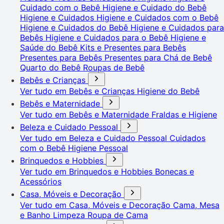
Cuidado com o Bebê
Higiene e Cuidado do Bebê
Higiene e Cuidados
Higiene e Cuidados com o Bebê
Higiene e Cuidados do Bebê
Higiene e Cuidados para
Bebês
Higiene e Cuidados para o Bebê
Higiene e
Saúde do Bebê
Kits e Presentes para Bebês
Presentes para Bebês
Presentes para Chá de Bebê
Quarto do Bebê
Roupas de Bebê
Bebês e Crianças
Ver tudo em Bebês e Crianças
Higiene do Bebê
Bebês e Maternidade
Ver tudo em Bebês e Maternidade
Fraldas e Higiene
Beleza e Cuidado Pessoal
Ver tudo em Beleza e Cuidado Pessoal
Cuidados
com o Bebê
Higiene Pessoal
Brinquedos e Hobbies
Ver tudo em Brinquedos e Hobbies
Bonecas e
Acessórios
Casa, Móveis e Decoração
Ver tudo em Casa, Móveis e Decoração
Cama, Mesa
e Banho
Limpeza
Roupa de Cama