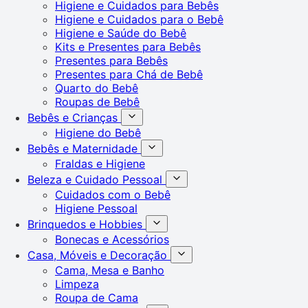
Higiene e Cuidados para Bebês
Higiene e Cuidados para o Bebê
Higiene e Saúde do Bebê
Kits e Presentes para Bebês
Presentes para Bebês
Presentes para Chá de Bebê
Quarto do Bebê
Roupas de Bebê
Bebês e Crianças
Higiene do Bebê
Bebês e Maternidade
Fraldas e Higiene
Beleza e Cuidado Pessoal
Cuidados com o Bebê
Higiene Pessoal
Brinquedos e Hobbies
Bonecas e Acessórios
Casa, Móveis e Decoração
Cama, Mesa e Banho
Limpeza
Roupa de Cama