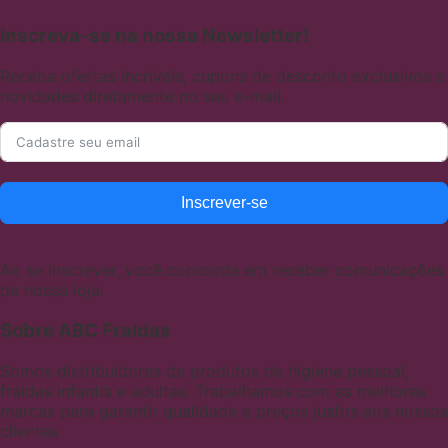
Inscreva-se na nossa Newsletter!
Receba ofertas incríveis, cupons de desconto exclusivos e
novidades diretamente no seu e-mail.
Inscrever-se
Ao se inscrever, você concorda em receber comunicações
de nossa loja.
Sobre ABC Fraldas
Somos distribuidores de produtos de higiene pessoal,
fraldas infantis e adultas. Trabalhamos com as melhores
marcas para garantir qualidade e preços justos aos nossos
clientes