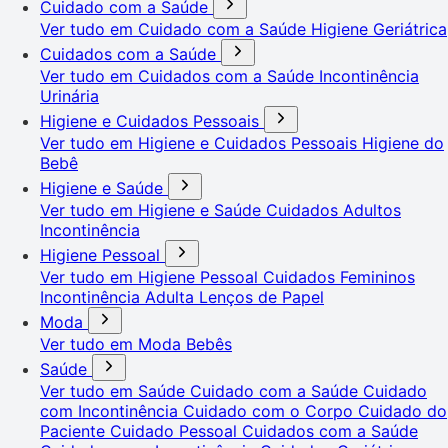
Cuidado com a Saúde
Ver tudo em Cuidado com a Saúde
Higiene Geriátrica
Cuidados com a Saúde
Ver tudo em Cuidados com a Saúde
Incontinência
Urinária
Higiene e Cuidados Pessoais
Ver tudo em Higiene e Cuidados Pessoais
Higiene do
Bebê
Higiene e Saúde
Ver tudo em Higiene e Saúde
Cuidados Adultos
Incontinência
Higiene Pessoal
Ver tudo em Higiene Pessoal
Cuidados Femininos
Incontinência Adulta
Lenços de Papel
Moda
Ver tudo em Moda
Bebês
Saúde
Ver tudo em Saúde
Cuidado com a Saúde
Cuidado
com Incontinência
Cuidado com o Corpo
Cuidado do
Paciente
Cuidado Pessoal
Cuidados com a Saúde