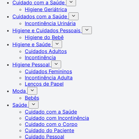
Cuidado com a Saúde
Higiene Geriátrica
Cuidados com a Saúde
Incontinência Urinária
Higiene e Cuidados Pessoais
Higiene do Bebê
Higiene e Saúde
Cuidados Adultos
Incontinência
Higiene Pessoal
Cuidados Femininos
Incontinência Adulta
Lenços de Papel
Moda
Bebês
Saúde
Cuidado com a Saúde
Cuidado com Incontinência
Cuidado com o Corpo
Cuidado do Paciente
Cuidado Pessoal