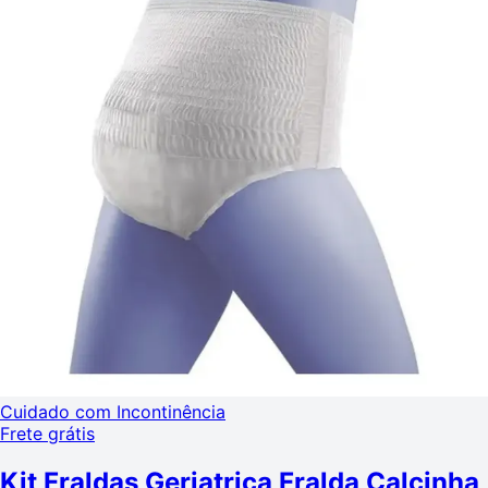
Cuidado com Incontinência
Frete grátis
Kit Fraldas Geriatrica Fralda Calcinha