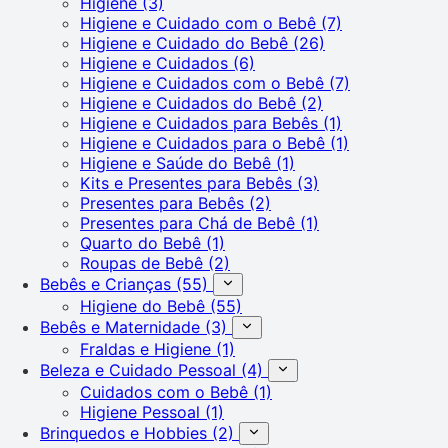
Higiene
(3)
Higiene e Cuidado com o Bebê
(7)
Higiene e Cuidado do Bebê
(26)
Higiene e Cuidados
(6)
Higiene e Cuidados com o Bebê
(7)
Higiene e Cuidados do Bebê
(2)
Higiene e Cuidados para Bebês
(1)
Higiene e Cuidados para o Bebê
(1)
Higiene e Saúde do Bebê
(1)
Kits e Presentes para Bebês
(3)
Presentes para Bebês
(2)
Presentes para Chá de Bebê
(1)
Quarto do Bebê
(1)
Roupas de Bebê
(2)
Bebês e Crianças
(55)
Higiene do Bebê
(55)
Bebês e Maternidade
(3)
Fraldas e Higiene
(1)
Beleza e Cuidado Pessoal
(4)
Cuidados com o Bebê
(1)
Higiene Pessoal
(1)
Brinquedos e Hobbies
(2)