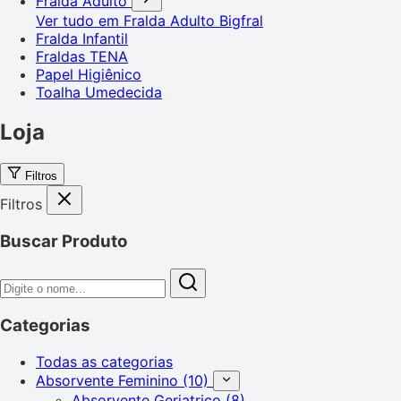
Fralda Adulto
Ver tudo em Fralda Adulto
Bigfral
Fralda Infantil
Fraldas TENA
Papel Higiênico
Toalha Umedecida
Loja
Filtros
Filtros
Buscar Produto
Categorias
Todas as categorias
Absorvente Feminino
(10)
Absorvente Geriatrico
(8)