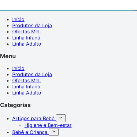
Início
Produtos da Loja
Ofertas Meli
Linha Infantil
Linha Adulto
Menu
Início
Produtos da Loja
Ofertas Meli
Linha Infantil
Linha Adulto
Categorias
Artigos para Bebê
Higiene e Bem-estar
Bebê e Criança