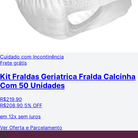
Cuidado com Incontinência
Frete grátis
Kit Fraldas Geriatrica Fralda Calcinha
Com 50 Unidades
R$
219,90
R$
208,90
5% OFF
em
12x sem juros
Ver Oferta e Parcelamento