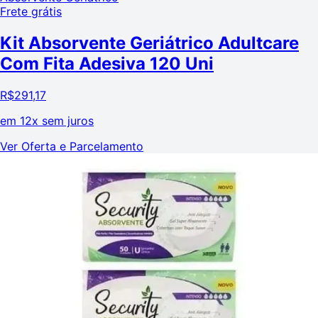
Frete grátis
Kit Absorvente Geriátrico Adultcare
Com Fita Adesiva 120 Uni
R$
291,17
em
12x sem juros
Ver Oferta e Parcelamento