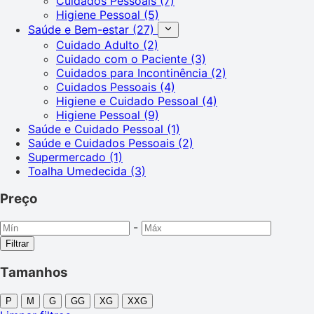
Cuidados Pessoais
(7)
Higiene Pessoal
(5)
Saúde e Bem-estar
(27)
Cuidado Adulto
(2)
Cuidado com o Paciente
(3)
Cuidados para Incontinência
(2)
Cuidados Pessoais
(4)
Higiene e Cuidado Pessoal
(4)
Higiene Pessoal
(9)
Saúde e Cuidado Pessoal
(1)
Saúde e Cuidados Pessoais
(2)
Supermercado
(1)
Toalha Umedecida
(3)
Preço
-
Filtrar
Tamanhos
P
M
G
GG
XG
XXG