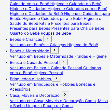
Cuidado com o Bebê
Higiene e Cuidado do Bebê
Higiene e Cuidados
Higiene e Cuidados com o Bebê
Higiene e Cuidados do Bebê
Higiene e Cuidados para
Bebês
Higiene e Cuidados para o Bebê
Higiene e
Saúde do Bebê
Kits e Presentes para Bebês
Presentes para Bebês
Presentes para Chá de Bebê
Quarto do Bebê
Roupas de Bebê
Bebês e Crianças
Ver tudo em Bebês e Crianças
Higiene do Bebê
Bebês e Maternidade
Ver tudo em Bebês e Maternidade
Fraldas e Higiene
Beleza e Cuidado Pessoal
Ver tudo em Beleza e Cuidado Pessoal
Cuidados
com o Bebê
Higiene Pessoal
Brinquedos e Hobbies
Ver tudo em Brinquedos e Hobbies
Bonecas e
Acessórios
Casa, Móveis e Decoração
Ver tudo em Casa, Móveis e Decoração
Cama, Mesa
e Banho
Limpeza
Roupa de Cama