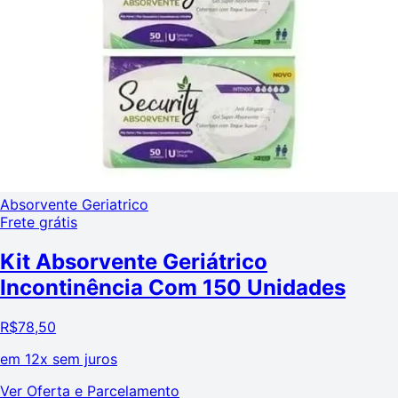
Absorvente Geriatrico
Frete grátis
Kit Absorvente Geriátrico
Incontinência Com 150 Unidades
R$
78,50
em
12x sem juros
Ver Oferta e Parcelamento