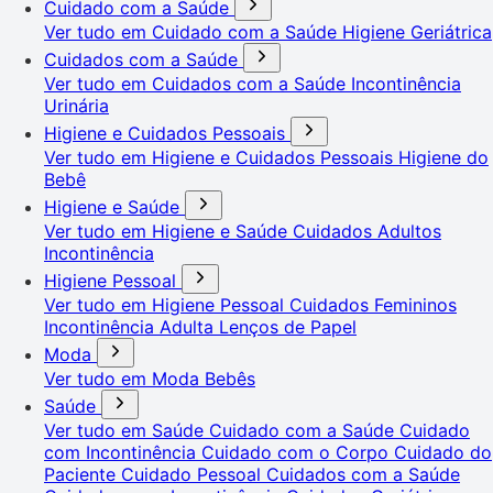
Cuidado com a Saúde
Ver tudo em Cuidado com a Saúde
Higiene Geriátrica
Cuidados com a Saúde
Ver tudo em Cuidados com a Saúde
Incontinência
Urinária
Higiene e Cuidados Pessoais
Ver tudo em Higiene e Cuidados Pessoais
Higiene do
Bebê
Higiene e Saúde
Ver tudo em Higiene e Saúde
Cuidados Adultos
Incontinência
Higiene Pessoal
Ver tudo em Higiene Pessoal
Cuidados Femininos
Incontinência Adulta
Lenços de Papel
Moda
Ver tudo em Moda
Bebês
Saúde
Ver tudo em Saúde
Cuidado com a Saúde
Cuidado
com Incontinência
Cuidado com o Corpo
Cuidado do
Paciente
Cuidado Pessoal
Cuidados com a Saúde