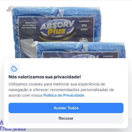
Nós valorizamos sua privacidade!
Utilizamos cookies para melhorar sua experiência de
navegação e oferecer recomendações personalizadas de
acordo com nossa
Política de Privacidade
.
Aceitar Todos
Recusar
Absorvente Geriatrico
Frete grátis