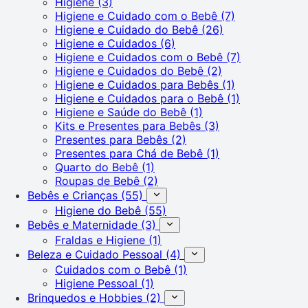
Higiene
(3)
Higiene e Cuidado com o Bebê
(7)
Higiene e Cuidado do Bebê
(26)
Higiene e Cuidados
(6)
Higiene e Cuidados com o Bebê
(7)
Higiene e Cuidados do Bebê
(2)
Higiene e Cuidados para Bebês
(1)
Higiene e Cuidados para o Bebê
(1)
Higiene e Saúde do Bebê
(1)
Kits e Presentes para Bebês
(3)
Presentes para Bebês
(2)
Presentes para Chá de Bebê
(1)
Quarto do Bebê
(1)
Roupas de Bebê
(2)
Bebês e Crianças
(55)
Higiene do Bebê
(55)
Bebês e Maternidade
(3)
Fraldas e Higiene
(1)
Beleza e Cuidado Pessoal
(4)
Cuidados com o Bebê
(1)
Higiene Pessoal
(1)
Brinquedos e Hobbies
(2)