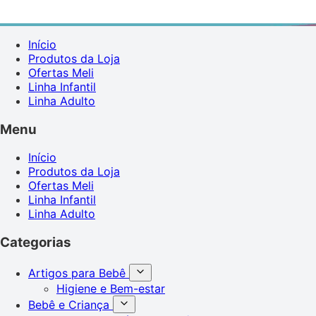
Início
Produtos da Loja
Ofertas Meli
Linha Infantil
Linha Adulto
Menu
Início
Produtos da Loja
Ofertas Meli
Linha Infantil
Linha Adulto
Categorias
Artigos para Bebê
Higiene e Bem-estar
Bebê e Criança