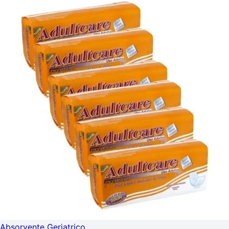
Absorvente Geriatrico