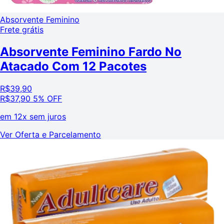
Absorvente Feminino
Frete grátis
Absorvente Feminino Fardo No
Atacado Com 12 Pacotes
R$
39,90
R$
37,90
5% OFF
em
12x sem juros
Ver Oferta e Parcelamento