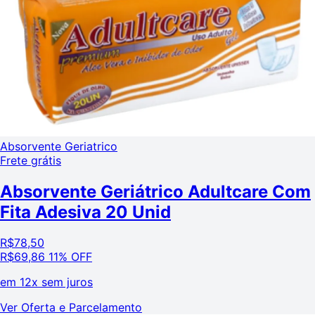
Absorvente Geriatrico
Frete grátis
Absorvente Geriátrico Adultcare Com
Fita Adesiva 20 Unid
R$
78,50
R$
69,86
11% OFF
em
12x sem juros
Ver Oferta e Parcelamento