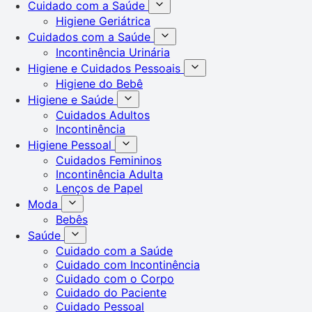
Cuidado com a Saúde
Higiene Geriátrica
Cuidados com a Saúde
Incontinência Urinária
Higiene e Cuidados Pessoais
Higiene do Bebê
Higiene e Saúde
Cuidados Adultos
Incontinência
Higiene Pessoal
Cuidados Femininos
Incontinência Adulta
Lenços de Papel
Moda
Bebês
Saúde
Cuidado com a Saúde
Cuidado com Incontinência
Cuidado com o Corpo
Cuidado do Paciente
Cuidado Pessoal