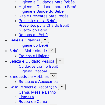
Higiene e Cuidados para Bebês
Higiene e Cuidados para o Bebê
Higiene e Saúde do Bebê
Kits e Presentes para Bebês
Presentes para Bebês
Presentes para Chá de Bebê
Quarto do Bebê
Roupas de Bebê
Bebês e Crianças
Higiene do Bebê
Bebês e Maternidade
Fraldas e Higiene
Beleza e Cuidado Pessoal
Cuidados com o Bebê
Higiene Pessoal
Brinquedos e Hobbies
Bonecas e Acessórios
Casa, Móveis e Decoração
Cama, Mesa e Banho
Limpeza
Roupa de Cama