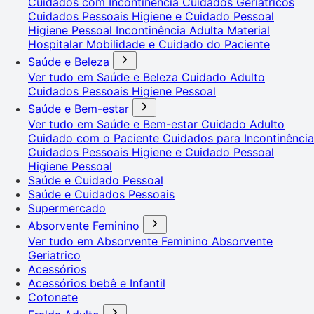
Cuidados com Incontinência
Cuidados Geriátricos
Cuidados Pessoais
Higiene e Cuidado Pessoal
Higiene Pessoal
Incontinência Adulta
Material
Hospitalar
Mobilidade e Cuidado do Paciente
Saúde e Beleza
Ver tudo em Saúde e Beleza
Cuidado Adulto
Cuidados Pessoais
Higiene Pessoal
Saúde e Bem-estar
Ver tudo em Saúde e Bem-estar
Cuidado Adulto
Cuidado com o Paciente
Cuidados para Incontinência
Cuidados Pessoais
Higiene e Cuidado Pessoal
Higiene Pessoal
Saúde e Cuidado Pessoal
Saúde e Cuidados Pessoais
Supermercado
Absorvente Feminino
Ver tudo em Absorvente Feminino
Absorvente
Geriatrico
Acessórios
Acessórios bebê e Infantil
Cotonete