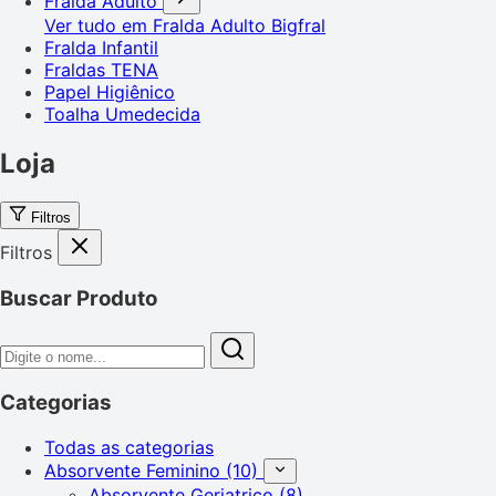
Fralda Adulto
Ver tudo em Fralda Adulto
Bigfral
Fralda Infantil
Fraldas TENA
Papel Higiênico
Toalha Umedecida
Loja
Filtros
Filtros
Buscar Produto
Categorias
Todas as categorias
Absorvente Feminino
(10)
Absorvente Geriatrico
(8)