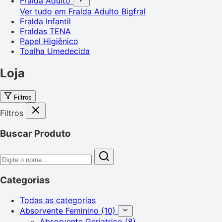
Fralda Adulto
Ver tudo em Fralda Adulto
Bigfral
Fralda Infantil
Fraldas TENA
Papel Higiênico
Toalha Umedecida
Loja
Filtros
Filtros
Buscar Produto
Categorias
Todas as categorias
Absorvente Feminino
(10)
Absorvente Geriatrico
(8)