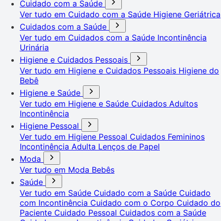
Cuidado com a Saúde
Ver tudo em Cuidado com a Saúde
Higiene Geriátrica
Cuidados com a Saúde
Ver tudo em Cuidados com a Saúde
Incontinência
Urinária
Higiene e Cuidados Pessoais
Ver tudo em Higiene e Cuidados Pessoais
Higiene do
Bebê
Higiene e Saúde
Ver tudo em Higiene e Saúde
Cuidados Adultos
Incontinência
Higiene Pessoal
Ver tudo em Higiene Pessoal
Cuidados Femininos
Incontinência Adulta
Lenços de Papel
Moda
Ver tudo em Moda
Bebês
Saúde
Ver tudo em Saúde
Cuidado com a Saúde
Cuidado
com Incontinência
Cuidado com o Corpo
Cuidado do
Paciente
Cuidado Pessoal
Cuidados com a Saúde