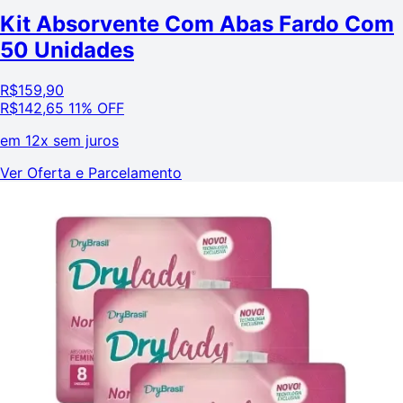
Kit Absorvente Com Abas Fardo Com
50 Unidades
R$
159,90
R$
142,65
11% OFF
em
12x sem juros
Ver Oferta e Parcelamento