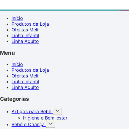
Início
Produtos da Loja
Ofertas Meli
Linha Infantil
Linha Adulto
Menu
Início
Produtos da Loja
Ofertas Meli
Linha Infantil
Linha Adulto
Categorias
Artigos para Bebê
Higiene e Bem-estar
Bebê e Criança