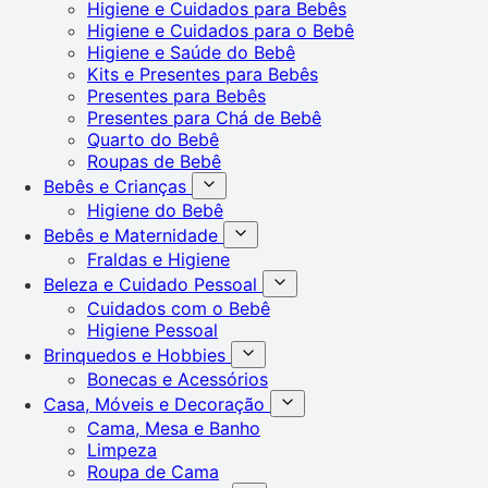
Higiene e Cuidados para Bebês
Higiene e Cuidados para o Bebê
Higiene e Saúde do Bebê
Kits e Presentes para Bebês
Presentes para Bebês
Presentes para Chá de Bebê
Quarto do Bebê
Roupas de Bebê
Bebês e Crianças
Higiene do Bebê
Bebês e Maternidade
Fraldas e Higiene
Beleza e Cuidado Pessoal
Cuidados com o Bebê
Higiene Pessoal
Brinquedos e Hobbies
Bonecas e Acessórios
Casa, Móveis e Decoração
Cama, Mesa e Banho
Limpeza
Roupa de Cama