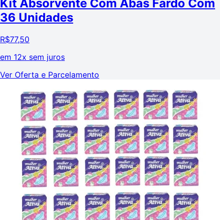
Kit Absorvente Com Abas Fardo Com
36 Unidades
R$
77,50
em
12x sem juros
Ver Oferta e Parcelamento