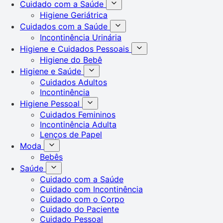
Cuidado com a Saúde
Higiene Geriátrica
Cuidados com a Saúde
Incontinência Urinária
Higiene e Cuidados Pessoais
Higiene do Bebê
Higiene e Saúde
Cuidados Adultos
Incontinência
Higiene Pessoal
Cuidados Femininos
Incontinência Adulta
Lenços de Papel
Moda
Bebês
Saúde
Cuidado com a Saúde
Cuidado com Incontinência
Cuidado com o Corpo
Cuidado do Paciente
Cuidado Pessoal