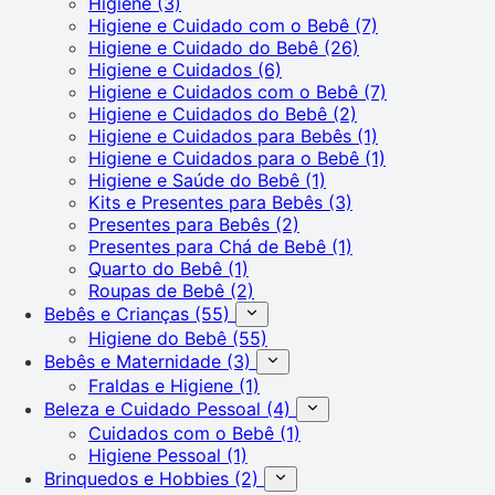
Higiene
(3)
Higiene e Cuidado com o Bebê
(7)
Higiene e Cuidado do Bebê
(26)
Higiene e Cuidados
(6)
Higiene e Cuidados com o Bebê
(7)
Higiene e Cuidados do Bebê
(2)
Higiene e Cuidados para Bebês
(1)
Higiene e Cuidados para o Bebê
(1)
Higiene e Saúde do Bebê
(1)
Kits e Presentes para Bebês
(3)
Presentes para Bebês
(2)
Presentes para Chá de Bebê
(1)
Quarto do Bebê
(1)
Roupas de Bebê
(2)
Bebês e Crianças
(55)
Higiene do Bebê
(55)
Bebês e Maternidade
(3)
Fraldas e Higiene
(1)
Beleza e Cuidado Pessoal
(4)
Cuidados com o Bebê
(1)
Higiene Pessoal
(1)
Brinquedos e Hobbies
(2)