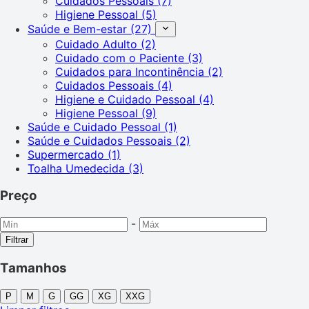
Cuidados Pessoais
(7)
Higiene Pessoal
(5)
Saúde e Bem-estar
(27)
Cuidado Adulto
(2)
Cuidado com o Paciente
(3)
Cuidados para Incontinência
(2)
Cuidados Pessoais
(4)
Higiene e Cuidado Pessoal
(4)
Higiene Pessoal
(9)
Saúde e Cuidado Pessoal
(1)
Saúde e Cuidados Pessoais
(2)
Supermercado
(1)
Toalha Umedecida
(3)
Preço
-
Filtrar
Tamanhos
P
M
G
GG
XG
XXG