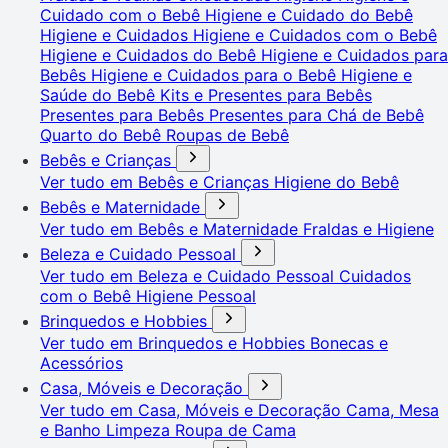
Cuidado com o Bebê
Higiene e Cuidado do Bebê
Higiene e Cuidados
Higiene e Cuidados com o Bebê
Higiene e Cuidados do Bebê
Higiene e Cuidados para
Bebês
Higiene e Cuidados para o Bebê
Higiene e
Saúde do Bebê
Kits e Presentes para Bebês
Presentes para Bebês
Presentes para Chá de Bebê
Quarto do Bebê
Roupas de Bebê
Bebês e Crianças
Ver tudo em Bebês e Crianças
Higiene do Bebê
Bebês e Maternidade
Ver tudo em Bebês e Maternidade
Fraldas e Higiene
Beleza e Cuidado Pessoal
Ver tudo em Beleza e Cuidado Pessoal
Cuidados
com o Bebê
Higiene Pessoal
Brinquedos e Hobbies
Ver tudo em Brinquedos e Hobbies
Bonecas e
Acessórios
Casa, Móveis e Decoração
Ver tudo em Casa, Móveis e Decoração
Cama, Mesa
e Banho
Limpeza
Roupa de Cama