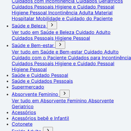
Cuidados com Incontinência
Cuidados Geriátricos
Cuidados Pessoais
Higiene e Cuidado Pessoal
Higiene Pessoal
Incontinência Adulta
Material
Hospitalar
Mobilidade e Cuidado do Paciente
Saúde e Beleza
Ver tudo em Saúde e Beleza
Cuidado Adulto
Cuidados Pessoais
Higiene Pessoal
Saúde e Bem-estar
Ver tudo em Saúde e Bem-estar
Cuidado Adulto
Cuidado com o Paciente
Cuidados para Incontinência
Cuidados Pessoais
Higiene e Cuidado Pessoal
Higiene Pessoal
Saúde e Cuidado Pessoal
Saúde e Cuidados Pessoais
Supermercado
Absorvente Feminino
Ver tudo em Absorvente Feminino
Absorvente
Geriatrico
Acessórios
Acessórios bebê e Infantil
Cotonete