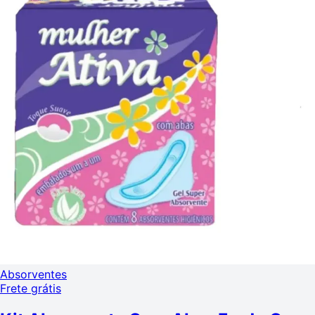
Absorventes
Frete grátis