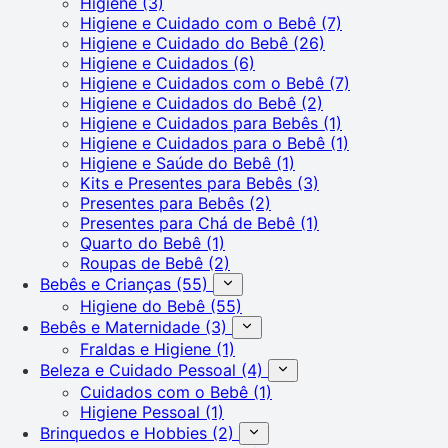
Higiene
(3)
Higiene e Cuidado com o Bebê
(7)
Higiene e Cuidado do Bebê
(26)
Higiene e Cuidados
(6)
Higiene e Cuidados com o Bebê
(7)
Higiene e Cuidados do Bebê
(2)
Higiene e Cuidados para Bebês
(1)
Higiene e Cuidados para o Bebê
(1)
Higiene e Saúde do Bebê
(1)
Kits e Presentes para Bebês
(3)
Presentes para Bebês
(2)
Presentes para Chá de Bebê
(1)
Quarto do Bebê
(1)
Roupas de Bebê
(2)
Bebês e Crianças
(55)
Higiene do Bebê
(55)
Bebês e Maternidade
(3)
Fraldas e Higiene
(1)
Beleza e Cuidado Pessoal
(4)
Cuidados com o Bebê
(1)
Higiene Pessoal
(1)
Brinquedos e Hobbies
(2)