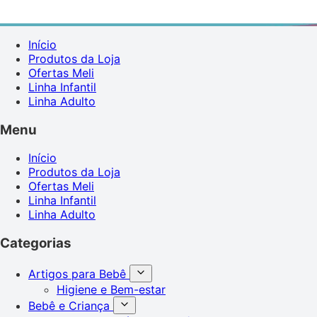
Início
Produtos da Loja
Ofertas Meli
Linha Infantil
Linha Adulto
Menu
Início
Produtos da Loja
Ofertas Meli
Linha Infantil
Linha Adulto
Categorias
Artigos para Bebê
Higiene e Bem-estar
Bebê e Criança