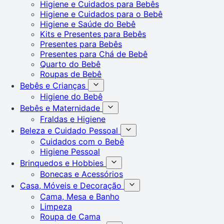
Higiene e Cuidados para Bebês
Higiene e Cuidados para o Bebê
Higiene e Saúde do Bebê
Kits e Presentes para Bebês
Presentes para Bebês
Presentes para Chá de Bebê
Quarto do Bebê
Roupas de Bebê
Bebês e Crianças
Higiene do Bebê
Bebês e Maternidade
Fraldas e Higiene
Beleza e Cuidado Pessoal
Cuidados com o Bebê
Higiene Pessoal
Brinquedos e Hobbies
Bonecas e Acessórios
Casa, Móveis e Decoração
Cama, Mesa e Banho
Limpeza
Roupa de Cama