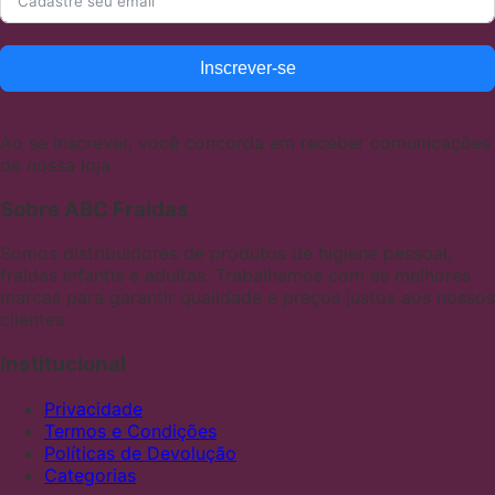
Inscrever-se
Ao se inscrever, você concorda em receber comunicações
de nossa loja.
Sobre ABC Fraldas
Somos distribuidores de produtos de higiene pessoal,
fraldas infantis e adultas. Trabalhamos com as melhores
marcas para garantir qualidade e preços justos aos nossos
clientes
Institucional
Privacidade
Termos e Condições
Políticas de Devolução
Categorias