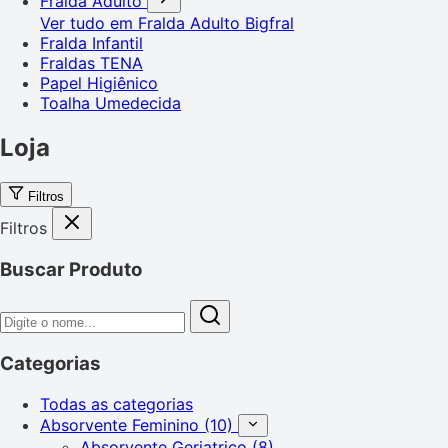
Fralda Adulto
Ver tudo em Fralda Adulto
Bigfral
Fralda Infantil
Fraldas TENA
Papel Higiênico
Toalha Umedecida
Loja
Filtros
Filtros
Buscar Produto
Categorias
Todas as categorias
Absorvente Feminino
(10)
Absorvente Geriatrico
(8)