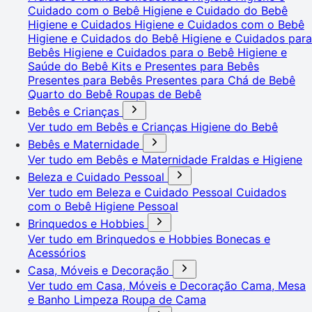
Cuidado com o Bebê
Higiene e Cuidado do Bebê
Higiene e Cuidados
Higiene e Cuidados com o Bebê
Higiene e Cuidados do Bebê
Higiene e Cuidados para
Bebês
Higiene e Cuidados para o Bebê
Higiene e
Saúde do Bebê
Kits e Presentes para Bebês
Presentes para Bebês
Presentes para Chá de Bebê
Quarto do Bebê
Roupas de Bebê
Bebês e Crianças
Ver tudo em Bebês e Crianças
Higiene do Bebê
Bebês e Maternidade
Ver tudo em Bebês e Maternidade
Fraldas e Higiene
Beleza e Cuidado Pessoal
Ver tudo em Beleza e Cuidado Pessoal
Cuidados
com o Bebê
Higiene Pessoal
Brinquedos e Hobbies
Ver tudo em Brinquedos e Hobbies
Bonecas e
Acessórios
Casa, Móveis e Decoração
Ver tudo em Casa, Móveis e Decoração
Cama, Mesa
e Banho
Limpeza
Roupa de Cama