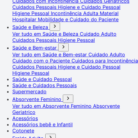
Cuidados com Incontinência
Cuidados Geriátricos
Cuidados Pessoais
Higiene e Cuidado Pessoal
Higiene Pessoal
Incontinência Adulta
Material
Hospitalar
Mobilidade e Cuidado do Paciente
Saúde e Beleza
Ver tudo em Saúde e Beleza
Cuidado Adulto
Cuidados Pessoais
Higiene Pessoal
Saúde e Bem-estar
Ver tudo em Saúde e Bem-estar
Cuidado Adulto
Cuidado com o Paciente
Cuidados para Incontinência
Cuidados Pessoais
Higiene e Cuidado Pessoal
Higiene Pessoal
Saúde e Cuidado Pessoal
Saúde e Cuidados Pessoais
Supermercado
Absorvente Feminino
Ver tudo em Absorvente Feminino
Absorvente
Geriatrico
Acessórios
Acessórios bebê e Infantil
Cotonete