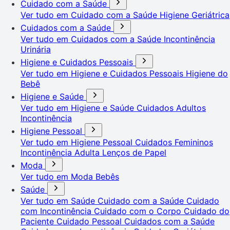
Cuidado com a Saúde
Ver tudo em Cuidado com a Saúde
Higiene Geriátrica
Cuidados com a Saúde
Ver tudo em Cuidados com a Saúde
Incontinência
Urinária
Higiene e Cuidados Pessoais
Ver tudo em Higiene e Cuidados Pessoais
Higiene do
Bebê
Higiene e Saúde
Ver tudo em Higiene e Saúde
Cuidados Adultos
Incontinência
Higiene Pessoal
Ver tudo em Higiene Pessoal
Cuidados Femininos
Incontinência Adulta
Lenços de Papel
Moda
Ver tudo em Moda
Bebês
Saúde
Ver tudo em Saúde
Cuidado com a Saúde
Cuidado
com Incontinência
Cuidado com o Corpo
Cuidado do
Paciente
Cuidado Pessoal
Cuidados com a Saúde