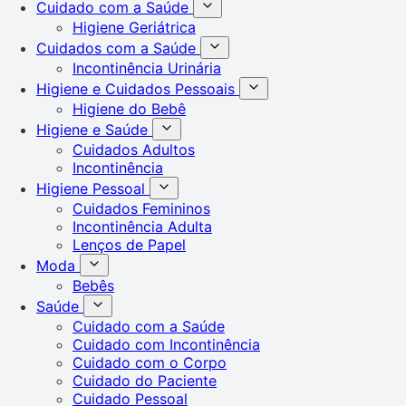
Cuidado com a Saúde
Higiene Geriátrica
Cuidados com a Saúde
Incontinência Urinária
Higiene e Cuidados Pessoais
Higiene do Bebê
Higiene e Saúde
Cuidados Adultos
Incontinência
Higiene Pessoal
Cuidados Femininos
Incontinência Adulta
Lenços de Papel
Moda
Bebês
Saúde
Cuidado com a Saúde
Cuidado com Incontinência
Cuidado com o Corpo
Cuidado do Paciente
Cuidado Pessoal