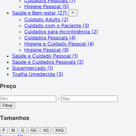
Cuidados Pessoais
(7)
Higiene Pessoal
(5)
Saúde e Bem-estar
(27)
Cuidado Adulto
(2)
Cuidado com o Paciente
(3)
Cuidados para Incontinência
(2)
Cuidados Pessoais
(4)
Higiene e Cuidado Pessoal
(4)
Higiene Pessoal
(9)
Saúde e Cuidado Pessoal
(1)
Saúde e Cuidados Pessoais
(2)
Supermercado
(1)
Toalha Umedecida
(3)
Preço
-
Filtrar
Tamanhos
P
M
G
GG
XG
XXG