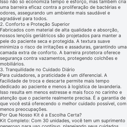
Isso não só economiza tempo e esforço, mas também cria
uma barreira eficaz contra a proliferação de bactérias e
odores, assegurando um ambiente mais saudável e
agradável para todos.
2. Conforto e Proteção Superior
Fabricados com material de alta qualidade e absorção,
nossos lençóis geriátricos são projetados para manter a
pele do paciente seca e protegida. A textura suave
minimiza o risco de irritações e assaduras, garantindo uma
camada extra de conforto. A barreira protetora oferece
segurança contra vazamentos, protegendo colchões e
mobiliários.
3. Tranquilidade no Cuidado Diário
Para cuidadores, a praticidade é um diferencial. A
facilidade de troca e descarte permite mais tempo
dedicado ao paciente e menos à logística de lavanderia.
Isso resulta em menos estresse e mais foco no carinho e
atenção que o paciente realmente precisa. É a garantia de
que você está oferecendo o melhor cuidado possível, com
menos preocupações.
Por Que Nosso Kit é a Escolha Certa?
Kit Completo: Com 30 unidades, você tem um suprimento
generoso para uso contínuo, planejando seus cuidados