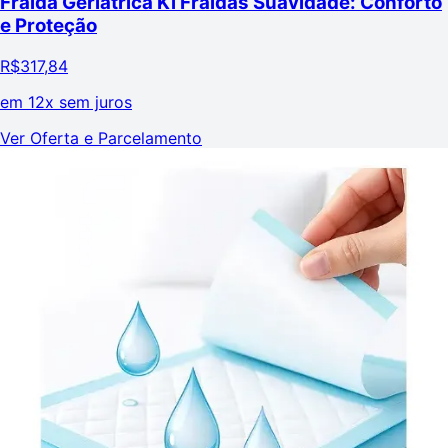
Fralda Geriátrica Ki Fraldas Suavidade: Conforto
e Proteção
R$
317,84
em
12x sem juros
Ver Oferta e Parcelamento