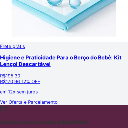
Frete grátis
Higiene e Praticidade Para o Berço do Bebê: Kit
Lençol Descartável
R$
195,30
R$
170,96
12% OFF
em
12x sem juros
Ver Oferta e Parcelamento
Inscreva-se na nossa Newsletter!