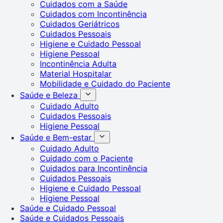
Cuidados com a Saúde
Cuidados com Incontinência
Cuidados Geriátricos
Cuidados Pessoais
Higiene e Cuidado Pessoal
Higiene Pessoal
Incontinência Adulta
Material Hospitalar
Mobilidade e Cuidado do Paciente
Saúde e Beleza
Cuidado Adulto
Cuidados Pessoais
Higiene Pessoal
Saúde e Bem-estar
Cuidado Adulto
Cuidado com o Paciente
Cuidados para Incontinência
Cuidados Pessoais
Higiene e Cuidado Pessoal
Higiene Pessoal
Saúde e Cuidado Pessoal
Saúde e Cuidados Pessoais