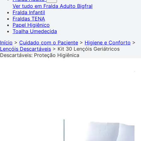
Ver tudo em Fralda Adulto
Bigfral
Fralda Infantil
Fraldas TENA
Papel Higiênico
Toalha Umedecida
Início
>
Cuidado com o Paciente
>
Higiene e Conforto
>
Lençóis Descartáveis
>
Kit 30 Lençóis Geriátricos
Descartáveis: Proteção Higiênica