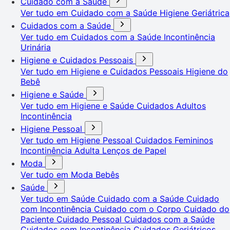
Cuidado com a Saúde
Ver tudo em Cuidado com a Saúde
Higiene Geriátrica
Cuidados com a Saúde
Ver tudo em Cuidados com a Saúde
Incontinência
Urinária
Higiene e Cuidados Pessoais
Ver tudo em Higiene e Cuidados Pessoais
Higiene do
Bebê
Higiene e Saúde
Ver tudo em Higiene e Saúde
Cuidados Adultos
Incontinência
Higiene Pessoal
Ver tudo em Higiene Pessoal
Cuidados Femininos
Incontinência Adulta
Lenços de Papel
Moda
Ver tudo em Moda
Bebês
Saúde
Ver tudo em Saúde
Cuidado com a Saúde
Cuidado
com Incontinência
Cuidado com o Corpo
Cuidado do
Paciente
Cuidado Pessoal
Cuidados com a Saúde
Cuidados com Incontinência
Cuidados Geriátricos