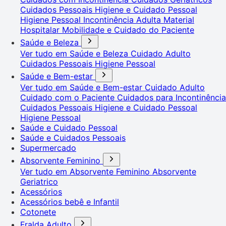
Cuidados Pessoais
Higiene e Cuidado Pessoal
Higiene Pessoal
Incontinência Adulta
Material
Hospitalar
Mobilidade e Cuidado do Paciente
Saúde e Beleza
Ver tudo em Saúde e Beleza
Cuidado Adulto
Cuidados Pessoais
Higiene Pessoal
Saúde e Bem-estar
Ver tudo em Saúde e Bem-estar
Cuidado Adulto
Cuidado com o Paciente
Cuidados para Incontinência
Cuidados Pessoais
Higiene e Cuidado Pessoal
Higiene Pessoal
Saúde e Cuidado Pessoal
Saúde e Cuidados Pessoais
Supermercado
Absorvente Feminino
Ver tudo em Absorvente Feminino
Absorvente
Geriatrico
Acessórios
Acessórios bebê e Infantil
Cotonete
Fralda Adulto