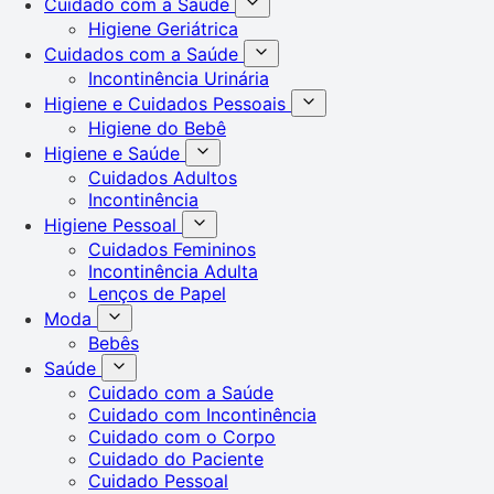
Cuidado com a Saúde
Higiene Geriátrica
Cuidados com a Saúde
Incontinência Urinária
Higiene e Cuidados Pessoais
Higiene do Bebê
Higiene e Saúde
Cuidados Adultos
Incontinência
Higiene Pessoal
Cuidados Femininos
Incontinência Adulta
Lenços de Papel
Moda
Bebês
Saúde
Cuidado com a Saúde
Cuidado com Incontinência
Cuidado com o Corpo
Cuidado do Paciente
Cuidado Pessoal