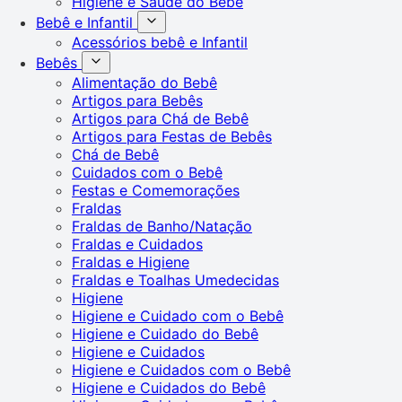
Higiene e Saúde do Bebê
Bebê e Infantil
Acessórios bebê e Infantil
Bebês
Alimentação do Bebê
Artigos para Bebês
Artigos para Chá de Bebê
Artigos para Festas de Bebês
Chá de Bebê
Cuidados com o Bebê
Festas e Comemorações
Fraldas
Fraldas de Banho/Natação
Fraldas e Cuidados
Fraldas e Higiene
Fraldas e Toalhas Umedecidas
Higiene
Higiene e Cuidado com o Bebê
Higiene e Cuidado do Bebê
Higiene e Cuidados
Higiene e Cuidados com o Bebê
Higiene e Cuidados do Bebê