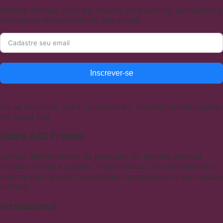
Receba ofertas incríveis, cupons de desconto exclusivos e
novidades diretamente no seu e-mail.
Inscrever-se
Ao se inscrever, você concorda em receber comunicações
de nossa loja.
Sobre ABC Fraldas
Somos distribuidores de produtos de higiene pessoal,
fraldas infantis e adultas. Trabalhamos com as melhores
marcas para garantir qualidade e preços justos aos nossos
clientes
Institucional