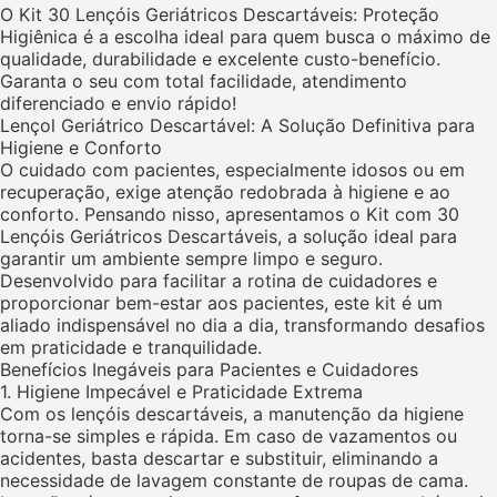
O Kit 30 Lençóis Geriátricos Descartáveis: Proteção
Higiênica é a escolha ideal para quem busca o máximo de
qualidade, durabilidade e excelente custo-benefício.
Garanta o seu com total facilidade, atendimento
diferenciado e envio rápido!
Lençol Geriátrico Descartável: A Solução Definitiva para
Higiene e Conforto
O cuidado com pacientes, especialmente idosos ou em
recuperação, exige atenção redobrada à higiene e ao
conforto. Pensando nisso, apresentamos o Kit com 30
Lençóis Geriátricos Descartáveis, a solução ideal para
garantir um ambiente sempre limpo e seguro.
Desenvolvido para facilitar a rotina de cuidadores e
proporcionar bem-estar aos pacientes, este kit é um
aliado indispensável no dia a dia, transformando desafios
em praticidade e tranquilidade.
Benefícios Inegáveis para Pacientes e Cuidadores
1. Higiene Impecável e Praticidade Extrema
Com os lençóis descartáveis, a manutenção da higiene
torna-se simples e rápida. Em caso de vazamentos ou
acidentes, basta descartar e substituir, eliminando a
necessidade de lavagem constante de roupas de cama.