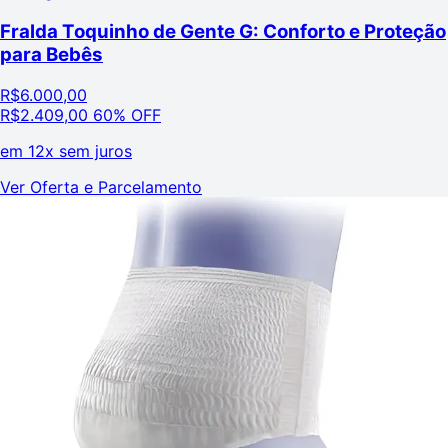
Fralda Toquinho de Gente G: Conforto e Proteção
para Bebês
R$
6.000,00
R$
2.409,00
60% OFF
em
12x sem juros
Ver Oferta e Parcelamento