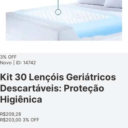
3% OFF
Novo | ID: 14742
Kit 30 Lençóis Geriátricos
Descartáveis: Proteção
Higiênica
R$
209,28
R$
203,00
3% OFF