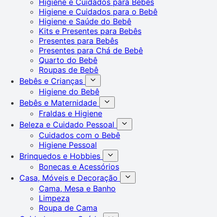
Higiene e Cuidados para Bebês
Higiene e Cuidados para o Bebê
Higiene e Saúde do Bebê
Kits e Presentes para Bebês
Presentes para Bebês
Presentes para Chá de Bebê
Quarto do Bebê
Roupas de Bebê
Bebês e Crianças
Higiene do Bebê
Bebês e Maternidade
Fraldas e Higiene
Beleza e Cuidado Pessoal
Cuidados com o Bebê
Higiene Pessoal
Brinquedos e Hobbies
Bonecas e Acessórios
Casa, Móveis e Decoração
Cama, Mesa e Banho
Limpeza
Roupa de Cama