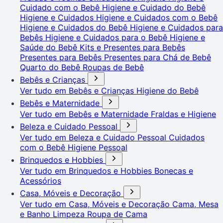
Cuidado com o Bebê
Higiene e Cuidado do Bebê
Higiene e Cuidados
Higiene e Cuidados com o Bebê
Higiene e Cuidados do Bebê
Higiene e Cuidados para
Bebês
Higiene e Cuidados para o Bebê
Higiene e
Saúde do Bebê
Kits e Presentes para Bebês
Presentes para Bebês
Presentes para Chá de Bebê
Quarto do Bebê
Roupas de Bebê
Bebês e Crianças
Ver tudo em Bebês e Crianças
Higiene do Bebê
Bebês e Maternidade
Ver tudo em Bebês e Maternidade
Fraldas e Higiene
Beleza e Cuidado Pessoal
Ver tudo em Beleza e Cuidado Pessoal
Cuidados
com o Bebê
Higiene Pessoal
Brinquedos e Hobbies
Ver tudo em Brinquedos e Hobbies
Bonecas e
Acessórios
Casa, Móveis e Decoração
Ver tudo em Casa, Móveis e Decoração
Cama, Mesa
e Banho
Limpeza
Roupa de Cama