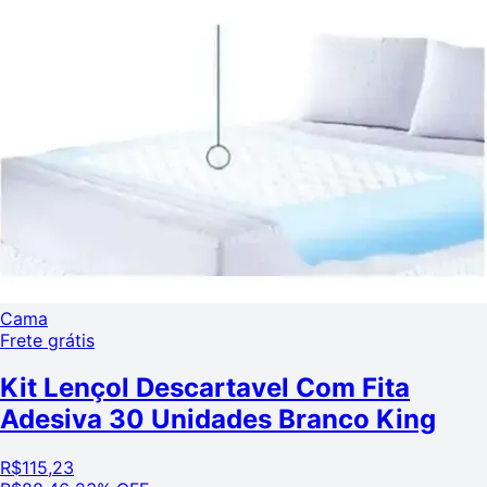
Cama
Frete grátis
Kit Lençol Descartavel Com Fita
Adesiva 30 Unidades Branco King
R$
115,23