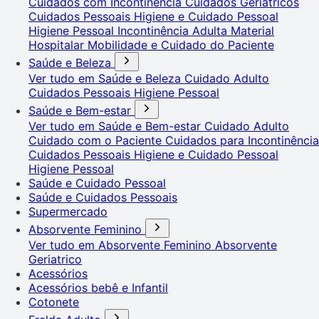
Cuidados com Incontinência
Cuidados Geriátricos
Cuidados Pessoais
Higiene e Cuidado Pessoal
Higiene Pessoal
Incontinência Adulta
Material
Hospitalar
Mobilidade e Cuidado do Paciente
Saúde e Beleza
Ver tudo em Saúde e Beleza
Cuidado Adulto
Cuidados Pessoais
Higiene Pessoal
Saúde e Bem-estar
Ver tudo em Saúde e Bem-estar
Cuidado Adulto
Cuidado com o Paciente
Cuidados para Incontinência
Cuidados Pessoais
Higiene e Cuidado Pessoal
Higiene Pessoal
Saúde e Cuidado Pessoal
Saúde e Cuidados Pessoais
Supermercado
Absorvente Feminino
Ver tudo em Absorvente Feminino
Absorvente
Geriatrico
Acessórios
Acessórios bebê e Infantil
Cotonete