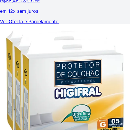
R$
88,46
23% OFF
em
12x sem juros
Ver Oferta e Parcelamento