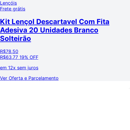
Lençóis
Frete grátis
Kit Lençol Descartavel Com Fita
Adesiva 20 Unidades Branco
Solteirão
R$
78,50
R$
63,77
19% OFF
em
12x sem juros
Ver Oferta e Parcelamento