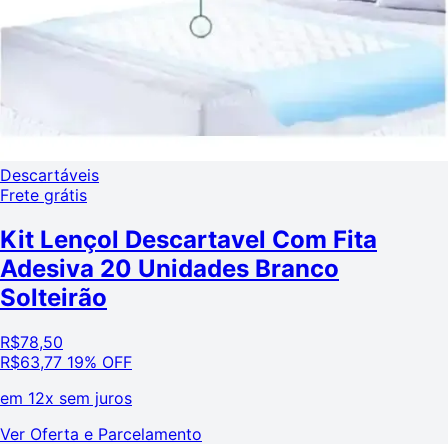
Descartáveis
Frete grátis
Kit Lençol Descartavel Com Fita
Adesiva 20 Unidades Branco
Solteirão
R$
78,50
R$
63,77
19% OFF
em
12x sem juros
Ver Oferta e Parcelamento