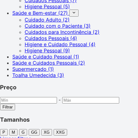
Cuidados Pessoais
(7)
Higiene Pessoal
(5)
Saúde e Bem-estar
(27)
Cuidado Adulto
(2)
Cuidado com o Paciente
(3)
Cuidados para Incontinência
(2)
Cuidados Pessoais
(4)
Higiene e Cuidado Pessoal
(4)
Higiene Pessoal
(9)
Saúde e Cuidado Pessoal
(1)
Saúde e Cuidados Pessoais
(2)
Supermercado
(1)
Toalha Umedecida
(3)
Preço
-
Filtrar
Tamanhos
P
M
G
GG
XG
XXG