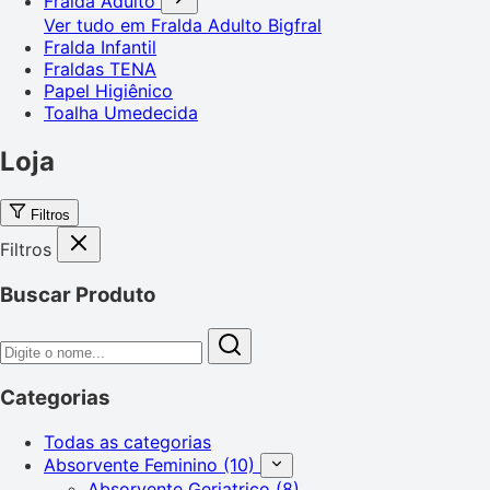
Fralda Adulto
Ver tudo em Fralda Adulto
Bigfral
Fralda Infantil
Fraldas TENA
Papel Higiênico
Toalha Umedecida
Loja
Filtros
Filtros
Buscar Produto
Categorias
Todas as categorias
Absorvente Feminino
(10)
Absorvente Geriatrico
(8)