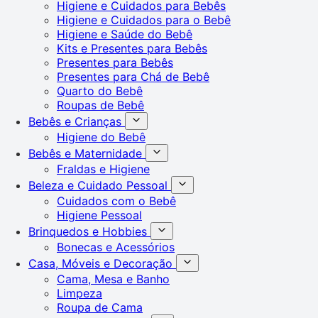
Higiene e Cuidados para Bebês
Higiene e Cuidados para o Bebê
Higiene e Saúde do Bebê
Kits e Presentes para Bebês
Presentes para Bebês
Presentes para Chá de Bebê
Quarto do Bebê
Roupas de Bebê
Bebês e Crianças
Higiene do Bebê
Bebês e Maternidade
Fraldas e Higiene
Beleza e Cuidado Pessoal
Cuidados com o Bebê
Higiene Pessoal
Brinquedos e Hobbies
Bonecas e Acessórios
Casa, Móveis e Decoração
Cama, Mesa e Banho
Limpeza
Roupa de Cama