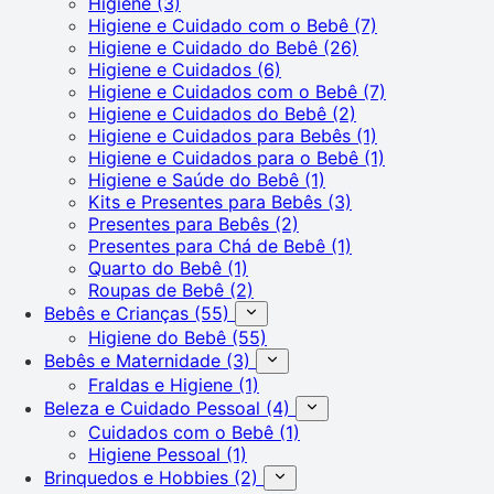
Higiene
(3)
Higiene e Cuidado com o Bebê
(7)
Higiene e Cuidado do Bebê
(26)
Higiene e Cuidados
(6)
Higiene e Cuidados com o Bebê
(7)
Higiene e Cuidados do Bebê
(2)
Higiene e Cuidados para Bebês
(1)
Higiene e Cuidados para o Bebê
(1)
Higiene e Saúde do Bebê
(1)
Kits e Presentes para Bebês
(3)
Presentes para Bebês
(2)
Presentes para Chá de Bebê
(1)
Quarto do Bebê
(1)
Roupas de Bebê
(2)
Bebês e Crianças
(55)
Higiene do Bebê
(55)
Bebês e Maternidade
(3)
Fraldas e Higiene
(1)
Beleza e Cuidado Pessoal
(4)
Cuidados com o Bebê
(1)
Higiene Pessoal
(1)
Brinquedos e Hobbies
(2)