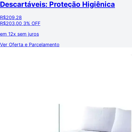
Descartáveis: Proteção Higiênica
R$
209,28
R$
203,00
3% OFF
em
12x sem juros
Ver Oferta e Parcelamento