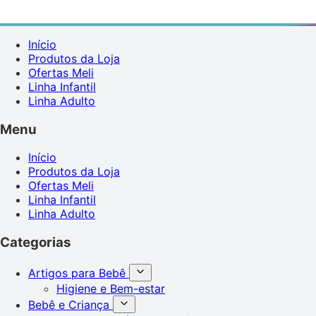
Início
Produtos da Loja
Ofertas Meli
Linha Infantil
Linha Adulto
Menu
Início
Produtos da Loja
Ofertas Meli
Linha Infantil
Linha Adulto
Categorias
Artigos para Bebê
Higiene e Bem-estar
Bebê e Criança