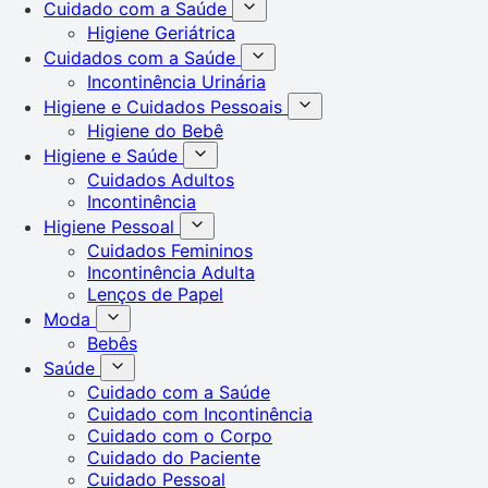
Cuidado com a Saúde
Higiene Geriátrica
Cuidados com a Saúde
Incontinência Urinária
Higiene e Cuidados Pessoais
Higiene do Bebê
Higiene e Saúde
Cuidados Adultos
Incontinência
Higiene Pessoal
Cuidados Femininos
Incontinência Adulta
Lenços de Papel
Moda
Bebês
Saúde
Cuidado com a Saúde
Cuidado com Incontinência
Cuidado com o Corpo
Cuidado do Paciente
Cuidado Pessoal