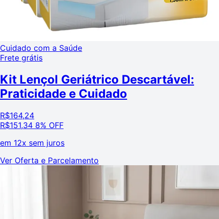
Cuidado com a Saúde
Frete grátis
Kit Lençol Geriátrico Descartável:
Praticidade e Cuidado
R$
164,24
R$
151,34
8% OFF
em
12x sem juros
Ver Oferta e Parcelamento