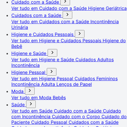
Cuidado com a Saúde
Ver tudo em Cuidado com a Saúde
Higiene Geriátrica
Cuidados com a Saúde
Ver tudo em Cuidados com a Saúde
Incontinência
Urinária
Higiene e Cuidados Pessoais
Ver tudo em Higiene e Cuidados Pessoais
Higiene do
Bebê
Higiene e Saúde
Ver tudo em Higiene e Saúde
Cuidados Adultos
Incontinência
Higiene Pessoal
Ver tudo em Higiene Pessoal
Cuidados Femininos
Incontinência Adulta
Lenços de Papel
Moda
Ver tudo em Moda
Bebês
Saúde
Ver tudo em Saúde
Cuidado com a Saúde
Cuidado
com Incontinência
Cuidado com o Corpo
Cuidado do
Paciente
Cuidado Pessoal
Cuidados com a Saúde