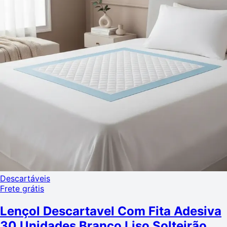
Descartáveis
Frete grátis
Lençol Descartavel Com Fita Adesiva
30 Unidades Branco Liso Solteirão