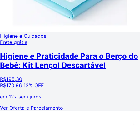
Higiene e Cuidados
Frete grátis
Higiene e Praticidade Para o Berço do
Bebê: Kit Lençol Descartável
R$
195,30
R$
170,96
12% OFF
em
12x sem juros
Ver Oferta e Parcelamento