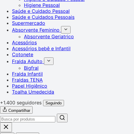
Higiene Pessoal
Saúde e Cuidado Pessoal
Saúde e Cuidados Pessoais
Supermercado
Absorvente Feminino
Absorvente Geriatrico
Acessórios
Acessórios bebê e Infantil
Cotonete
Fralda Adulto
Bigfral
Fralda Infantil
Fraldas TENA
Papel Higiênico
Toalha Umedecida
+1.400 seguidores
Seguindo
Compartilhar