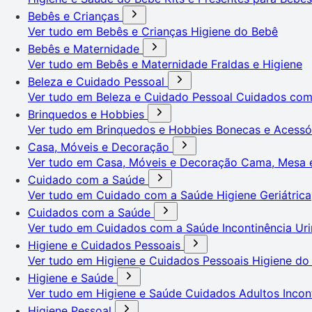
Bebês e Crianças
Ver tudo em Bebês e Crianças
Higiene do Bebê
Bebês e Maternidade
Ver tudo em Bebês e Maternidade
Fraldas e Higiene
Beleza e Cuidado Pessoal
Ver tudo em Beleza e Cuidado Pessoal
Cuidados co
Brinquedos e Hobbies
Ver tudo em Brinquedos e Hobbies
Bonecas e Acessó
Casa, Móveis e Decoração
Ver tudo em Casa, Móveis e Decoração
Cama, Mesa 
Cuidado com a Saúde
Ver tudo em Cuidado com a Saúde
Higiene Geriátrica
Cuidados com a Saúde
Ver tudo em Cuidados com a Saúde
Incontinência Uri
Higiene e Cuidados Pessoais
Ver tudo em Higiene e Cuidados Pessoais
Higiene do
Higiene e Saúde
Ver tudo em Higiene e Saúde
Cuidados Adultos
Incon
Higiene Pessoal