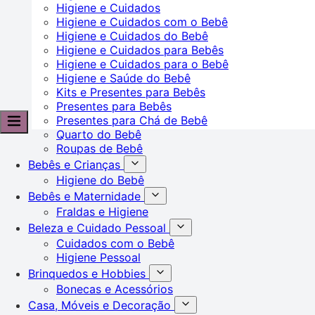
Higiene e Cuidados
Higiene e Cuidados com o Bebê
Higiene e Cuidados do Bebê
Higiene e Cuidados para Bebês
Higiene e Cuidados para o Bebê
Higiene e Saúde do Bebê
Kits e Presentes para Bebês
Presentes para Bebês
Presentes para Chá de Bebê
Quarto do Bebê
Roupas de Bebê
Bebês e Crianças
Higiene do Bebê
Bebês e Maternidade
Fraldas e Higiene
Beleza e Cuidado Pessoal
Cuidados com o Bebê
Higiene Pessoal
Brinquedos e Hobbies
Bonecas e Acessórios
Casa, Móveis e Decoração