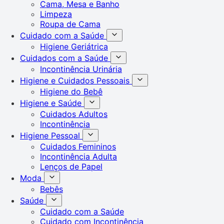
Cama, Mesa e Banho
Limpeza
Roupa de Cama
Cuidado com a Saúde
Higiene Geriátrica
Cuidados com a Saúde
Incontinência Urinária
Higiene e Cuidados Pessoais
Higiene do Bebê
Higiene e Saúde
Cuidados Adultos
Incontinência
Higiene Pessoal
Cuidados Femininos
Incontinência Adulta
Lenços de Papel
Moda
Bebês
Saúde
Cuidado com a Saúde
Cuidado com Incontinência