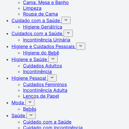
Cama, Mesa e Banho
Limpeza
Roupa de Cama
Cuidado com a Saúde
Higiene Geriátrica
Cuidados com a Saúde
Incontinência Urinária
Higiene e Cuidados Pessoais
Higiene do Bebê
Higiene e Saúde
Cuidados Adultos
Incontinência
Higiene Pessoal
Cuidados Femininos
Incontinência Adulta
Lenços de Papel
Moda
Bebês
Saúde
Cuidado com a Saúde
Cuidado com Incontinência