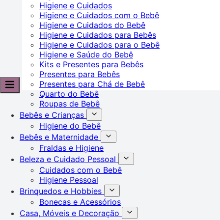
Higiene e Cuidados
Higiene e Cuidados com o Bebê
Higiene e Cuidados do Bebê
Higiene e Cuidados para Bebês
Higiene e Cuidados para o Bebê
Higiene e Saúde do Bebê
Kits e Presentes para Bebês
Presentes para Bebês
Presentes para Chá de Bebê
Quarto do Bebê
Roupas de Bebê
Bebês e Crianças
Higiene do Bebê
Bebês e Maternidade
Fraldas e Higiene
Beleza e Cuidado Pessoal
Cuidados com o Bebê
Higiene Pessoal
Brinquedos e Hobbies
Bonecas e Acessórios
Casa, Móveis e Decoração