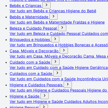
Bebês e Crianças
Ver tudo em Bebês e Crianças
Higiene do Bebê
Bebês e Maternidade
Ver tudo em Bebês e Maternidade
Fraldas e Higiene
Beleza e Cuidado Pessoal
Ver tudo em Beleza e Cuidado Pessoal
Cuidados co
Brinquedos e Hobbies
Ver tudo em Brinquedos e Hobbies
Bonecas e Acessó
Casa, Móveis e Decoração
Ver tudo em Casa, Móveis e Decoração
Cama, Mesa 
Cuidado com a Saúde
Ver tudo em Cuidado com a Saúde
Higiene Geriátrica
Cuidados com a Saúde
Ver tudo em Cuidados com a Saúde
Incontinência Uri
Higiene e Cuidados Pessoais
Ver tudo em Higiene e Cuidados Pessoais
Higiene do
Higiene e Saúde
Ver tudo em Higiene e Saúde
Cuidados Adultos
Incon
Higiene Pessoal