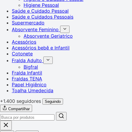
Higiene Pessoal
Saúde e Cuidado Pessoal
Saúde e Cuidados Pessoais
Supermercado
Absorvente Feminino
Absorvente Geriatrico
Acessórios
Acessórios bebê e Infantil
Cotonete
Fralda Adulto
Bigfral
Fralda Infantil
Fraldas TENA
Papel Higiênico
Toalha Umedecida
+1.400 seguidores
Seguindo
Compartilhar