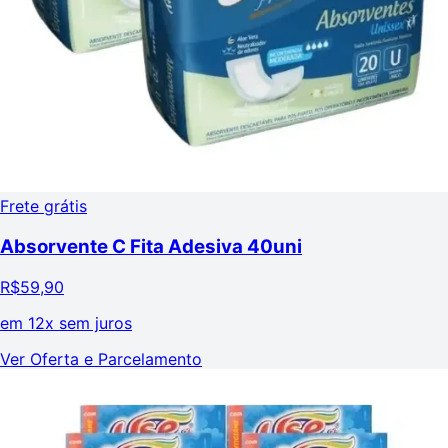
Frete grátis
Absorvente C Fita Adesiva 40uni
R$
59,90
em
12x sem juros
Ver Oferta e Parcelamento