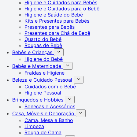
Higiene e Cuidados para Bebês
Higiene e Cuidados para o Bebê
Higiene e Saúde do Bebê
Kits e Presentes para Bebês
Presentes para Bebês
Presentes para Chá de Bebê
Quarto do Bebê
Roupas de Bebê
Bebês e Crianças
Higiene do Bebê
Bebês e Maternidade
Fraldas e Higiene
Beleza e Cuidado Pessoal
Cuidados com o Bebê
Higiene Pessoal
Brinquedos e Hobbies
Bonecas e Acessórios
Casa, Móveis e Decoração
Cama, Mesa e Banho
Limpeza
Roupa de Cama