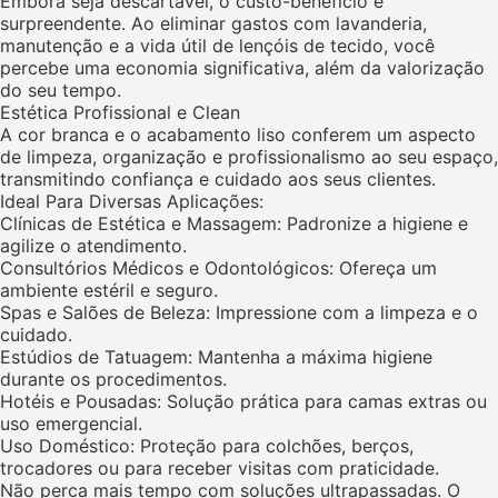
Embora seja descartável, o custo-benefício é
surpreendente. Ao eliminar gastos com lavanderia,
manutenção e a vida útil de lençóis de tecido, você
percebe uma economia significativa, além da valorização
do seu tempo.
Estética Profissional e Clean
A cor branca e o acabamento liso conferem um aspecto
de limpeza, organização e profissionalismo ao seu espaço,
transmitindo confiança e cuidado aos seus clientes.
Ideal Para Diversas Aplicações:
Clínicas de Estética e Massagem: Padronize a higiene e
agilize o atendimento.
Consultórios Médicos e Odontológicos: Ofereça um
ambiente estéril e seguro.
Spas e Salões de Beleza: Impressione com a limpeza e o
cuidado.
Estúdios de Tatuagem: Mantenha a máxima higiene
durante os procedimentos.
Hotéis e Pousadas: Solução prática para camas extras ou
uso emergencial.
Uso Doméstico: Proteção para colchões, berços,
trocadores ou para receber visitas com praticidade.
Não perca mais tempo com soluções ultrapassadas. O