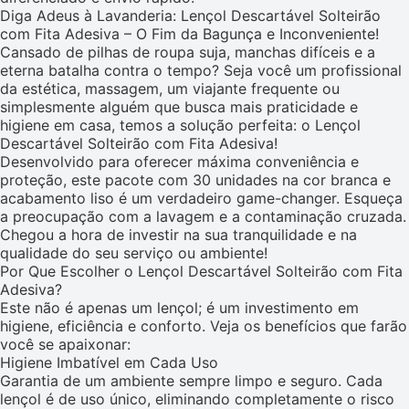
Diga Adeus à Lavanderia: Lençol Descartável Solteirão
com Fita Adesiva – O Fim da Bagunça e Inconveniente!
Cansado de pilhas de roupa suja, manchas difíceis e a
eterna batalha contra o tempo? Seja você um profissional
da estética, massagem, um viajante frequente ou
simplesmente alguém que busca mais praticidade e
higiene em casa, temos a solução perfeita: o Lençol
Descartável Solteirão com Fita Adesiva!
Desenvolvido para oferecer máxima conveniência e
proteção, este pacote com 30 unidades na cor branca e
acabamento liso é um verdadeiro game-changer. Esqueça
a preocupação com a lavagem e a contaminação cruzada.
Chegou a hora de investir na sua tranquilidade e na
qualidade do seu serviço ou ambiente!
Por Que Escolher o Lençol Descartável Solteirão com Fita
Adesiva?
Este não é apenas um lençol; é um investimento em
higiene, eficiência e conforto. Veja os benefícios que farão
você se apaixonar:
Higiene Imbatível em Cada Uso
Garantia de um ambiente sempre limpo e seguro. Cada
lençol é de uso único, eliminando completamente o risco