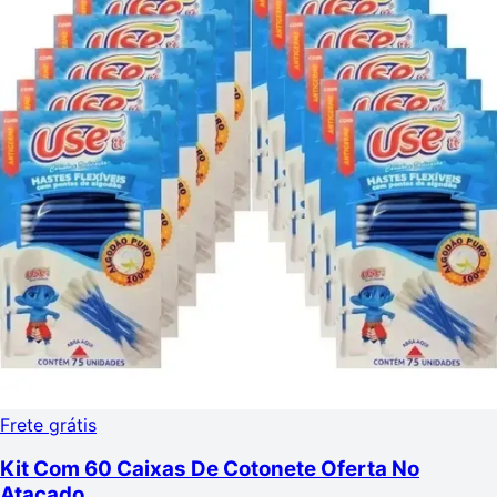
Frete grátis
Kit Com 60 Caixas De Cotonete Oferta No
Atacado