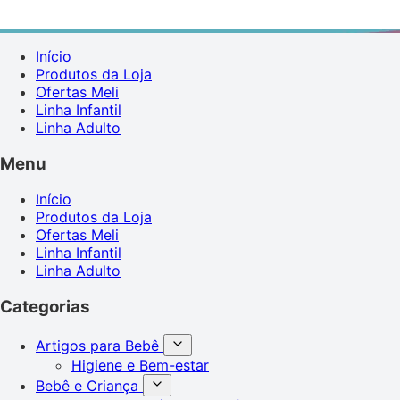
Início
Produtos da Loja
Ofertas Meli
Linha Infantil
Linha Adulto
Menu
Início
Produtos da Loja
Ofertas Meli
Linha Infantil
Linha Adulto
Categorias
Artigos para Bebê
Higiene e Bem-estar
Bebê e Criança