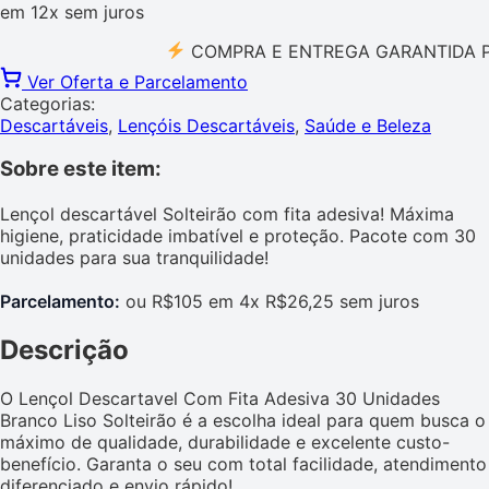
em
12x
sem juros
COMPRA E ENTREGA GARANTIDA PELO M
Ver Oferta e Parcelamento
Categorias:
Descartáveis
,
Lençóis Descartáveis
,
Saúde e Beleza
Sobre este item:
Lençol descartável Solteirão com fita adesiva! Máxima
higiene, praticidade imbatível e proteção. Pacote com 30
unidades para sua tranquilidade!
Parcelamento:
ou R$105 em 4x R$26,25 sem juros
Descrição
O Lençol Descartavel Com Fita Adesiva 30 Unidades
Branco Liso Solteirão é a escolha ideal para quem busca o
máximo de qualidade, durabilidade e excelente custo-
benefício. Garanta o seu com total facilidade, atendimento
diferenciado e envio rápido!