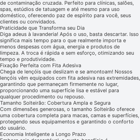
de contaminação cruzada. Perfeito para clínicas, salões,
spas, estúdios de tatuagem e até mesmo para uso
doméstico, oferecendo paz de espírito para você, seus
clientes ou convidados.
Praticidade que Transforma seu Dia
Diga adeus à lavanderia! Após o uso, basta descartar. Isso
significa mais tempo para o que realmente importa e
menos despesas com água, energia e produtos de
limpeza. A troca é rápida e sem esforço, otimizando seu
tempo e produtividade.
Fixação Perfeita com Fita Adesiva
Chega de lençóis que deslizam e se amontoam! Nossos
lençóis vêm equipados com fita adesiva nas extremidades,
garantindo que permaneçam firmemente no lugar,
proporcionando uma superfície lisa e estável para
qualquer procedimento ou repouso.
Tamanho Solteirão: Cobertura Ampla e Segura
Com dimensões generosas, o tamanho Solteirão oferece
uma cobertura completa para macas, camas e superfícies,
protegendo seus equipamentos e garantindo o conforto
do usuário.
Economia Inteligente a Longo Prazo