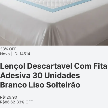
33% OFF
Novo | ID: 14514
Lençol Descartavel Com Fita
Adesiva 30 Unidades
Branco Liso Solteirão
R$
129,90
R$
86,62
33% OFF