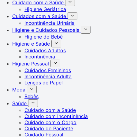
Cuidado com a Saúde
Higiene Geriátrica
Cuidados com a Saúde
Incontinência Urinária
Higiene e Cuidados Pessoais
Higiene do Bebê
Higiene e Saúde
Cuidados Adultos
Incontinência
Higiene Pessoal
Cuidados Femininos
Incontinência Adulta
Lenços de Papel
Moda
Bebês
Saúde
Cuidado com a Saúde
Cuidado com Incontinência
Cuidado com o Corpo
Cuidado do Paciente
Cuidado Pessoal