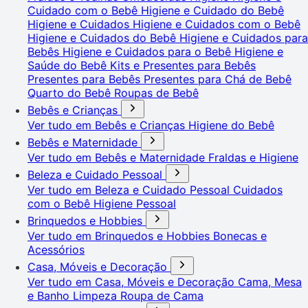
Cuidado com o Bebê
Higiene e Cuidado do Bebê
Higiene e Cuidados
Higiene e Cuidados com o Bebê
Higiene e Cuidados do Bebê
Higiene e Cuidados para
Bebês
Higiene e Cuidados para o Bebê
Higiene e
Saúde do Bebê
Kits e Presentes para Bebês
Presentes para Bebês
Presentes para Chá de Bebê
Quarto do Bebê
Roupas de Bebê
Bebês e Crianças
Ver tudo em Bebês e Crianças
Higiene do Bebê
Bebês e Maternidade
Ver tudo em Bebês e Maternidade
Fraldas e Higiene
Beleza e Cuidado Pessoal
Ver tudo em Beleza e Cuidado Pessoal
Cuidados
com o Bebê
Higiene Pessoal
Brinquedos e Hobbies
Ver tudo em Brinquedos e Hobbies
Bonecas e
Acessórios
Casa, Móveis e Decoração
Ver tudo em Casa, Móveis e Decoração
Cama, Mesa
e Banho
Limpeza
Roupa de Cama