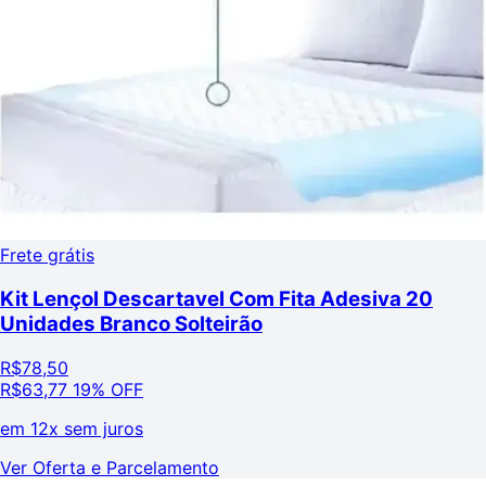
Frete grátis
Kit Lençol Descartavel Com Fita Adesiva 20
Unidades Branco Solteirão
R$
78,50
R$
63,77
19% OFF
em
12x sem juros
Ver Oferta e Parcelamento