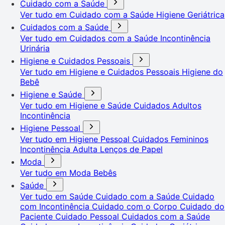
Cuidado com a Saúde
Ver tudo em Cuidado com a Saúde
Higiene Geriátrica
Cuidados com a Saúde
Ver tudo em Cuidados com a Saúde
Incontinência
Urinária
Higiene e Cuidados Pessoais
Ver tudo em Higiene e Cuidados Pessoais
Higiene do
Bebê
Higiene e Saúde
Ver tudo em Higiene e Saúde
Cuidados Adultos
Incontinência
Higiene Pessoal
Ver tudo em Higiene Pessoal
Cuidados Femininos
Incontinência Adulta
Lenços de Papel
Moda
Ver tudo em Moda
Bebês
Saúde
Ver tudo em Saúde
Cuidado com a Saúde
Cuidado
com Incontinência
Cuidado com o Corpo
Cuidado do
Paciente
Cuidado Pessoal
Cuidados com a Saúde