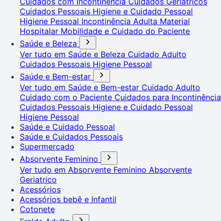
Cuidados com Incontinência
Cuidados Geriátricos
Cuidados Pessoais
Higiene e Cuidado Pessoal
Higiene Pessoal
Incontinência Adulta
Material
Hospitalar
Mobilidade e Cuidado do Paciente
Saúde e Beleza
Ver tudo em Saúde e Beleza
Cuidado Adulto
Cuidados Pessoais
Higiene Pessoal
Saúde e Bem-estar
Ver tudo em Saúde e Bem-estar
Cuidado Adulto
Cuidado com o Paciente
Cuidados para Incontinência
Cuidados Pessoais
Higiene e Cuidado Pessoal
Higiene Pessoal
Saúde e Cuidado Pessoal
Saúde e Cuidados Pessoais
Supermercado
Absorvente Feminino
Ver tudo em Absorvente Feminino
Absorvente
Geriatrico
Acessórios
Acessórios bebê e Infantil
Cotonete