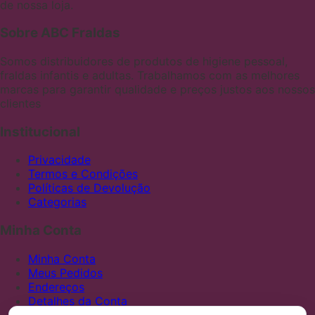
de nossa loja.
Sobre ABC Fraldas
Somos distribuidores de produtos de higiene pessoal,
fraldas infantis e adultas. Trabalhamos com as melhores
marcas para garantir qualidade e preços justos aos nossos
clientes
Institucional
Privacidade
Termos e Condições
Políticas de Devolução
Categorias
Minha Conta
Minha Conta
Meus Pedidos
Endereços
Detalhes da Conta