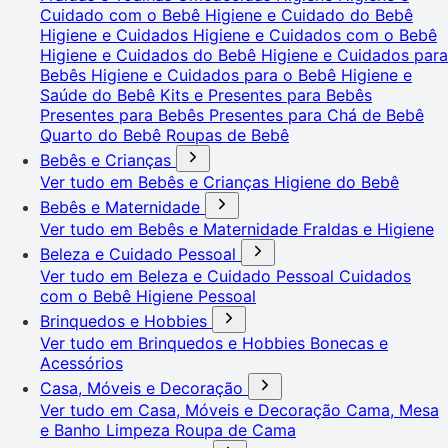
Cuidado com o Bebê
Higiene e Cuidado do Bebê
Higiene e Cuidados
Higiene e Cuidados com o Bebê
Higiene e Cuidados do Bebê
Higiene e Cuidados para
Bebês
Higiene e Cuidados para o Bebê
Higiene e
Saúde do Bebê
Kits e Presentes para Bebês
Presentes para Bebês
Presentes para Chá de Bebê
Quarto do Bebê
Roupas de Bebê
Bebês e Crianças
Ver tudo em Bebês e Crianças
Higiene do Bebê
Bebês e Maternidade
Ver tudo em Bebês e Maternidade
Fraldas e Higiene
Beleza e Cuidado Pessoal
Ver tudo em Beleza e Cuidado Pessoal
Cuidados
com o Bebê
Higiene Pessoal
Brinquedos e Hobbies
Ver tudo em Brinquedos e Hobbies
Bonecas e
Acessórios
Casa, Móveis e Decoração
Ver tudo em Casa, Móveis e Decoração
Cama, Mesa
e Banho
Limpeza
Roupa de Cama