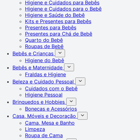
Higiene e Cuidados para Bebês
Higiene e Cuidados para o Bebê
Higiene e Saúde do Bebê
Kits e Presentes para Bebês
Presentes para Bebês
Presentes para Chá de Bebê
Quarto do Bebê
Roupas de Bebê
Bebês e Crianças
Higiene do Bebê
Bebês e Maternidade
Fraldas e Higiene
Beleza e Cuidado Pessoal
Cuidados com o Bebê
Higiene Pessoal
Brinquedos e Hobbies
Bonecas e Acessórios
Casa, Móveis e Decoração
Cama, Mesa e Banho
Limpeza
Roupa de Cama