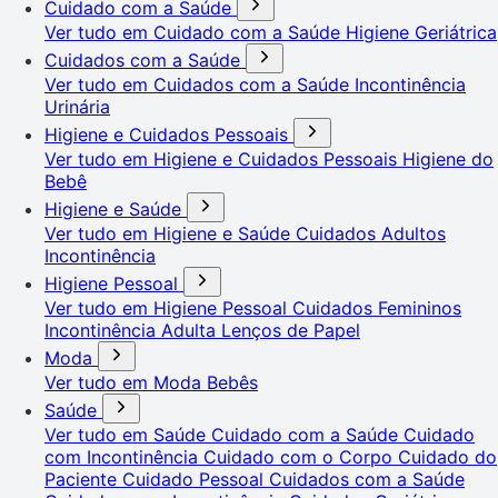
Cuidado com a Saúde
Ver tudo em Cuidado com a Saúde
Higiene Geriátrica
Cuidados com a Saúde
Ver tudo em Cuidados com a Saúde
Incontinência
Urinária
Higiene e Cuidados Pessoais
Ver tudo em Higiene e Cuidados Pessoais
Higiene do
Bebê
Higiene e Saúde
Ver tudo em Higiene e Saúde
Cuidados Adultos
Incontinência
Higiene Pessoal
Ver tudo em Higiene Pessoal
Cuidados Femininos
Incontinência Adulta
Lenços de Papel
Moda
Ver tudo em Moda
Bebês
Saúde
Ver tudo em Saúde
Cuidado com a Saúde
Cuidado
com Incontinência
Cuidado com o Corpo
Cuidado do
Paciente
Cuidado Pessoal
Cuidados com a Saúde