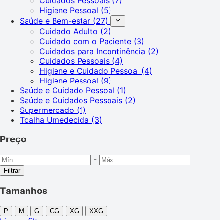
Cuidados Pessoais
(7)
Higiene Pessoal
(5)
Saúde e Bem-estar
(27)
Cuidado Adulto
(2)
Cuidado com o Paciente
(3)
Cuidados para Incontinência
(2)
Cuidados Pessoais
(4)
Higiene e Cuidado Pessoal
(4)
Higiene Pessoal
(9)
Saúde e Cuidado Pessoal
(1)
Saúde e Cuidados Pessoais
(2)
Supermercado
(1)
Toalha Umedecida
(3)
Preço
-
Filtrar
Tamanhos
P
M
G
GG
XG
XXG