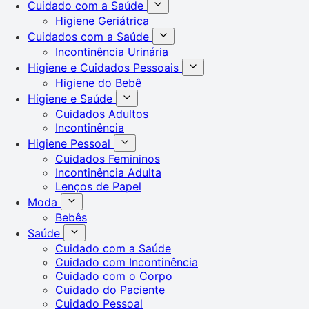
Cuidado com a Saúde
Higiene Geriátrica
Cuidados com a Saúde
Incontinência Urinária
Higiene e Cuidados Pessoais
Higiene do Bebê
Higiene e Saúde
Cuidados Adultos
Incontinência
Higiene Pessoal
Cuidados Femininos
Incontinência Adulta
Lenços de Papel
Moda
Bebês
Saúde
Cuidado com a Saúde
Cuidado com Incontinência
Cuidado com o Corpo
Cuidado do Paciente
Cuidado Pessoal