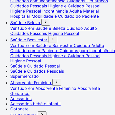
Cuidados com Incontinência
Cuidados Geriátricos
Cuidados Pessoais
Higiene e Cuidado Pessoal
Higiene Pessoal
Incontinência Adulta
Material
Hospitalar
Mobilidade e Cuidado do Paciente
Saúde e Beleza
Ver tudo em Saúde e Beleza
Cuidado Adulto
Cuidados Pessoais
Higiene Pessoal
Saúde e Bem-estar
Ver tudo em Saúde e Bem-estar
Cuidado Adulto
Cuidado com o Paciente
Cuidados para Incontinência
Cuidados Pessoais
Higiene e Cuidado Pessoal
Higiene Pessoal
Saúde e Cuidado Pessoal
Saúde e Cuidados Pessoais
Supermercado
Absorvente Feminino
Ver tudo em Absorvente Feminino
Absorvente
Geriatrico
Acessórios
Acessórios bebê e Infantil
Cotonete