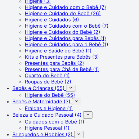
Higiene
(3)
Higiene e Cuidado com o Bebê
(7)
Higiene e Cuidado do Bebê
(26)
Higiene e Cuidados
(6)
Higiene e Cuidados com o Bebê
(7)
Higiene e Cuidados do Bebê
(2)
Higiene e Cuidados para Bebês
(1)
Higiene e Cuidados para o Bebê
(1)
Higiene e Saúde do Bebê
(1)
Kits e Presentes para Bebês
(3)
Presentes para Bebês
(2)
Presentes para Chá de Bebê
(1)
Quarto do Bebê
(1)
Roupas de Bebê
(2)
Bebês e Crianças
(55)
Higiene do Bebê
(55)
Bebês e Maternidade
(3)
Fraldas e Higiene
(1)
Beleza e Cuidado Pessoal
(4)
Cuidados com o Bebê
(1)
Higiene Pessoal
(1)
Brinquedos e Hobbies
(2)