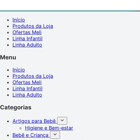
Início
Produtos da Loja
Ofertas Meli
Linha Infantil
Linha Adulto
Menu
Início
Produtos da Loja
Ofertas Meli
Linha Infantil
Linha Adulto
Categorias
Artigos para Bebê
Higiene e Bem-estar
Bebê e Criança