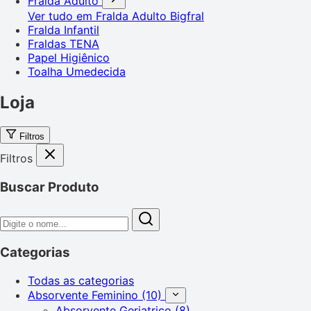
Fralda Adulto
Ver tudo em Fralda Adulto
Bigfral
Fralda Infantil
Fraldas TENA
Papel Higiênico
Toalha Umedecida
Loja
Filtros
Filtros
Buscar Produto
Categorias
Todas as categorias
Absorvente Feminino
(10)
Absorvente Geriatrico
(8)