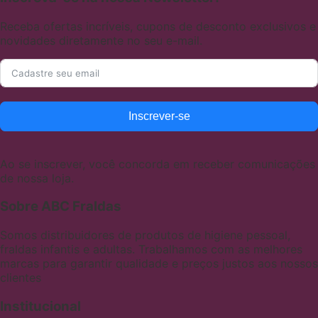
Receba ofertas incríveis, cupons de desconto exclusivos e
novidades diretamente no seu e-mail.
Inscrever-se
Ao se inscrever, você concorda em receber comunicações
de nossa loja.
Sobre ABC Fraldas
Somos distribuidores de produtos de higiene pessoal,
fraldas infantis e adultas. Trabalhamos com as melhores
marcas para garantir qualidade e preços justos aos nossos
clientes
Institucional