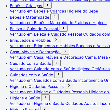
Bebês e Crianças
Ver tudo em Bebês e Crianças
Higiene do Bebê
Bebês e Maternidade
Ver tudo em Bebês e Maternidade
Fraldas e Higiene
Beleza e Cuidado Pessoal
Ver tudo em Beleza e Cuidado Pessoal
Cuidados co
Brinquedos e Hobbies
Ver tudo em Brinquedos e Hobbies
Bonecas e Acessó
Casa, Móveis e Decoração
Ver tudo em Casa, Móveis e Decoração
Cama, Mesa 
Cuidado com a Saúde
Ver tudo em Cuidado com a Saúde
Higiene Geriátrica
Cuidados com a Saúde
Ver tudo em Cuidados com a Saúde
Incontinência Uri
Higiene e Cuidados Pessoais
Ver tudo em Higiene e Cuidados Pessoais
Higiene do
Higiene e Saúde
Ver tudo em Higiene e Saúde
Cuidados Adultos
Incon
Higiene Pessoal