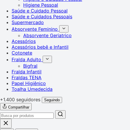
Higiene Pessoal
Saúde e Cuidado Pessoal
Saúde e Cuidados Pessoais
Supermercado
Absorvente Feminino
Absorvente Geriatrico
Acessórios
Acessórios bebê e Infantil
Cotonete
Fralda Adulto
Bigfral
Fralda Infantil
Fraldas TENA
Papel Higiênico
Toalha Umedecida
+1.400 seguidores
Seguindo
Compartilhar