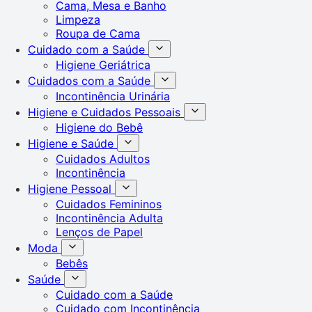
Cama, Mesa e Banho
Limpeza
Roupa de Cama
Cuidado com a Saúde
Higiene Geriátrica
Cuidados com a Saúde
Incontinência Urinária
Higiene e Cuidados Pessoais
Higiene do Bebê
Higiene e Saúde
Cuidados Adultos
Incontinência
Higiene Pessoal
Cuidados Femininos
Incontinência Adulta
Lenços de Papel
Moda
Bebês
Saúde
Cuidado com a Saúde
Cuidado com Incontinência