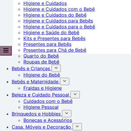
Higiene e Cuidados
Higiene e Cuidados com o Bebê
Higiene e Cuidados do Bebê
Higiene e Cuidados para Bebês
Higiene e Cuidados para o Bebê
Higiene e Saúde do Bebê
Kits e Presentes para Bebês
Presentes para Bebês
Presentes para Chá de Bebê
Quarto do Bebê
Roupas de Bebê
Bebês e Crianças
Higiene do Bebê
Bebês e Maternidade
Fraldas e Higiene
Beleza e Cuidado Pessoal
Cuidados com o Bebê
Higiene Pessoal
Brinquedos e Hobbies
Bonecas e Acessórios
Casa, Móveis e Decoração