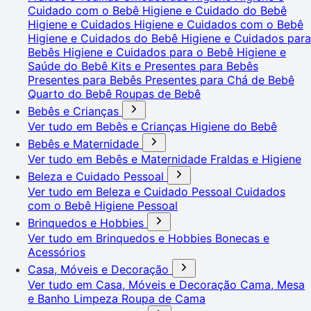
Cuidado com o Bebê
Higiene e Cuidado do Bebê
Higiene e Cuidados
Higiene e Cuidados com o Bebê
Higiene e Cuidados do Bebê
Higiene e Cuidados para
Bebês
Higiene e Cuidados para o Bebê
Higiene e
Saúde do Bebê
Kits e Presentes para Bebês
Presentes para Bebês
Presentes para Chá de Bebê
Quarto do Bebê
Roupas de Bebê
Bebês e Crianças
Ver tudo em Bebês e Crianças
Higiene do Bebê
Bebês e Maternidade
Ver tudo em Bebês e Maternidade
Fraldas e Higiene
Beleza e Cuidado Pessoal
Ver tudo em Beleza e Cuidado Pessoal
Cuidados
com o Bebê
Higiene Pessoal
Brinquedos e Hobbies
Ver tudo em Brinquedos e Hobbies
Bonecas e
Acessórios
Casa, Móveis e Decoração
Ver tudo em Casa, Móveis e Decoração
Cama, Mesa
e Banho
Limpeza
Roupa de Cama