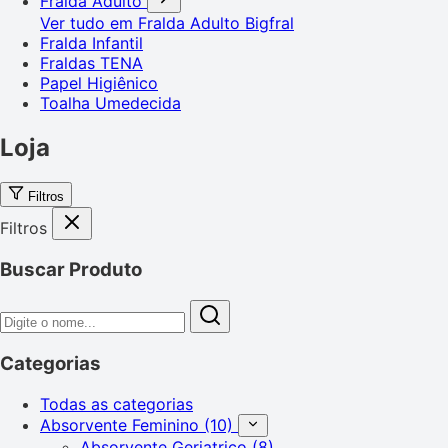
Fralda Adulto
Ver tudo em Fralda Adulto
Bigfral
Fralda Infantil
Fraldas TENA
Papel Higiênico
Toalha Umedecida
Loja
Filtros
Filtros
Buscar Produto
Categorias
Todas as categorias
Absorvente Feminino
(10)
Absorvente Geriatrico
(8)