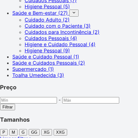
Cuidados Pessoais
(7)
Higiene Pessoal
(5)
Saúde e Bem-estar
(27)
Cuidado Adulto
(2)
Cuidado com o Paciente
(3)
Cuidados para Incontinência
(2)
Cuidados Pessoais
(4)
Higiene e Cuidado Pessoal
(4)
Higiene Pessoal
(9)
Saúde e Cuidado Pessoal
(1)
Saúde e Cuidados Pessoais
(2)
Supermercado
(1)
Toalha Umedecida
(3)
Preço
-
Filtrar
Tamanhos
P
M
G
GG
XG
XXG