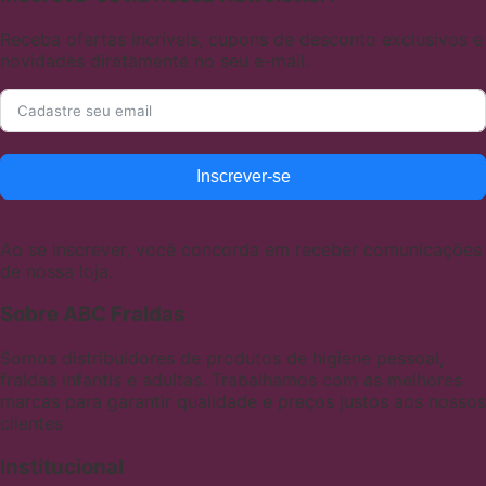
Receba ofertas incríveis, cupons de desconto exclusivos e
novidades diretamente no seu e-mail.
Inscrever-se
Ao se inscrever, você concorda em receber comunicações
de nossa loja.
Sobre ABC Fraldas
Somos distribuidores de produtos de higiene pessoal,
fraldas infantis e adultas. Trabalhamos com as melhores
marcas para garantir qualidade e preços justos aos nossos
clientes
Institucional