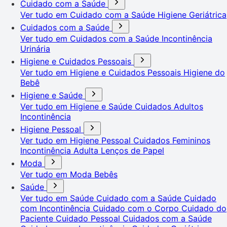
Cuidado com a Saúde
Ver tudo em Cuidado com a Saúde
Higiene Geriátrica
Cuidados com a Saúde
Ver tudo em Cuidados com a Saúde
Incontinência
Urinária
Higiene e Cuidados Pessoais
Ver tudo em Higiene e Cuidados Pessoais
Higiene do
Bebê
Higiene e Saúde
Ver tudo em Higiene e Saúde
Cuidados Adultos
Incontinência
Higiene Pessoal
Ver tudo em Higiene Pessoal
Cuidados Femininos
Incontinência Adulta
Lenços de Papel
Moda
Ver tudo em Moda
Bebês
Saúde
Ver tudo em Saúde
Cuidado com a Saúde
Cuidado
com Incontinência
Cuidado com o Corpo
Cuidado do
Paciente
Cuidado Pessoal
Cuidados com a Saúde