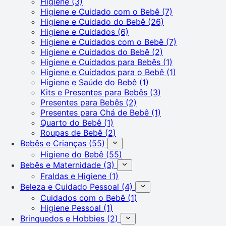
Higiene
(3)
Higiene e Cuidado com o Bebê
(7)
Higiene e Cuidado do Bebê
(26)
Higiene e Cuidados
(6)
Higiene e Cuidados com o Bebê
(7)
Higiene e Cuidados do Bebê
(2)
Higiene e Cuidados para Bebês
(1)
Higiene e Cuidados para o Bebê
(1)
Higiene e Saúde do Bebê
(1)
Kits e Presentes para Bebês
(3)
Presentes para Bebês
(2)
Presentes para Chá de Bebê
(1)
Quarto do Bebê
(1)
Roupas de Bebê
(2)
Bebês e Crianças
(55)
Higiene do Bebê
(55)
Bebês e Maternidade
(3)
Fraldas e Higiene
(1)
Beleza e Cuidado Pessoal
(4)
Cuidados com o Bebê
(1)
Higiene Pessoal
(1)
Brinquedos e Hobbies
(2)