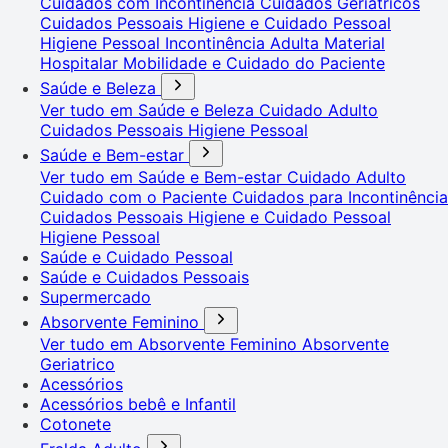
Cuidados com Incontinência
Cuidados Geriátricos
Cuidados Pessoais
Higiene e Cuidado Pessoal
Higiene Pessoal
Incontinência Adulta
Material
Hospitalar
Mobilidade e Cuidado do Paciente
Saúde e Beleza
Ver tudo em Saúde e Beleza
Cuidado Adulto
Cuidados Pessoais
Higiene Pessoal
Saúde e Bem-estar
Ver tudo em Saúde e Bem-estar
Cuidado Adulto
Cuidado com o Paciente
Cuidados para Incontinência
Cuidados Pessoais
Higiene e Cuidado Pessoal
Higiene Pessoal
Saúde e Cuidado Pessoal
Saúde e Cuidados Pessoais
Supermercado
Absorvente Feminino
Ver tudo em Absorvente Feminino
Absorvente
Geriatrico
Acessórios
Acessórios bebê e Infantil
Cotonete