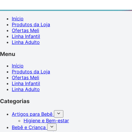
Início
Produtos da Loja
Ofertas Meli
Linha Infantil
Linha Adulto
Menu
Início
Produtos da Loja
Ofertas Meli
Linha Infantil
Linha Adulto
Categorias
Artigos para Bebê
Higiene e Bem-estar
Bebê e Criança