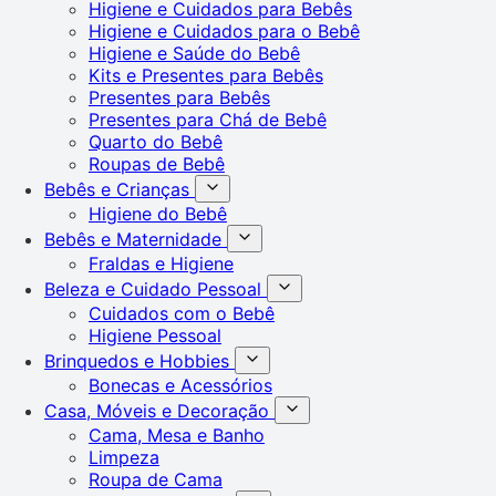
Higiene e Cuidados para Bebês
Higiene e Cuidados para o Bebê
Higiene e Saúde do Bebê
Kits e Presentes para Bebês
Presentes para Bebês
Presentes para Chá de Bebê
Quarto do Bebê
Roupas de Bebê
Bebês e Crianças
Higiene do Bebê
Bebês e Maternidade
Fraldas e Higiene
Beleza e Cuidado Pessoal
Cuidados com o Bebê
Higiene Pessoal
Brinquedos e Hobbies
Bonecas e Acessórios
Casa, Móveis e Decoração
Cama, Mesa e Banho
Limpeza
Roupa de Cama