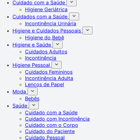
Cuidado com a Saúde
Higiene Geriátrica
Cuidados com a Saúde
Incontinência Urinária
Higiene e Cuidados Pessoais
Higiene do Bebê
Higiene e Saúde
Cuidados Adultos
Incontinência
Higiene Pessoal
Cuidados Femininos
Incontinência Adulta
Lenços de Papel
Moda
Bebês
Saúde
Cuidado com a Saúde
Cuidado com Incontinência
Cuidado com o Corpo
Cuidado do Paciente
Cuidado Pessoal