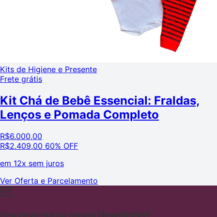
Kits de Higiene e Presente
Frete grátis
Kit Chá de Bebê Essencial: Fraldas,
Lenços e Pomada Completo
R$
6.000,00
R$
2.409,00
60% OFF
em
12x sem juros
Ver Oferta e Parcelamento
Inscreva-se na nossa Newsletter!