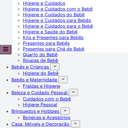
Higiene e Cuidados
Higiene e Cuidados com o Bebê
Higiene e Cuidados do Bebê
Higiene e Cuidados para Bebês
Higiene e Cuidados para o Bebê
Higiene e Saúde do Bebê
Kits e Presentes para Bebês
Presentes para Bebês
Presentes para Chá de Bebê
Quarto do Bebê
Roupas de Bebê
Bebês e Crianças
Higiene do Bebê
Bebês e Maternidade
Fraldas e Higiene
Beleza e Cuidado Pessoal
Cuidados com o Bebê
Higiene Pessoal
Brinquedos e Hobbies
Bonecas e Acessórios
Casa, Móveis e Decoração