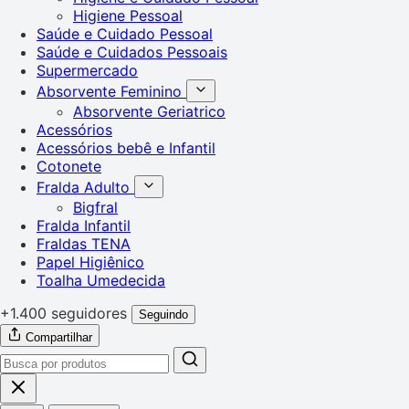
Higiene Pessoal
Saúde e Cuidado Pessoal
Saúde e Cuidados Pessoais
Supermercado
Absorvente Feminino
Absorvente Geriatrico
Acessórios
Acessórios bebê e Infantil
Cotonete
Fralda Adulto
Bigfral
Fralda Infantil
Fraldas TENA
Papel Higiênico
Toalha Umedecida
+1.400 seguidores
Seguindo
Compartilhar