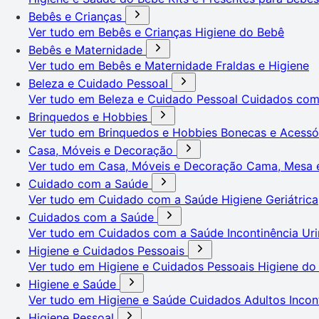
Bebês e Crianças
Ver tudo em Bebês e Crianças
Higiene do Bebê
Bebês e Maternidade
Ver tudo em Bebês e Maternidade
Fraldas e Higiene
Beleza e Cuidado Pessoal
Ver tudo em Beleza e Cuidado Pessoal
Cuidados co
Brinquedos e Hobbies
Ver tudo em Brinquedos e Hobbies
Bonecas e Acessó
Casa, Móveis e Decoração
Ver tudo em Casa, Móveis e Decoração
Cama, Mesa 
Cuidado com a Saúde
Ver tudo em Cuidado com a Saúde
Higiene Geriátrica
Cuidados com a Saúde
Ver tudo em Cuidados com a Saúde
Incontinência Uri
Higiene e Cuidados Pessoais
Ver tudo em Higiene e Cuidados Pessoais
Higiene do
Higiene e Saúde
Ver tudo em Higiene e Saúde
Cuidados Adultos
Incon
Higiene Pessoal