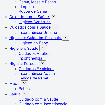
Cama, Mesa e Banho
Limpeza
Roupa de Cama
Cuidado com a Saúde
Higiene Geriátrica
Cuidados com a Saúde
Incontinência Urinária
Higiene e Cuidados Pessoais
Higiene do Bebê
Higiene e Saúde
Cuidados Adultos
Incontinência
Higiene Pessoal
Cuidados Femininos
Incontinência Adulta
Lenços de Papel
Moda
Bebês
Saúde
Cuidado com a Saúde
Cuidado com Incontinência