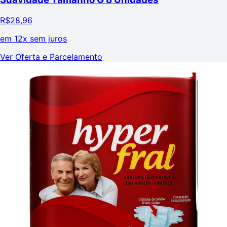
R$
28,96
em
12x sem juros
Ver Oferta e Parcelamento