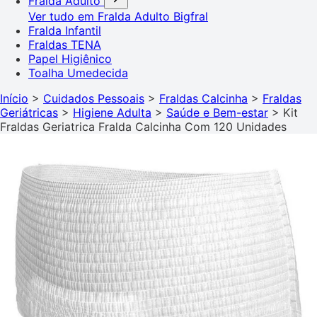
Fralda Adulto
Ver tudo em Fralda Adulto
Bigfral
Fralda Infantil
Fraldas TENA
Papel Higiênico
Toalha Umedecida
Início
>
Cuidados Pessoais
>
Fraldas Calcinha
>
Fraldas
Geriátricas
>
Higiene Adulta
>
Saúde e Bem-estar
>
Kit
Fraldas Geriatrica Fralda Calcinha Com 120 Unidades