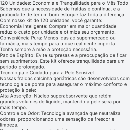
120 Unidades: Economia e Tranquilidade para o Mês Todo
Sabemos que a necessidade de fraldas é contínua, e a
praticidade de ter um bom estoque faz toda a diferença.
Com nosso kit de 120 unidades, você garante:
Economia Inteligente: Comprar em maior quantidade
reduz o custo por unidade e otimiza seu orçamento.
Conveniência Pura: Menos idas ao supermercado ou
farmácia, mais tempo para o que realmente importa.
Tenha sempre à mão a proteção necessária.
Paz de Espírito: Evite surpresas e a preocupação de ficar
sem suprimentos. Este kit oferece tranquilidade para um
período prolongado.
Tecnologia e Cuidado para a Pele Sensível
Nossas fraldas calcinha geriátricas são desenvolvidas com
tecnologia de ponta para assegurar o máximo conforto e
proteção à pele:
Alta Absorção: Núcleo superabsorvente que retém
grandes volumes de líquido, mantendo a pele seca por
mais tempo.
Controle de Odor: Tecnologia avançada que neutraliza
odores, proporcionando uma sensação de frescor e
limpeza.