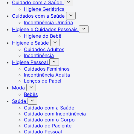
Cuidado com a Saúde
Higiene Geriátrica
Cuidados com a Saúde
Incontinência Urinária
Higiene e Cuidados Pessoais
Higiene do Bebê
Higiene e Saúde
Cuidados Adultos
Incontinência
Higiene Pessoal
Cuidados Femininos
Incontinência Adulta
Lenços de Papel
Moda
Bebês
Saúde
Cuidado com a Saúde
Cuidado com Incontinência
Cuidado com o Corpo
Cuidado do Paciente
Cuidado Pessoal