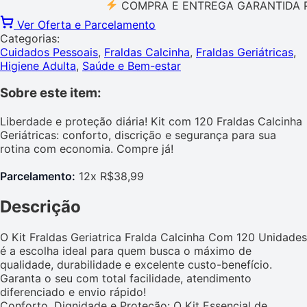
COMPRA E ENTREGA GARANTIDA PELO 
Ver Oferta e Parcelamento
Categorias:
Cuidados Pessoais
,
Fraldas Calcinha
,
Fraldas Geriátricas
,
Higiene Adulta
,
Saúde e Bem-estar
Sobre este item:
Liberdade e proteção diária! Kit com 120 Fraldas Calcinha
Geriátricas: conforto, discrição e segurança para sua
rotina com economia. Compre já!
Parcelamento:
12x R$38,99
Descrição
O Kit Fraldas Geriatrica Fralda Calcinha Com 120 Unidades
é a escolha ideal para quem busca o máximo de
qualidade, durabilidade e excelente custo-benefício.
Garanta o seu com total facilidade, atendimento
diferenciado e envio rápido!
Conforto, Dignidade e Proteção: O Kit Essencial de