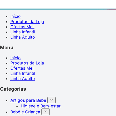
Início
Produtos da Loja
Ofertas Meli
Linha Infantil
Linha Adulto
Menu
Início
Produtos da Loja
Ofertas Meli
Linha Infantil
Linha Adulto
Categorias
Artigos para Bebê
Higiene e Bem-estar
Bebê e Criança