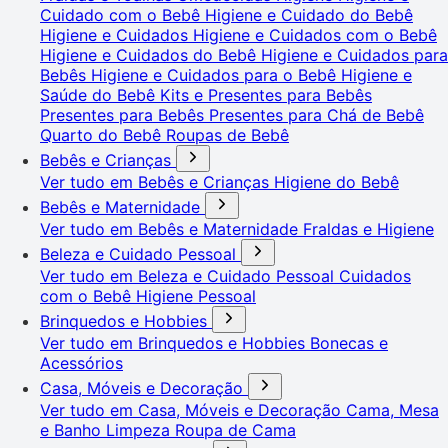
Cuidado com o Bebê
Higiene e Cuidado do Bebê
Higiene e Cuidados
Higiene e Cuidados com o Bebê
Higiene e Cuidados do Bebê
Higiene e Cuidados para
Bebês
Higiene e Cuidados para o Bebê
Higiene e
Saúde do Bebê
Kits e Presentes para Bebês
Presentes para Bebês
Presentes para Chá de Bebê
Quarto do Bebê
Roupas de Bebê
Bebês e Crianças
Ver tudo em Bebês e Crianças
Higiene do Bebê
Bebês e Maternidade
Ver tudo em Bebês e Maternidade
Fraldas e Higiene
Beleza e Cuidado Pessoal
Ver tudo em Beleza e Cuidado Pessoal
Cuidados
com o Bebê
Higiene Pessoal
Brinquedos e Hobbies
Ver tudo em Brinquedos e Hobbies
Bonecas e
Acessórios
Casa, Móveis e Decoração
Ver tudo em Casa, Móveis e Decoração
Cama, Mesa
e Banho
Limpeza
Roupa de Cama