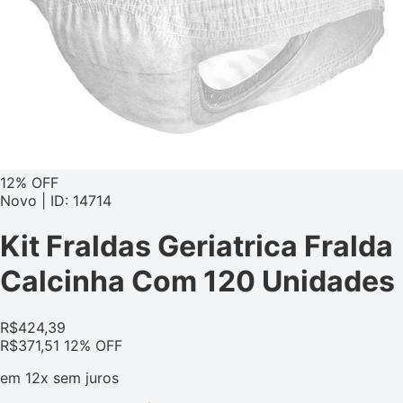
12% OFF
Novo | ID: 14714
Kit Fraldas Geriatrica Fralda
Calcinha Com 120 Unidades
R$
424,39
R$
371,51
12% OFF
em
12x
sem juros