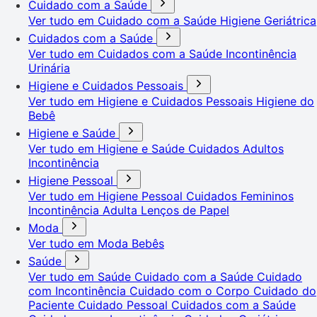
Cuidado com a Saúde
Ver tudo em Cuidado com a Saúde
Higiene Geriátrica
Cuidados com a Saúde
Ver tudo em Cuidados com a Saúde
Incontinência
Urinária
Higiene e Cuidados Pessoais
Ver tudo em Higiene e Cuidados Pessoais
Higiene do
Bebê
Higiene e Saúde
Ver tudo em Higiene e Saúde
Cuidados Adultos
Incontinência
Higiene Pessoal
Ver tudo em Higiene Pessoal
Cuidados Femininos
Incontinência Adulta
Lenços de Papel
Moda
Ver tudo em Moda
Bebês
Saúde
Ver tudo em Saúde
Cuidado com a Saúde
Cuidado
com Incontinência
Cuidado com o Corpo
Cuidado do
Paciente
Cuidado Pessoal
Cuidados com a Saúde