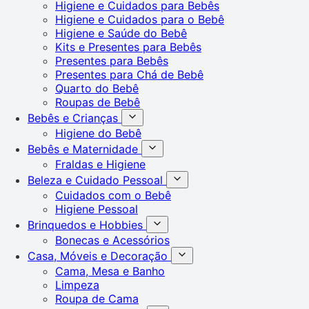
Higiene e Cuidados para Bebês
Higiene e Cuidados para o Bebê
Higiene e Saúde do Bebê
Kits e Presentes para Bebês
Presentes para Bebês
Presentes para Chá de Bebê
Quarto do Bebê
Roupas de Bebê
Bebês e Crianças
Higiene do Bebê
Bebês e Maternidade
Fraldas e Higiene
Beleza e Cuidado Pessoal
Cuidados com o Bebê
Higiene Pessoal
Brinquedos e Hobbies
Bonecas e Acessórios
Casa, Móveis e Decoração
Cama, Mesa e Banho
Limpeza
Roupa de Cama