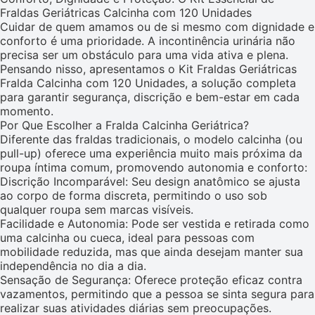
Fraldas Geriátricas Calcinha com 120 Unidades
Cuidar de quem amamos ou de si mesmo com dignidade e
conforto é uma prioridade. A incontinência urinária não
precisa ser um obstáculo para uma vida ativa e plena.
Pensando nisso, apresentamos o Kit Fraldas Geriátricas
Fralda Calcinha com 120 Unidades, a solução completa
para garantir segurança, discrição e bem-estar em cada
momento.
Por Que Escolher a Fralda Calcinha Geriátrica?
Diferente das fraldas tradicionais, o modelo calcinha (ou
pull-up) oferece uma experiência muito mais próxima da
roupa íntima comum, promovendo autonomia e conforto:
Discrição Incomparável: Seu design anatômico se ajusta
ao corpo de forma discreta, permitindo o uso sob
qualquer roupa sem marcas visíveis.
Facilidade e Autonomia: Pode ser vestida e retirada como
uma calcinha ou cueca, ideal para pessoas com
mobilidade reduzida, mas que ainda desejam manter sua
independência no dia a dia.
Sensação de Segurança: Oferece proteção eficaz contra
vazamentos, permitindo que a pessoa se sinta segura para
realizar suas atividades diárias sem preocupações.