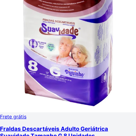
Frete grátis
Fraldas Descartáveis Adulto Geriátrica
Suavidade Tamanho G 8 Unidades