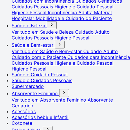
Cuidados com Incontinência
Cuidados Geriátricos
Cuidados Pessoais
Higiene e Cuidado Pessoal
Higiene Pessoal
Incontinência Adulta
Material
Hospitalar
Mobilidade e Cuidado do Paciente
Saúde e Beleza
Ver tudo em Saúde e Beleza
Cuidado Adulto
Cuidados Pessoais
Higiene Pessoal
Saúde e Bem-estar
Ver tudo em Saúde e Bem-estar
Cuidado Adulto
Cuidado com o Paciente
Cuidados para Incontinência
Cuidados Pessoais
Higiene e Cuidado Pessoal
Higiene Pessoal
Saúde e Cuidado Pessoal
Saúde e Cuidados Pessoais
Supermercado
Absorvente Feminino
Ver tudo em Absorvente Feminino
Absorvente
Geriatrico
Acessórios
Acessórios bebê e Infantil
Cotonete