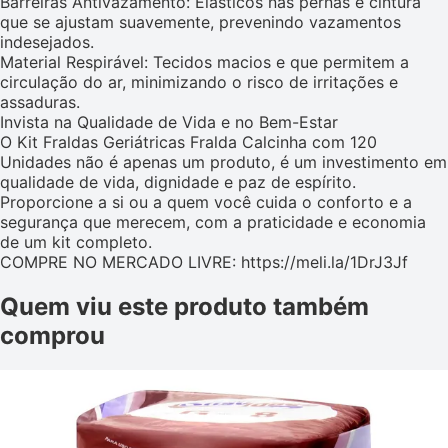
Barreiras Antivazamento: Elásticos nas pernas e cintura
que se ajustam suavemente, prevenindo vazamentos
indesejados.
Material Respirável: Tecidos macios e que permitem a
circulação do ar, minimizando o risco de irritações e
assaduras.
Invista na Qualidade de Vida e no Bem-Estar
O Kit Fraldas Geriátricas Fralda Calcinha com 120
Unidades não é apenas um produto, é um investimento em
qualidade de vida, dignidade e paz de espírito.
Proporcione a si ou a quem você cuida o conforto e a
segurança que merecem, com a praticidade e economia
de um kit completo.
COMPRE NO MERCADO LIVRE: https://meli.la/1DrJ3Jf
Quem viu este produto também
comprou