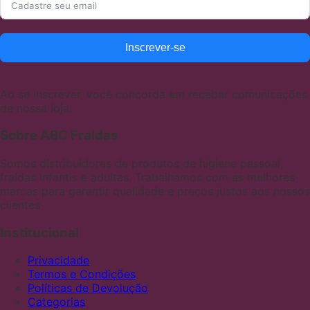
Inscrever-se
Ao se inscrever, você concorda em receber comunicações
de nossa loja.
Sobre ABC Fraldas
Somos distribuidores de produtos de higiene pessoal,
fraldas infantis e adultas. Trabalhamos com as melhores
marcas para garantir qualidade e preços justos aos nossos
clientes
Institucional
Privacidade
Termos e Condições
Políticas de Devolução
Categorias