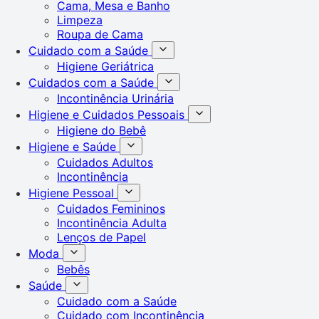
Cama, Mesa e Banho
Limpeza
Roupa de Cama
Cuidado com a Saúde
Higiene Geriátrica
Cuidados com a Saúde
Incontinência Urinária
Higiene e Cuidados Pessoais
Higiene do Bebê
Higiene e Saúde
Cuidados Adultos
Incontinência
Higiene Pessoal
Cuidados Femininos
Incontinência Adulta
Lenços de Papel
Moda
Bebês
Saúde
Cuidado com a Saúde
Cuidado com Incontinência