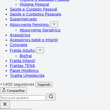
Higiene Pessoal
Saúde e Cuidado Pessoal
Saúde e Cuidados Pessoais
Supermercado
Absorvente Feminino
Absorvente Geriatrico
Acessórios
Acessórios bebê e Infantil
Cotonete
Fralda Adulto
Bigfral
Fralda Infantil
Fraldas TENA
Papel Higiênico
Toalha Umedecida
+1.400 seguidores
Seguindo
Compartilhar