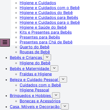
Higiene e Cuidados
Higiene e Cuidados com o Bebê
Higiene e Cuidados do Bebê
Higiene e Cuidados para Bebês
Higiene e Cuidados para o Bebê
Higiene e Saúde do Bebê
Kits e Presentes para Bebês
Presentes para Bebês
Presentes para Chá de Bebê
Quarto do Bebê
Roupas de Bebê
Bebês e Crianças
Higiene do Bebê
Bebês e Maternidade
Fraldas e Higiene
Beleza e Cuidado Pessoal
Cuidados com o Bebê
Higiene Pessoal
Brinquedos e Hobbies
Bonecas e Acessórios
Casa, Móveis e Decoração