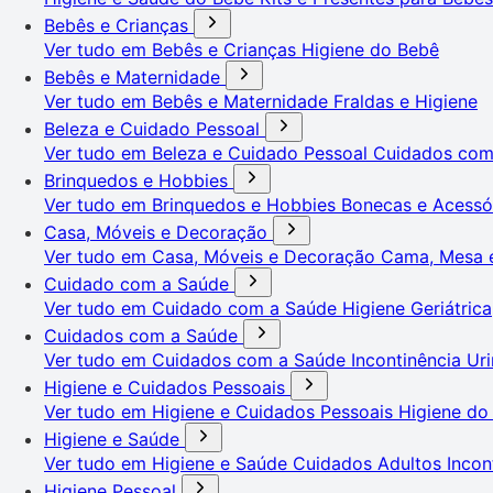
Bebês e Crianças
Ver tudo em Bebês e Crianças
Higiene do Bebê
Bebês e Maternidade
Ver tudo em Bebês e Maternidade
Fraldas e Higiene
Beleza e Cuidado Pessoal
Ver tudo em Beleza e Cuidado Pessoal
Cuidados co
Brinquedos e Hobbies
Ver tudo em Brinquedos e Hobbies
Bonecas e Acessó
Casa, Móveis e Decoração
Ver tudo em Casa, Móveis e Decoração
Cama, Mesa 
Cuidado com a Saúde
Ver tudo em Cuidado com a Saúde
Higiene Geriátrica
Cuidados com a Saúde
Ver tudo em Cuidados com a Saúde
Incontinência Uri
Higiene e Cuidados Pessoais
Ver tudo em Higiene e Cuidados Pessoais
Higiene do
Higiene e Saúde
Ver tudo em Higiene e Saúde
Cuidados Adultos
Incon
Higiene Pessoal