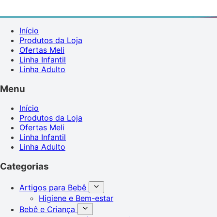
Início
Produtos da Loja
Ofertas Meli
Linha Infantil
Linha Adulto
Menu
Início
Produtos da Loja
Ofertas Meli
Linha Infantil
Linha Adulto
Categorias
Artigos para Bebê
Higiene e Bem-estar
Bebê e Criança