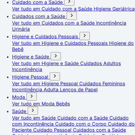
Cuidado com a Saúde
Ver tudo em Cuidado com a Saúde
Higiene Geriátrica
Cuidados com a Saúde
Ver tudo em Cuidados com a Saúde
Incontinência
Urinária
Higiene e Cuidados Pessoais
Ver tudo em Higiene e Cuidados Pessoais
Higiene do
Bebê
Higiene e Saúde
Ver tudo em Higiene e Saúde
Cuidados Adultos
Incontinência
Higiene Pessoal
Ver tudo em Higiene Pessoal
Cuidados Femininos
Incontinência Adulta
Lenços de Papel
Moda
Ver tudo em Moda
Bebês
Saúde
Ver tudo em Saúde
Cuidado com a Saúde
Cuidado
com Incontinência
Cuidado com o Corpo
Cuidado do
Paciente
Cuidado Pessoal
Cuidados com a Saúde