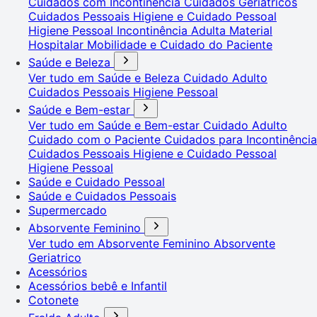
Cuidados com Incontinência
Cuidados Geriátricos
Cuidados Pessoais
Higiene e Cuidado Pessoal
Higiene Pessoal
Incontinência Adulta
Material
Hospitalar
Mobilidade e Cuidado do Paciente
Saúde e Beleza
Ver tudo em Saúde e Beleza
Cuidado Adulto
Cuidados Pessoais
Higiene Pessoal
Saúde e Bem-estar
Ver tudo em Saúde e Bem-estar
Cuidado Adulto
Cuidado com o Paciente
Cuidados para Incontinência
Cuidados Pessoais
Higiene e Cuidado Pessoal
Higiene Pessoal
Saúde e Cuidado Pessoal
Saúde e Cuidados Pessoais
Supermercado
Absorvente Feminino
Ver tudo em Absorvente Feminino
Absorvente
Geriatrico
Acessórios
Acessórios bebê e Infantil
Cotonete