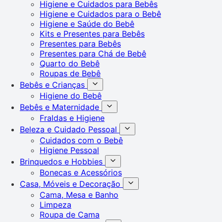
Higiene e Cuidados para Bebês
Higiene e Cuidados para o Bebê
Higiene e Saúde do Bebê
Kits e Presentes para Bebês
Presentes para Bebês
Presentes para Chá de Bebê
Quarto do Bebê
Roupas de Bebê
Bebês e Crianças
Higiene do Bebê
Bebês e Maternidade
Fraldas e Higiene
Beleza e Cuidado Pessoal
Cuidados com o Bebê
Higiene Pessoal
Brinquedos e Hobbies
Bonecas e Acessórios
Casa, Móveis e Decoração
Cama, Mesa e Banho
Limpeza
Roupa de Cama