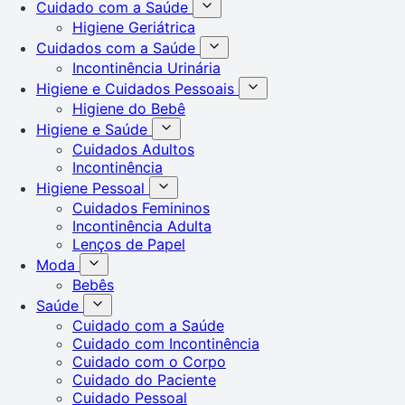
Cuidado com a Saúde
Higiene Geriátrica
Cuidados com a Saúde
Incontinência Urinária
Higiene e Cuidados Pessoais
Higiene do Bebê
Higiene e Saúde
Cuidados Adultos
Incontinência
Higiene Pessoal
Cuidados Femininos
Incontinência Adulta
Lenços de Papel
Moda
Bebês
Saúde
Cuidado com a Saúde
Cuidado com Incontinência
Cuidado com o Corpo
Cuidado do Paciente
Cuidado Pessoal