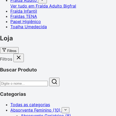
Fralda Adulto
Ver tudo em Fralda Adulto
Bigfral
Fralda Infantil
Fraldas TENA
Papel Higiênico
Toalha Umedecida
Loja
Filtros
Filtros
Buscar Produto
Categorias
Todas as categorias
Absorvente Feminino
(10)
Absorvente Geriatrico
(8)