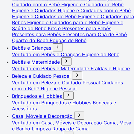
Cuidado com o Bebê
Higiene e Cuidado do Bebê
Higiene e Cuidados
Higiene e Cuidados com o Bebê
Higiene e Cuidados do Bebê
Higiene e Cuidados para
Bebês
Higiene e Cuidados para o Bebê
Higiene e
Saúde do Bebê
Kits e Presentes para Bebês
Presentes para Bebês
Presentes para Chá de Bebê
Quarto do Bebê
Roupas de Bebê
Bebês e Crianças
Ver tudo em Bebês e Crianças
Higiene do Bebê
Bebês e Maternidade
Ver tudo em Bebês e Maternidade
Fraldas e Higiene
Beleza e Cuidado Pessoal
Ver tudo em Beleza e Cuidado Pessoal
Cuidados
com o Bebê
Higiene Pessoal
Brinquedos e Hobbies
Ver tudo em Brinquedos e Hobbies
Bonecas e
Acessórios
Casa, Móveis e Decoração
Ver tudo em Casa, Móveis e Decoração
Cama, Mesa
e Banho
Limpeza
Roupa de Cama