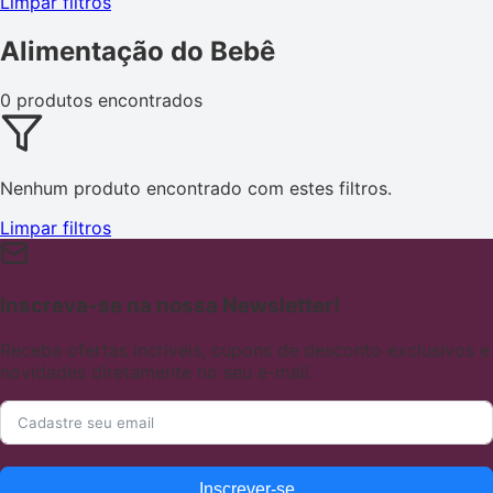
Limpar filtros
Alimentação do Bebê
0 produtos encontrados
Nenhum produto encontrado com estes filtros.
Limpar filtros
Inscreva-se na nossa Newsletter!
Receba ofertas incríveis, cupons de desconto exclusivos e
novidades diretamente no seu e-mail.
Inscrever-se