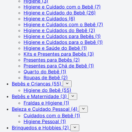
Higiene
(3)
Higiene e Cuidado com o Bebê
(7)
Higiene e Cuidado do Bebê
(26)
Higiene e Cuidados
(6)
Higiene e Cuidados com o Bebê
(7)
Higiene e Cuidados do Bebê
(2)
Higiene e Cuidados para Bebês
(1)
Higiene e Cuidados para o Bebê
(1)
Higiene e Saúde do Bebê
(1)
Kits e Presentes para Bebês
(3)
Presentes para Bebês
(2)
Presentes para Chá de Bebê
(1)
Quarto do Bebê
(1)
Roupas de Bebê
(2)
Bebês e Crianças
(55)
Higiene do Bebê
(55)
Bebês e Maternidade
(3)
Fraldas e Higiene
(1)
Beleza e Cuidado Pessoal
(4)
Cuidados com o Bebê
(1)
Higiene Pessoal
(1)
Brinquedos e Hobbies
(2)