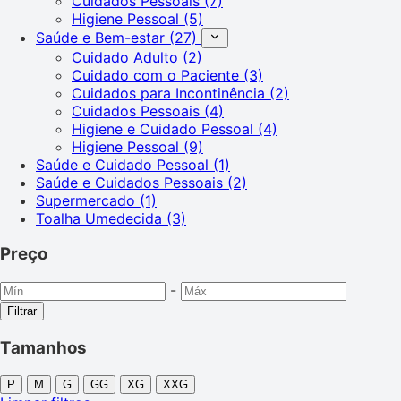
Cuidados Pessoais
(7)
Higiene Pessoal
(5)
Saúde e Bem-estar
(27)
Cuidado Adulto
(2)
Cuidado com o Paciente
(3)
Cuidados para Incontinência
(2)
Cuidados Pessoais
(4)
Higiene e Cuidado Pessoal
(4)
Higiene Pessoal
(9)
Saúde e Cuidado Pessoal
(1)
Saúde e Cuidados Pessoais
(2)
Supermercado
(1)
Toalha Umedecida
(3)
Preço
-
Filtrar
Tamanhos
P
M
G
GG
XG
XXG