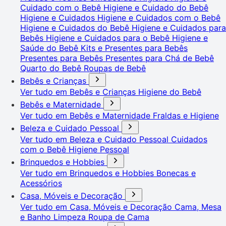
Cuidado com o Bebê
Higiene e Cuidado do Bebê
Higiene e Cuidados
Higiene e Cuidados com o Bebê
Higiene e Cuidados do Bebê
Higiene e Cuidados para
Bebês
Higiene e Cuidados para o Bebê
Higiene e
Saúde do Bebê
Kits e Presentes para Bebês
Presentes para Bebês
Presentes para Chá de Bebê
Quarto do Bebê
Roupas de Bebê
Bebês e Crianças
Ver tudo em Bebês e Crianças
Higiene do Bebê
Bebês e Maternidade
Ver tudo em Bebês e Maternidade
Fraldas e Higiene
Beleza e Cuidado Pessoal
Ver tudo em Beleza e Cuidado Pessoal
Cuidados
com o Bebê
Higiene Pessoal
Brinquedos e Hobbies
Ver tudo em Brinquedos e Hobbies
Bonecas e
Acessórios
Casa, Móveis e Decoração
Ver tudo em Casa, Móveis e Decoração
Cama, Mesa
e Banho
Limpeza
Roupa de Cama