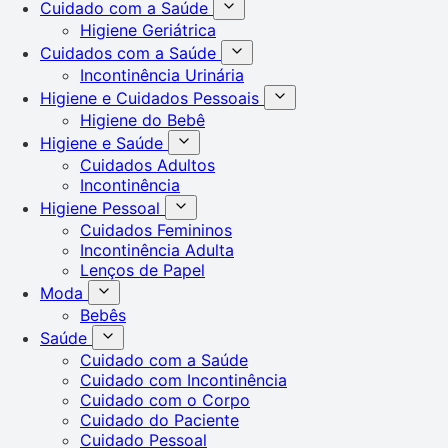
Cuidado com a Saúde
Higiene Geriátrica
Cuidados com a Saúde
Incontinência Urinária
Higiene e Cuidados Pessoais
Higiene do Bebê
Higiene e Saúde
Cuidados Adultos
Incontinência
Higiene Pessoal
Cuidados Femininos
Incontinência Adulta
Lenços de Papel
Moda
Bebês
Saúde
Cuidado com a Saúde
Cuidado com Incontinência
Cuidado com o Corpo
Cuidado do Paciente
Cuidado Pessoal