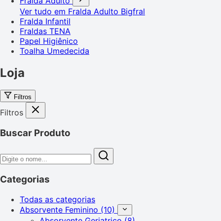
Fralda Adulto
Ver tudo em Fralda Adulto
Bigfral
Fralda Infantil
Fraldas TENA
Papel Higiênico
Toalha Umedecida
Loja
Filtros
Filtros
Buscar Produto
Categorias
Todas as categorias
Absorvente Feminino
(10)
Absorvente Geriatrico
(8)