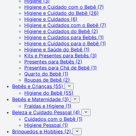
Higiene
(3)
Higiene e Cuidado com o Bebê
(7)
Higiene e Cuidado do Bebê
(26)
Higiene e Cuidados
(6)
Higiene e Cuidados com o Bebê
(7)
Higiene e Cuidados do Bebê
(2)
Higiene e Cuidados para Bebês
(1)
Higiene e Cuidados para o Bebê
(1)
Higiene e Saúde do Bebê
(1)
Kits e Presentes para Bebês
(3)
Presentes para Bebês
(2)
Presentes para Chá de Bebê
(1)
Quarto do Bebê
(1)
Roupas de Bebê
(2)
Bebês e Crianças
(55)
Higiene do Bebê
(55)
Bebês e Maternidade
(3)
Fraldas e Higiene
(1)
Beleza e Cuidado Pessoal
(4)
Cuidados com o Bebê
(1)
Higiene Pessoal
(1)
Brinquedos e Hobbies
(2)