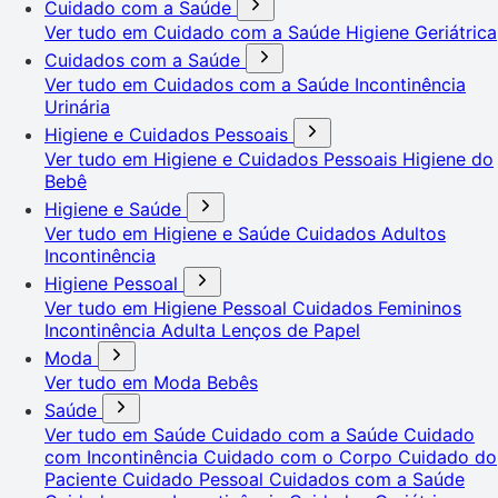
Cuidado com a Saúde
Ver tudo em Cuidado com a Saúde
Higiene Geriátrica
Cuidados com a Saúde
Ver tudo em Cuidados com a Saúde
Incontinência
Urinária
Higiene e Cuidados Pessoais
Ver tudo em Higiene e Cuidados Pessoais
Higiene do
Bebê
Higiene e Saúde
Ver tudo em Higiene e Saúde
Cuidados Adultos
Incontinência
Higiene Pessoal
Ver tudo em Higiene Pessoal
Cuidados Femininos
Incontinência Adulta
Lenços de Papel
Moda
Ver tudo em Moda
Bebês
Saúde
Ver tudo em Saúde
Cuidado com a Saúde
Cuidado
com Incontinência
Cuidado com o Corpo
Cuidado do
Paciente
Cuidado Pessoal
Cuidados com a Saúde