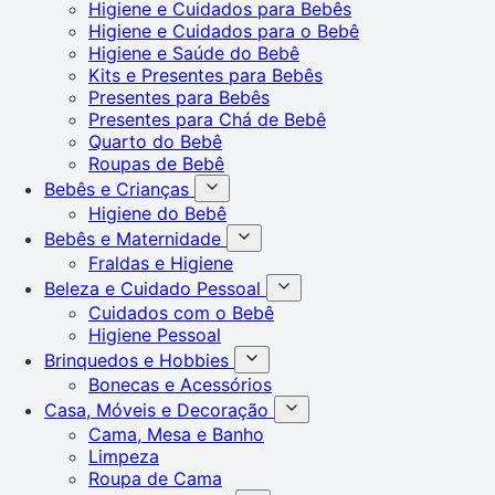
Higiene e Cuidados para Bebês
Higiene e Cuidados para o Bebê
Higiene e Saúde do Bebê
Kits e Presentes para Bebês
Presentes para Bebês
Presentes para Chá de Bebê
Quarto do Bebê
Roupas de Bebê
Bebês e Crianças
Higiene do Bebê
Bebês e Maternidade
Fraldas e Higiene
Beleza e Cuidado Pessoal
Cuidados com o Bebê
Higiene Pessoal
Brinquedos e Hobbies
Bonecas e Acessórios
Casa, Móveis e Decoração
Cama, Mesa e Banho
Limpeza
Roupa de Cama