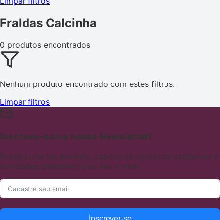
Limpar filtros
Fraldas Calcinha
0 produtos encontrados
Nenhum produto encontrado com estes filtros.
Limpar filtros
Inscreva-se na nossa Newsletter!
Receba ofertas incríveis, cupons de desconto exclusivos e
novidades diretamente no seu e-mail.
Inscrever-se