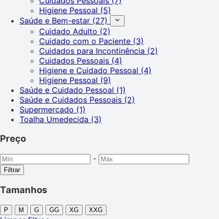
Cuidados Pessoais
(7)
Higiene Pessoal
(5)
Saúde e Bem-estar
(27)
Cuidado Adulto
(2)
Cuidado com o Paciente
(3)
Cuidados para Incontinência
(2)
Cuidados Pessoais
(4)
Higiene e Cuidado Pessoal
(4)
Higiene Pessoal
(9)
Saúde e Cuidado Pessoal
(1)
Saúde e Cuidados Pessoais
(2)
Supermercado
(1)
Toalha Umedecida
(3)
Preço
-
Filtrar
Tamanhos
P
M
G
GG
XG
XXG