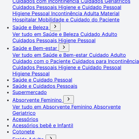
Cuidados com Incontinência
Cuidados Geriátricos
Cuidados Pessoais
Higiene e Cuidado Pessoal
Higiene Pessoal
Incontinência Adulta
Material
Hospitalar
Mobilidade e Cuidado do Paciente
Saúde e Beleza
Ver tudo em Saúde e Beleza
Cuidado Adulto
Cuidados Pessoais
Higiene Pessoal
Saúde e Bem-estar
Ver tudo em Saúde e Bem-estar
Cuidado Adulto
Cuidado com o Paciente
Cuidados para Incontinência
Cuidados Pessoais
Higiene e Cuidado Pessoal
Higiene Pessoal
Saúde e Cuidado Pessoal
Saúde e Cuidados Pessoais
Supermercado
Absorvente Feminino
Ver tudo em Absorvente Feminino
Absorvente
Geriatrico
Acessórios
Acessórios bebê e Infantil
Cotonete