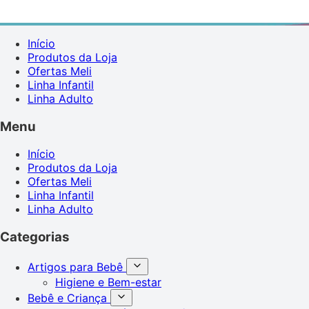
Início
Produtos da Loja
Ofertas Meli
Linha Infantil
Linha Adulto
Menu
Início
Produtos da Loja
Ofertas Meli
Linha Infantil
Linha Adulto
Categorias
Artigos para Bebê
Higiene e Bem-estar
Bebê e Criança