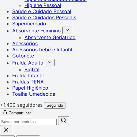
Higiene Pessoal
Saúde e Cuidado Pessoal
Saúde e Cuidados Pessoais
Supermercado
Absorvente Feminino
Absorvente Geriatrico
Acessórios
Acessórios bebê e Infantil
Cotonete
Fralda Adulto
Bigfral
Fralda Infantil
Fraldas TENA
Papel Higiênico
Toalha Umedecida
+1.400 seguidores
Seguindo
Compartilhar