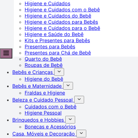
Higiene e Cuidados
Higiene e Cuidados com o Bebê
Higiene e Cuidados do Bebê
Higiene e Cuidados para Bebês
Higiene e Cuidados para o Bebê
Higiene e Saúde do Bebê
Kits e Presentes para Bebês
Presentes para Bebês
Presentes para Chá de Bebê
Quarto do Bebê
Roupas de Bebê
Bebês e Crianças
Higiene do Bebê
Bebês e Maternidade
Fraldas e Higiene
Beleza e Cuidado Pessoal
Cuidados com o Bebê
Higiene Pessoal
Brinquedos e Hobbies
Bonecas e Acessórios
Casa, Móveis e Decoração