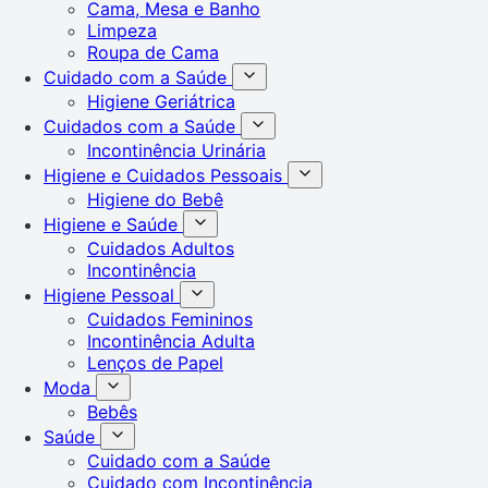
Cama, Mesa e Banho
Limpeza
Roupa de Cama
Cuidado com a Saúde
Higiene Geriátrica
Cuidados com a Saúde
Incontinência Urinária
Higiene e Cuidados Pessoais
Higiene do Bebê
Higiene e Saúde
Cuidados Adultos
Incontinência
Higiene Pessoal
Cuidados Femininos
Incontinência Adulta
Lenços de Papel
Moda
Bebês
Saúde
Cuidado com a Saúde
Cuidado com Incontinência