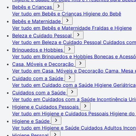
Bebês e Crianças
Ver tudo em Bebês e Crianças
Higiene do Bebê
Bebês e Maternidade
Ver tudo em Bebês e Maternidade
Fraldas e Higiene
Beleza e Cuidado Pessoal
Ver tudo em Beleza e Cuidado Pessoal
Cuidados co
Brinquedos e Hobbies
Ver tudo em Brinquedos e Hobbies
Bonecas e Acessó
Casa, Móveis e Decoração
Ver tudo em Casa, Móveis e Decoração
Cama, Mesa 
Cuidado com a Saúde
Ver tudo em Cuidado com a Saúde
Higiene Geriátrica
Cuidados com a Saúde
Ver tudo em Cuidados com a Saúde
Incontinência Uri
Higiene e Cuidados Pessoais
Ver tudo em Higiene e Cuidados Pessoais
Higiene do
Higiene e Saúde
Ver tudo em Higiene e Saúde
Cuidados Adultos
Incon
Higiene Pessoal