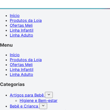
Início
Produtos da Loja
Ofertas Meli
Linha Infantil
Linha Adulto
Menu
Início
Produtos da Loja
Ofertas Meli
Linha Infantil
Linha Adulto
Categorias
Artigos para Bebê
Higiene e Bem-estar
Bebê e Criança