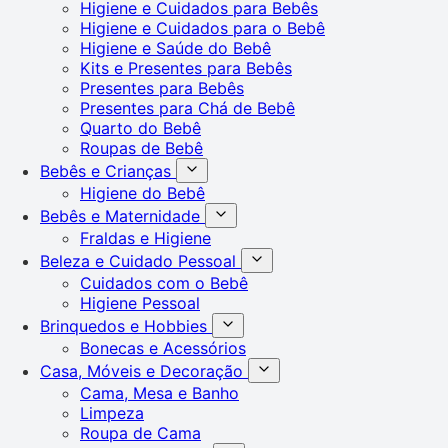
Higiene e Cuidados para Bebês
Higiene e Cuidados para o Bebê
Higiene e Saúde do Bebê
Kits e Presentes para Bebês
Presentes para Bebês
Presentes para Chá de Bebê
Quarto do Bebê
Roupas de Bebê
Bebês e Crianças
Higiene do Bebê
Bebês e Maternidade
Fraldas e Higiene
Beleza e Cuidado Pessoal
Cuidados com o Bebê
Higiene Pessoal
Brinquedos e Hobbies
Bonecas e Acessórios
Casa, Móveis e Decoração
Cama, Mesa e Banho
Limpeza
Roupa de Cama