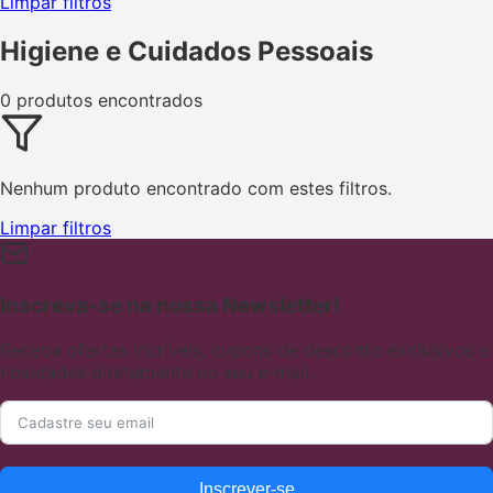
Limpar filtros
Higiene e Cuidados Pessoais
0 produtos encontrados
Nenhum produto encontrado com estes filtros.
Limpar filtros
Inscreva-se na nossa Newsletter!
Receba ofertas incríveis, cupons de desconto exclusivos e
novidades diretamente no seu e-mail.
Inscrever-se