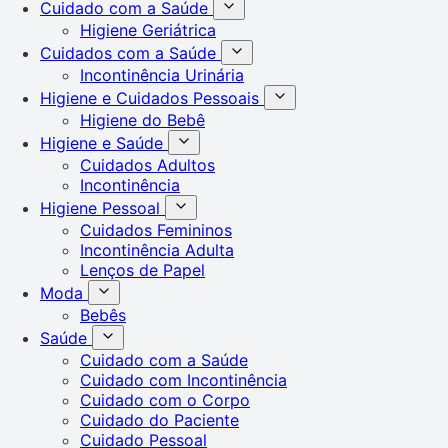
Cuidado com a Saúde
Higiene Geriátrica
Cuidados com a Saúde
Incontinência Urinária
Higiene e Cuidados Pessoais
Higiene do Bebê
Higiene e Saúde
Cuidados Adultos
Incontinência
Higiene Pessoal
Cuidados Femininos
Incontinência Adulta
Lenços de Papel
Moda
Bebês
Saúde
Cuidado com a Saúde
Cuidado com Incontinência
Cuidado com o Corpo
Cuidado do Paciente
Cuidado Pessoal