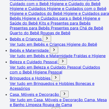
Cuidado com o Bebê
Higiene e Cuidado do Bebê
Higiene e Cuidados
Higiene e Cuidados com o Bebê
Higiene e Cuidados do Bebê
Higiene e Cuidados para
Bebês
Higiene e Cuidados para o Bebê
Higiene e
Saúde do Bebê
Kits e Presentes para Bebês
Presentes para Bebês
Presentes para Chá de Bebê
Quarto do Bebê
Roupas de Bebê
Bebês e Crianças
Ver tudo em Bebês e Crianças
Higiene do Bebê
Bebês e Maternidade
Ver tudo em Bebês e Maternidade
Fraldas e Higiene
Beleza e Cuidado Pessoal
Ver tudo em Beleza e Cuidado Pessoal
Cuidados
com o Bebê
Higiene Pessoal
Brinquedos e Hobbies
Ver tudo em Brinquedos e Hobbies
Bonecas e
Acessórios
Casa, Móveis e Decoração
Ver tudo em Casa, Móveis e Decoração
Cama, Mesa
e Banho
Limpeza
Roupa de Cama