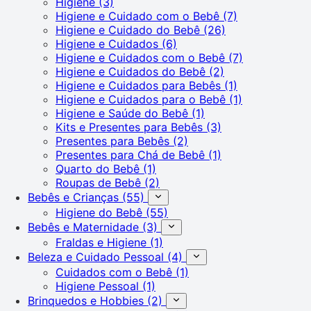
Higiene
(3)
Higiene e Cuidado com o Bebê
(7)
Higiene e Cuidado do Bebê
(26)
Higiene e Cuidados
(6)
Higiene e Cuidados com o Bebê
(7)
Higiene e Cuidados do Bebê
(2)
Higiene e Cuidados para Bebês
(1)
Higiene e Cuidados para o Bebê
(1)
Higiene e Saúde do Bebê
(1)
Kits e Presentes para Bebês
(3)
Presentes para Bebês
(2)
Presentes para Chá de Bebê
(1)
Quarto do Bebê
(1)
Roupas de Bebê
(2)
Bebês e Crianças
(55)
Higiene do Bebê
(55)
Bebês e Maternidade
(3)
Fraldas e Higiene
(1)
Beleza e Cuidado Pessoal
(4)
Cuidados com o Bebê
(1)
Higiene Pessoal
(1)
Brinquedos e Hobbies
(2)