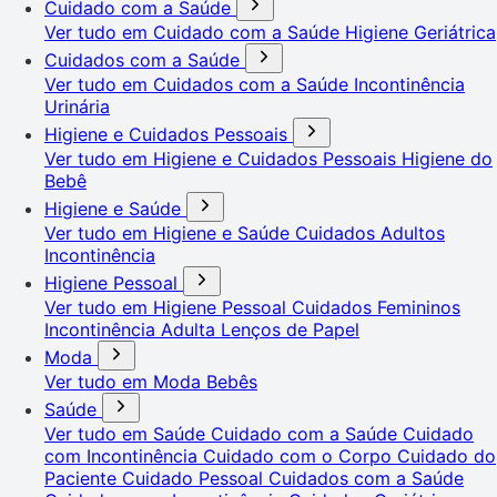
Cuidado com a Saúde
Ver tudo em Cuidado com a Saúde
Higiene Geriátrica
Cuidados com a Saúde
Ver tudo em Cuidados com a Saúde
Incontinência
Urinária
Higiene e Cuidados Pessoais
Ver tudo em Higiene e Cuidados Pessoais
Higiene do
Bebê
Higiene e Saúde
Ver tudo em Higiene e Saúde
Cuidados Adultos
Incontinência
Higiene Pessoal
Ver tudo em Higiene Pessoal
Cuidados Femininos
Incontinência Adulta
Lenços de Papel
Moda
Ver tudo em Moda
Bebês
Saúde
Ver tudo em Saúde
Cuidado com a Saúde
Cuidado
com Incontinência
Cuidado com o Corpo
Cuidado do
Paciente
Cuidado Pessoal
Cuidados com a Saúde