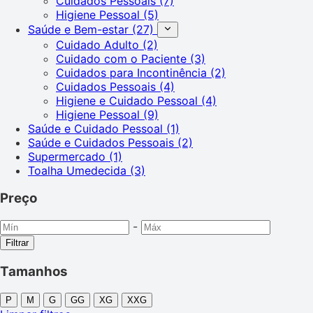
Cuidados Pessoais
(7)
Higiene Pessoal
(5)
Saúde e Bem-estar
(27)
Cuidado Adulto
(2)
Cuidado com o Paciente
(3)
Cuidados para Incontinência
(2)
Cuidados Pessoais
(4)
Higiene e Cuidado Pessoal
(4)
Higiene Pessoal
(9)
Saúde e Cuidado Pessoal
(1)
Saúde e Cuidados Pessoais
(2)
Supermercado
(1)
Toalha Umedecida
(3)
Preço
-
Filtrar
Tamanhos
P
M
G
GG
XG
XXG