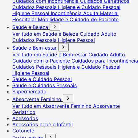
Cuidados com Incontinência
Cuidados Geriátricos
Cuidados Pessoais
Higiene e Cuidado Pessoal
Higiene Pessoal
Incontinência Adulta
Material
Hospitalar
Mobilidade e Cuidado do Paciente
Saúde e Beleza
Ver tudo em Saúde e Beleza
Cuidado Adulto
Cuidados Pessoais
Higiene Pessoal
Saúde e Bem-estar
Ver tudo em Saúde e Bem-estar
Cuidado Adulto
Cuidado com o Paciente
Cuidados para Incontinência
Cuidados Pessoais
Higiene e Cuidado Pessoal
Higiene Pessoal
Saúde e Cuidado Pessoal
Saúde e Cuidados Pessoais
Supermercado
Absorvente Feminino
Ver tudo em Absorvente Feminino
Absorvente
Geriatrico
Acessórios
Acessórios bebê e Infantil
Cotonete