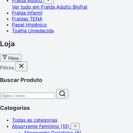
Fralda Adulto
Ver tudo em Fralda Adulto
Bigfral
Fralda Infantil
Fraldas TENA
Papel Higiênico
Toalha Umedecida
Loja
Filtros
Filtros
Buscar Produto
Categorias
Todas as categorias
Absorvente Feminino
(10)
Absorvente Geriatrico
(8)