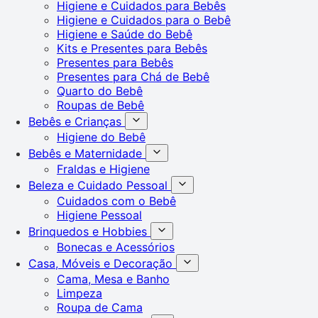
Higiene e Cuidados para Bebês
Higiene e Cuidados para o Bebê
Higiene e Saúde do Bebê
Kits e Presentes para Bebês
Presentes para Bebês
Presentes para Chá de Bebê
Quarto do Bebê
Roupas de Bebê
Bebês e Crianças
Higiene do Bebê
Bebês e Maternidade
Fraldas e Higiene
Beleza e Cuidado Pessoal
Cuidados com o Bebê
Higiene Pessoal
Brinquedos e Hobbies
Bonecas e Acessórios
Casa, Móveis e Decoração
Cama, Mesa e Banho
Limpeza
Roupa de Cama