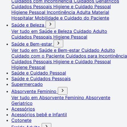
Cuidados com Incontinência
Cuidados Geriátricos
Cuidados Pessoais
Higiene e Cuidado Pessoal
Higiene Pessoal
Incontinência Adulta
Material
Hospitalar
Mobilidade e Cuidado do Paciente
Saúde e Beleza
Ver tudo em Saúde e Beleza
Cuidado Adulto
Cuidados Pessoais
Higiene Pessoal
Saúde e Bem-estar
Ver tudo em Saúde e Bem-estar
Cuidado Adulto
Cuidado com o Paciente
Cuidados para Incontinência
Cuidados Pessoais
Higiene e Cuidado Pessoal
Higiene Pessoal
Saúde e Cuidado Pessoal
Saúde e Cuidados Pessoais
Supermercado
Absorvente Feminino
Ver tudo em Absorvente Feminino
Absorvente
Geriatrico
Acessórios
Acessórios bebê e Infantil
Cotonete