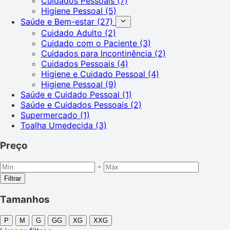
Cuidados Pessoais
(7)
Higiene Pessoal
(5)
Saúde e Bem-estar
(27)
Cuidado Adulto
(2)
Cuidado com o Paciente
(3)
Cuidados para Incontinência
(2)
Cuidados Pessoais
(4)
Higiene e Cuidado Pessoal
(4)
Higiene Pessoal
(9)
Saúde e Cuidado Pessoal
(1)
Saúde e Cuidados Pessoais
(2)
Supermercado
(1)
Toalha Umedecida
(3)
Preço
-
Filtrar
Tamanhos
P
M
G
GG
XG
XXG