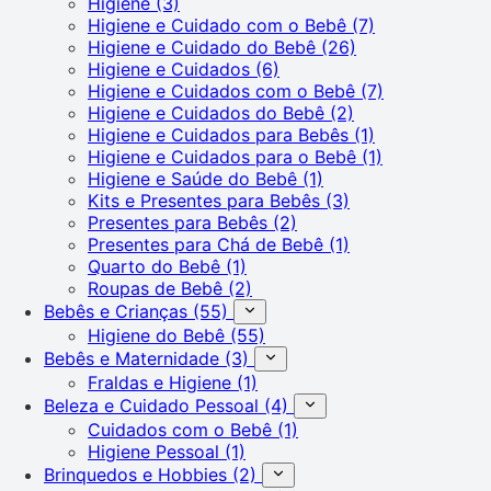
Higiene
(3)
Higiene e Cuidado com o Bebê
(7)
Higiene e Cuidado do Bebê
(26)
Higiene e Cuidados
(6)
Higiene e Cuidados com o Bebê
(7)
Higiene e Cuidados do Bebê
(2)
Higiene e Cuidados para Bebês
(1)
Higiene e Cuidados para o Bebê
(1)
Higiene e Saúde do Bebê
(1)
Kits e Presentes para Bebês
(3)
Presentes para Bebês
(2)
Presentes para Chá de Bebê
(1)
Quarto do Bebê
(1)
Roupas de Bebê
(2)
Bebês e Crianças
(55)
Higiene do Bebê
(55)
Bebês e Maternidade
(3)
Fraldas e Higiene
(1)
Beleza e Cuidado Pessoal
(4)
Cuidados com o Bebê
(1)
Higiene Pessoal
(1)
Brinquedos e Hobbies
(2)