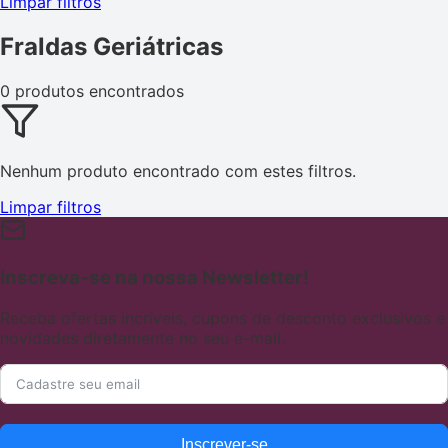
Limpar filtros
Fraldas Geriátricas
0 produtos encontrados
Nenhum produto encontrado com estes filtros.
Limpar filtros
Inscreva-se na nossa Newsletter!
Receba ofertas incríveis, cupons de desconto exclusivos e
novidades diretamente no seu e-mail.
Inscrever-se