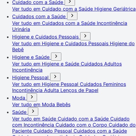
Cuidado com a Saúde
Ver tudo em Cuidado com a Saúde
Higiene Geriátrica
Cuidados com a Saúde
Ver tudo em Cuidados com a Saúde
Incontinência
Urinária
Higiene e Cuidados Pessoais
Ver tudo em Higiene e Cuidados Pessoais
Higiene do
Bebê
Higiene e Saúde
Ver tudo em Higiene e Saúde
Cuidados Adultos
Incontinência
Higiene Pessoal
Ver tudo em Higiene Pessoal
Cuidados Femininos
Incontinência Adulta
Lenços de Papel
Moda
Ver tudo em Moda
Bebês
Saúde
Ver tudo em Saúde
Cuidado com a Saúde
Cuidado
com Incontinência
Cuidado com o Corpo
Cuidado do
Paciente
Cuidado Pessoal
Cuidados com a Saúde