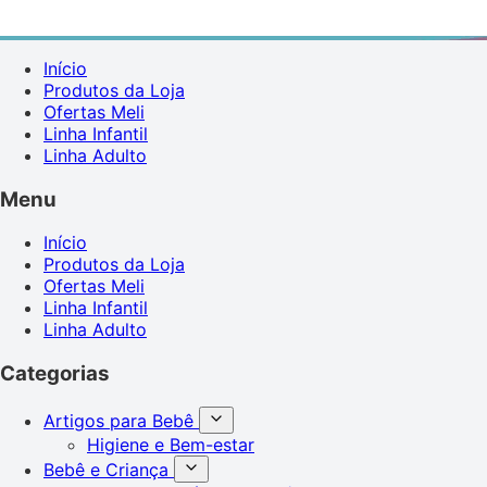
Início
Produtos da Loja
Ofertas Meli
Linha Infantil
Linha Adulto
Menu
Início
Produtos da Loja
Ofertas Meli
Linha Infantil
Linha Adulto
Categorias
Artigos para Bebê
Higiene e Bem-estar
Bebê e Criança