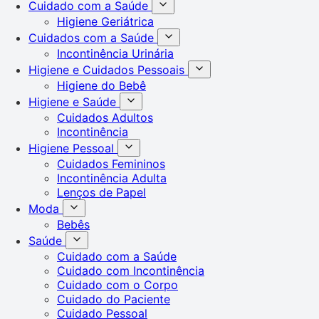
Cuidado com a Saúde
Higiene Geriátrica
Cuidados com a Saúde
Incontinência Urinária
Higiene e Cuidados Pessoais
Higiene do Bebê
Higiene e Saúde
Cuidados Adultos
Incontinência
Higiene Pessoal
Cuidados Femininos
Incontinência Adulta
Lenços de Papel
Moda
Bebês
Saúde
Cuidado com a Saúde
Cuidado com Incontinência
Cuidado com o Corpo
Cuidado do Paciente
Cuidado Pessoal