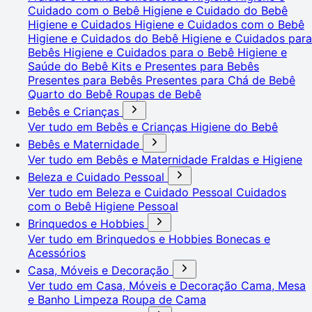
Cuidado com o Bebê
Higiene e Cuidado do Bebê
Higiene e Cuidados
Higiene e Cuidados com o Bebê
Higiene e Cuidados do Bebê
Higiene e Cuidados para
Bebês
Higiene e Cuidados para o Bebê
Higiene e
Saúde do Bebê
Kits e Presentes para Bebês
Presentes para Bebês
Presentes para Chá de Bebê
Quarto do Bebê
Roupas de Bebê
Bebês e Crianças
Ver tudo em Bebês e Crianças
Higiene do Bebê
Bebês e Maternidade
Ver tudo em Bebês e Maternidade
Fraldas e Higiene
Beleza e Cuidado Pessoal
Ver tudo em Beleza e Cuidado Pessoal
Cuidados
com o Bebê
Higiene Pessoal
Brinquedos e Hobbies
Ver tudo em Brinquedos e Hobbies
Bonecas e
Acessórios
Casa, Móveis e Decoração
Ver tudo em Casa, Móveis e Decoração
Cama, Mesa
e Banho
Limpeza
Roupa de Cama