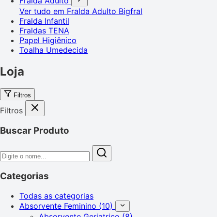
Fralda Adulto
Ver tudo em Fralda Adulto
Bigfral
Fralda Infantil
Fraldas TENA
Papel Higiênico
Toalha Umedecida
Loja
Filtros
Filtros
Buscar Produto
Categorias
Todas as categorias
Absorvente Feminino
(10)
Absorvente Geriatrico
(8)