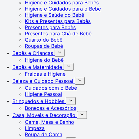
Higiene e Cuidados para Bebês
Higiene e Cuidados para o Bebê
Higiene e Saúde do Bebê
Kits e Presentes para Bebês
Presentes para Bebês
Presentes para Chá de Bebê
Quarto do Bebê
Roupas de Bebê
Bebês e Crianças
Higiene do Bebê
Bebês e Maternidade
Fraldas e Higiene
Beleza e Cuidado Pessoal
Cuidados com o Bebê
Higiene Pessoal
Brinquedos e Hobbies
Bonecas e Acessórios
Casa, Móveis e Decoração
Cama, Mesa e Banho
Limpeza
Roupa de Cama