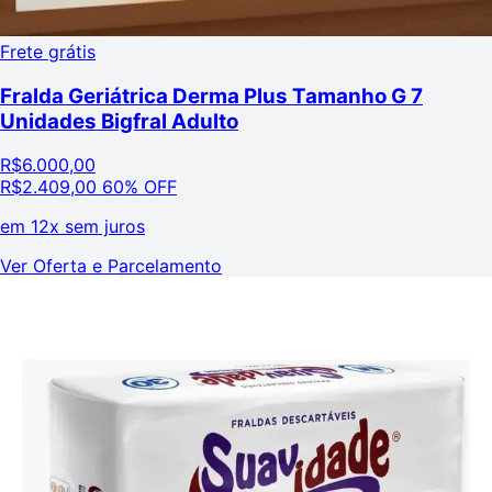
Frete grátis
Fralda Geriátrica Derma Plus Tamanho G 7
Unidades Bigfral Adulto
R$
6.000,00
R$
2.409,00
60% OFF
em
12x sem juros
Ver Oferta e Parcelamento