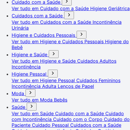
Cuidado com a Saúde
Ver tudo em Cuidado com a Saúde
Higiene Geriátrica
Cuidados com a Saúde
Ver tudo em Cuidados com a Saúde
Incontinência
Urinária
Higiene e Cuidados Pessoais
Ver tudo em Higiene e Cuidados Pessoais
Higiene do
Bebê
Higiene e Saúde
Ver tudo em Higiene e Saúde
Cuidados Adultos
Incontinência
Higiene Pessoal
Ver tudo em Higiene Pessoal
Cuidados Femininos
Incontinência Adulta
Lenços de Papel
Moda
Ver tudo em Moda
Bebês
Saúde
Ver tudo em Saúde
Cuidado com a Saúde
Cuidado
com Incontinência
Cuidado com o Corpo
Cuidado do
Paciente
Cuidado Pessoal
Cuidados com a Saúde