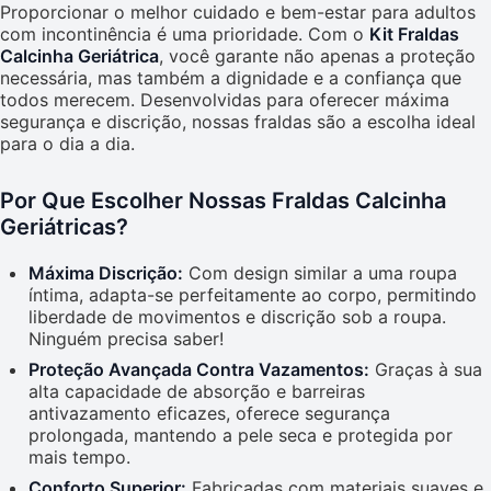
Proporcionar o melhor cuidado e bem-estar para adultos
com incontinência é uma prioridade. Com o
Kit Fraldas
Calcinha Geriátrica
, você garante não apenas a proteção
necessária, mas também a dignidade e a confiança que
todos merecem. Desenvolvidas para oferecer máxima
segurança e discrição, nossas fraldas são a escolha ideal
para o dia a dia.
Por Que Escolher Nossas Fraldas Calcinha
Geriátricas?
Máxima Discrição:
Com design similar a uma roupa
íntima, adapta-se perfeitamente ao corpo, permitindo
liberdade de movimentos e discrição sob a roupa.
Ninguém precisa saber!
Proteção Avançada Contra Vazamentos:
Graças à sua
alta capacidade de absorção e barreiras
antivazamento eficazes, oferece segurança
prolongada, mantendo a pele seca e protegida por
mais tempo.
Conforto Superior:
Fabricadas com materiais suaves e