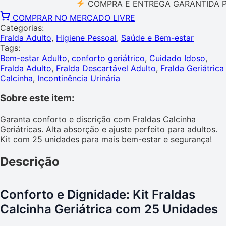
COMPRA E ENTREGA GARANTIDA PELO 
COMPRAR NO MERCADO LIVRE
Categorias:
Fralda Adulto
,
Higiene Pessoal
,
Saúde e Bem-estar
Tags:
Bem-estar Adulto
,
conforto geriátrico
,
Cuidado Idoso
,
Fralda Adulto
,
Fralda Descartável Adulto
,
Fralda Geriátrica
Calcinha
,
Incontinência Urinária
Sobre este item:
Garanta conforto e discrição com Fraldas Calcinha
Geriátricas. Alta absorção e ajuste perfeito para adultos.
Kit com 25 unidades para mais bem-estar e segurança!
Descrição
Conforto e Dignidade: Kit Fraldas
Calcinha Geriátrica com 25 Unidades