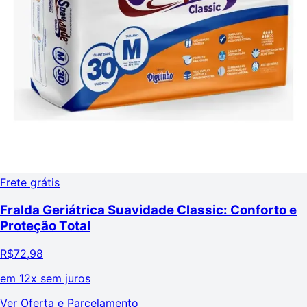
Frete grátis
Fralda Geriátrica Suavidade Classic: Conforto e
Proteção Total
R$
72,98
em
12x sem juros
Ver Oferta e Parcelamento