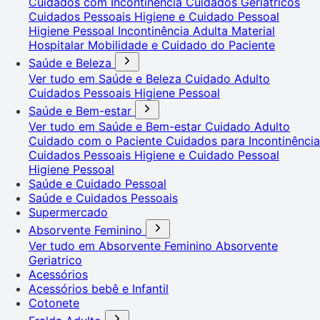
Cuidados com Incontinência
Cuidados Geriátricos
Cuidados Pessoais
Higiene e Cuidado Pessoal
Higiene Pessoal
Incontinência Adulta
Material
Hospitalar
Mobilidade e Cuidado do Paciente
Saúde e Beleza
Ver tudo em Saúde e Beleza
Cuidado Adulto
Cuidados Pessoais
Higiene Pessoal
Saúde e Bem-estar
Ver tudo em Saúde e Bem-estar
Cuidado Adulto
Cuidado com o Paciente
Cuidados para Incontinência
Cuidados Pessoais
Higiene e Cuidado Pessoal
Higiene Pessoal
Saúde e Cuidado Pessoal
Saúde e Cuidados Pessoais
Supermercado
Absorvente Feminino
Ver tudo em Absorvente Feminino
Absorvente
Geriatrico
Acessórios
Acessórios bebê e Infantil
Cotonete