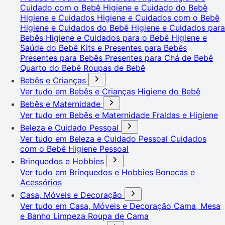
Cuidado com o Bebê
Higiene e Cuidado do Bebê
Higiene e Cuidados
Higiene e Cuidados com o Bebê
Higiene e Cuidados do Bebê
Higiene e Cuidados para
Bebês
Higiene e Cuidados para o Bebê
Higiene e
Saúde do Bebê
Kits e Presentes para Bebês
Presentes para Bebês
Presentes para Chá de Bebê
Quarto do Bebê
Roupas de Bebê
Bebês e Crianças
Ver tudo em Bebês e Crianças
Higiene do Bebê
Bebês e Maternidade
Ver tudo em Bebês e Maternidade
Fraldas e Higiene
Beleza e Cuidado Pessoal
Ver tudo em Beleza e Cuidado Pessoal
Cuidados
com o Bebê
Higiene Pessoal
Brinquedos e Hobbies
Ver tudo em Brinquedos e Hobbies
Bonecas e
Acessórios
Casa, Móveis e Decoração
Ver tudo em Casa, Móveis e Decoração
Cama, Mesa
e Banho
Limpeza
Roupa de Cama