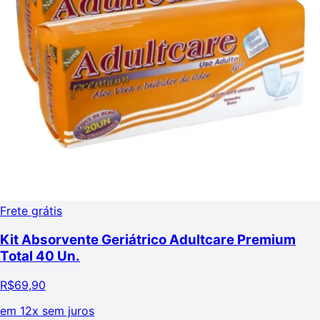
Frete grátis
Kit Absorvente Geriátrico Adultcare Premium
Total 40 Un.
R$
69,90
em
12x sem juros