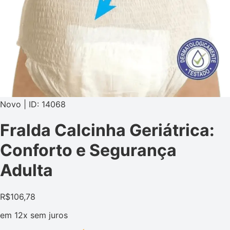
Novo | ID: 14068
Fralda Calcinha Geriátrica:
Conforto e Segurança
Adulta
R$
106,78
em
12x
sem juros