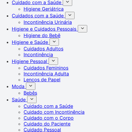
Cuidado com a Saúde
Higiene Geriátrica
Cuidados com a Saúde
Incontinência Urinária
Higiene e Cuidados Pessoais
Higiene do Bebê
Higiene e Saúde
Cuidados Adultos
Incontinência
Higiene Pessoal
Cuidados Femininos
Incontinência Adulta
Lenços de Papel
Moda
Bebês
Saúde
Cuidado com a Saúde
Cuidado com Incontinência
Cuidado com o Corpo
Cuidado do Paciente
Cuidado Pessoal