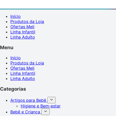
Início
Produtos da Loja
Ofertas Meli
Linha Infantil
Linha Adulto
Menu
Início
Produtos da Loja
Ofertas Meli
Linha Infantil
Linha Adulto
Categorias
Artigos para Bebê
Higiene e Bem-estar
Bebê e Criança