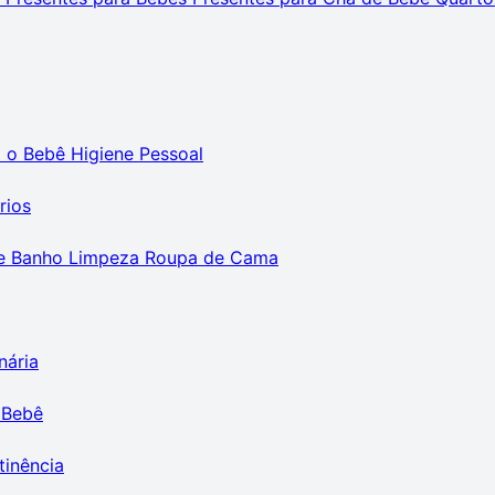
m o Bebê
Higiene Pessoal
rios
e Banho
Limpeza
Roupa de Cama
nária
 Bebê
tinência