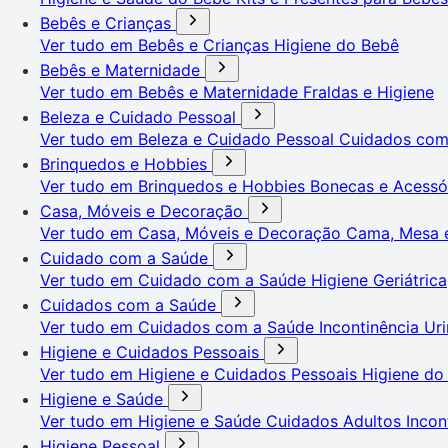
Bebês e Crianças
Ver tudo em Bebês e Crianças
Higiene do Bebê
Bebês e Maternidade
Ver tudo em Bebês e Maternidade
Fraldas e Higiene
Beleza e Cuidado Pessoal
Ver tudo em Beleza e Cuidado Pessoal
Cuidados co
Brinquedos e Hobbies
Ver tudo em Brinquedos e Hobbies
Bonecas e Acessó
Casa, Móveis e Decoração
Ver tudo em Casa, Móveis e Decoração
Cama, Mesa 
Cuidado com a Saúde
Ver tudo em Cuidado com a Saúde
Higiene Geriátrica
Cuidados com a Saúde
Ver tudo em Cuidados com a Saúde
Incontinência Uri
Higiene e Cuidados Pessoais
Ver tudo em Higiene e Cuidados Pessoais
Higiene do
Higiene e Saúde
Ver tudo em Higiene e Saúde
Cuidados Adultos
Incon
Higiene Pessoal