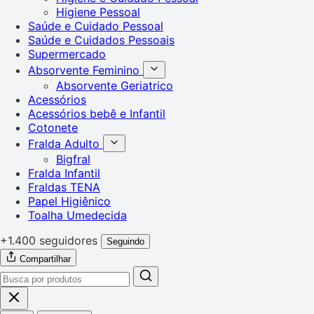
Higiene Pessoal
Saúde e Cuidado Pessoal
Saúde e Cuidados Pessoais
Supermercado
Absorvente Feminino
Absorvente Geriatrico
Acessórios
Acessórios bebê e Infantil
Cotonete
Fralda Adulto
Bigfral
Fralda Infantil
Fraldas TENA
Papel Higiênico
Toalha Umedecida
+1.400 seguidores
Seguindo
Compartilhar