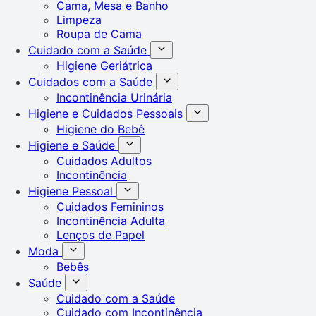
Cama, Mesa e Banho
Limpeza
Roupa de Cama
Cuidado com a Saúde
Higiene Geriátrica
Cuidados com a Saúde
Incontinência Urinária
Higiene e Cuidados Pessoais
Higiene do Bebê
Higiene e Saúde
Cuidados Adultos
Incontinência
Higiene Pessoal
Cuidados Femininos
Incontinência Adulta
Lenços de Papel
Moda
Bebês
Saúde
Cuidado com a Saúde
Cuidado com Incontinência