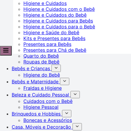
Higiene e Cuidados
Higiene e Cuidados com o Bebê
Higiene e Cuidados do Bebê
Higiene e Cuidados para Bebês
Higiene e Cuidados para o Bebê
Higiene e Saúde do Bebê
Kits e Presentes para Bebês
Presentes para Bebês
Presentes para Chá de Bebê
Quarto do Bebê
Roupas de Bebê
Bebês e Crianças
Higiene do Bebê
Bebês e Maternidade
Fraldas e Higiene
Beleza e Cuidado Pessoal
Cuidados com o Bebê
Higiene Pessoal
Brinquedos e Hobbies
Bonecas e Acessórios
Casa, Móveis e Decoração