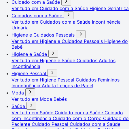
Cuidado com a Saúde
Ver tudo em Cuidado com a Saúde
Higiene Geriátrica
Cuidados com a Saúde
Ver tudo em Cuidados com a Saúde
Incontinência
Urinária
Higiene e Cuidados Pessoais
Ver tudo em Higiene e Cuidados Pessoais
Higiene do
Bebê
Higiene e Saúde
Ver tudo em Higiene e Saúde
Cuidados Adultos
Incontinência
Higiene Pessoal
Ver tudo em Higiene Pessoal
Cuidados Femininos
Incontinência Adulta
Lenços de Papel
Moda
Ver tudo em Moda
Bebês
Saúde
Ver tudo em Saúde
Cuidado com a Saúde
Cuidado
com Incontinência
Cuidado com o Corpo
Cuidado do
Paciente
Cuidado Pessoal
Cuidados com a Saúde