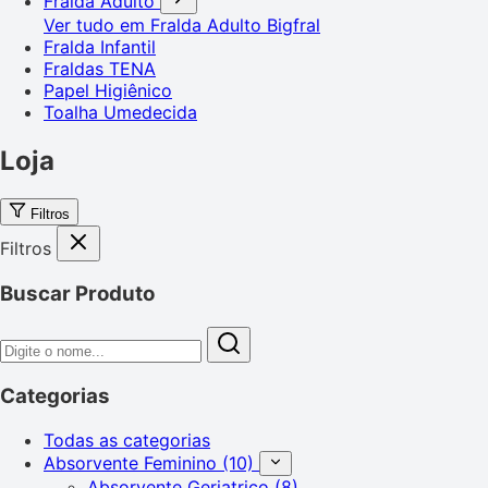
Fralda Adulto
Ver tudo em Fralda Adulto
Bigfral
Fralda Infantil
Fraldas TENA
Papel Higiênico
Toalha Umedecida
Loja
Filtros
Filtros
Buscar Produto
Categorias
Todas as categorias
Absorvente Feminino
(10)
Absorvente Geriatrico
(8)