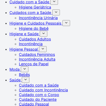
Cuidado com a Saúde
Higiene Geriátrica
Cuidados com a Saúde
Incontinência Urinária
Higiene e Cuidados Pessoais
Higiene do Bebê
Higiene e Saúde
Cuidados Adultos
Incontinência
Higiene Pessoal
Cuidados Femininos
Incontinência Adulta
Lenços de Papel
Moda
Bebês
Saúde
Cuidado com a Saúde
Cuidado com Incontinência
Cuidado com o Corpo
Cuidado do Paciente
Cuidado Pessoal