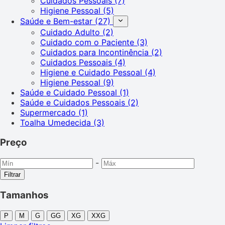
Cuidados Pessoais
(7)
Higiene Pessoal
(5)
Saúde e Bem-estar
(27)
Cuidado Adulto
(2)
Cuidado com o Paciente
(3)
Cuidados para Incontinência
(2)
Cuidados Pessoais
(4)
Higiene e Cuidado Pessoal
(4)
Higiene Pessoal
(9)
Saúde e Cuidado Pessoal
(1)
Saúde e Cuidados Pessoais
(2)
Supermercado
(1)
Toalha Umedecida
(3)
Preço
-
Filtrar
Tamanhos
P
M
G
GG
XG
XXG