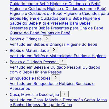
Cuidado com o Bebê
Higiene e Cuidado do Bebê
Higiene e Cuidados
Higiene e Cuidados com o Bebê
Higiene e Cuidados do Bebê
Higiene e Cuidados para
Bebês
Higiene e Cuidados para o Bebê
Higiene e
Saúde do Bebê
Kits e Presentes para Bebês
Presentes para Bebês
Presentes para Chá de Bebê
Quarto do Bebê
Roupas de Bebê
Bebês e Crianças
Ver tudo em Bebês e Crianças
Higiene do Bebê
Bebês e Maternidade
Ver tudo em Bebês e Maternidade
Fraldas e Higiene
Beleza e Cuidado Pessoal
Ver tudo em Beleza e Cuidado Pessoal
Cuidados
com o Bebê
Higiene Pessoal
Brinquedos e Hobbies
Ver tudo em Brinquedos e Hobbies
Bonecas e
Acessórios
Casa, Móveis e Decoração
Ver tudo em Casa, Móveis e Decoração
Cama, Mesa
e Banho
Limpeza
Roupa de Cama