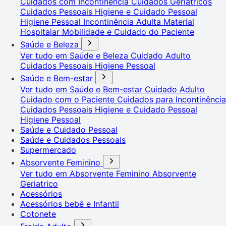
Cuidados com Incontinência
Cuidados Geriátricos
Cuidados Pessoais
Higiene e Cuidado Pessoal
Higiene Pessoal
Incontinência Adulta
Material
Hospitalar
Mobilidade e Cuidado do Paciente
Saúde e Beleza
Ver tudo em Saúde e Beleza
Cuidado Adulto
Cuidados Pessoais
Higiene Pessoal
Saúde e Bem-estar
Ver tudo em Saúde e Bem-estar
Cuidado Adulto
Cuidado com o Paciente
Cuidados para Incontinência
Cuidados Pessoais
Higiene e Cuidado Pessoal
Higiene Pessoal
Saúde e Cuidado Pessoal
Saúde e Cuidados Pessoais
Supermercado
Absorvente Feminino
Ver tudo em Absorvente Feminino
Absorvente
Geriatrico
Acessórios
Acessórios bebê e Infantil
Cotonete