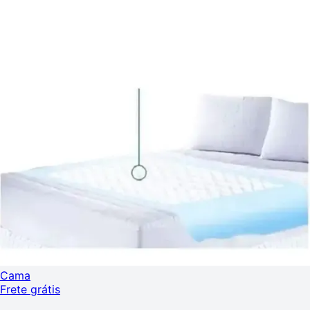
Cama
Frete grátis