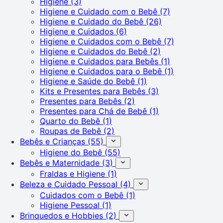
Higiene
(3)
Higiene e Cuidado com o Bebê
(7)
Higiene e Cuidado do Bebê
(26)
Higiene e Cuidados
(6)
Higiene e Cuidados com o Bebê
(7)
Higiene e Cuidados do Bebê
(2)
Higiene e Cuidados para Bebês
(1)
Higiene e Cuidados para o Bebê
(1)
Higiene e Saúde do Bebê
(1)
Kits e Presentes para Bebês
(3)
Presentes para Bebês
(2)
Presentes para Chá de Bebê
(1)
Quarto do Bebê
(1)
Roupas de Bebê
(2)
Bebês e Crianças
(55)
Higiene do Bebê
(55)
Bebês e Maternidade
(3)
Fraldas e Higiene
(1)
Beleza e Cuidado Pessoal
(4)
Cuidados com o Bebê
(1)
Higiene Pessoal
(1)
Brinquedos e Hobbies
(2)