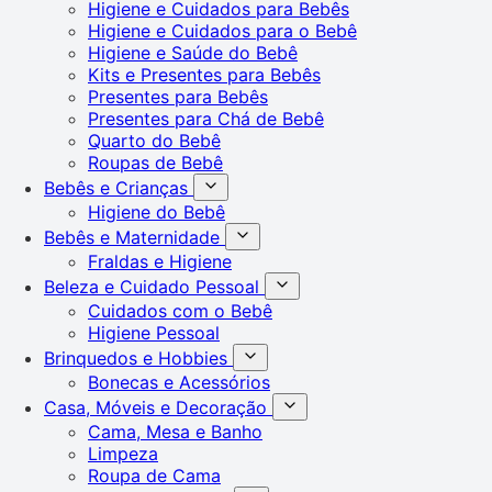
Higiene e Cuidados para Bebês
Higiene e Cuidados para o Bebê
Higiene e Saúde do Bebê
Kits e Presentes para Bebês
Presentes para Bebês
Presentes para Chá de Bebê
Quarto do Bebê
Roupas de Bebê
Bebês e Crianças
Higiene do Bebê
Bebês e Maternidade
Fraldas e Higiene
Beleza e Cuidado Pessoal
Cuidados com o Bebê
Higiene Pessoal
Brinquedos e Hobbies
Bonecas e Acessórios
Casa, Móveis e Decoração
Cama, Mesa e Banho
Limpeza
Roupa de Cama