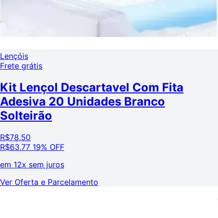
Lençóis
Frete grátis
Kit Lençol Descartavel Com Fita
Adesiva 20 Unidades Branco
Solteirão
R$
78,50
R$
63,77
19% OFF
em
12x sem juros
Ver Oferta e Parcelamento