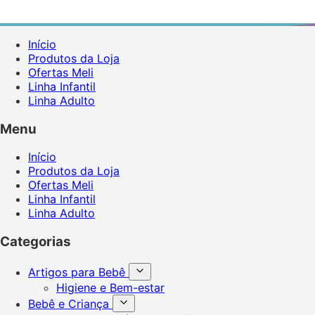
Início
Produtos da Loja
Ofertas Meli
Linha Infantil
Linha Adulto
Menu
Início
Produtos da Loja
Ofertas Meli
Linha Infantil
Linha Adulto
Categorias
Artigos para Bebê
Higiene e Bem-estar
Bebê e Criança