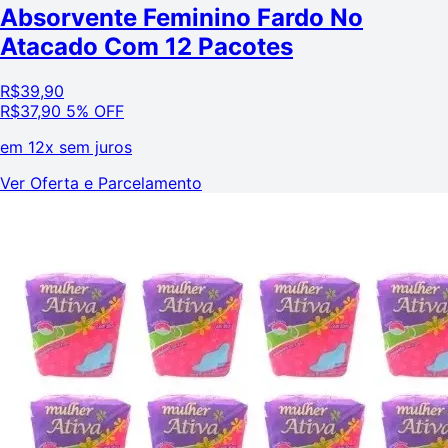
Absorvente Feminino Fardo No
Atacado Com 12 Pacotes
R$
39,90
R$
37,90
5% OFF
em
12x sem juros
Ver Oferta e Parcelamento