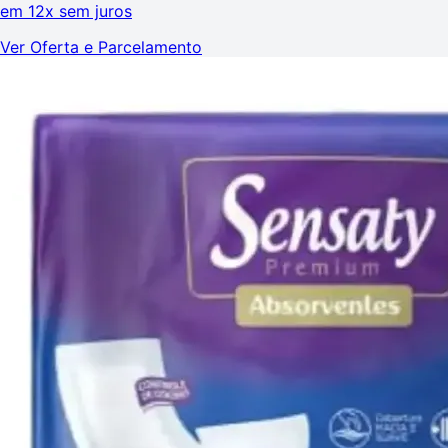
em
12x sem juros
Ver Oferta e Parcelamento