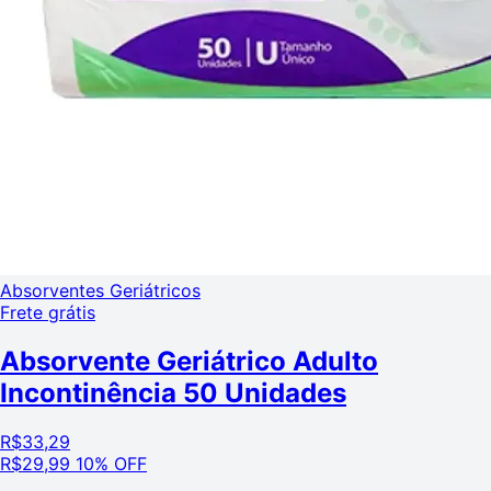
Absorventes Geriátricos
Frete grátis
Absorvente Geriátrico Adulto
Incontinência 50 Unidades
R$
33,29
R$
29,99
10% OFF