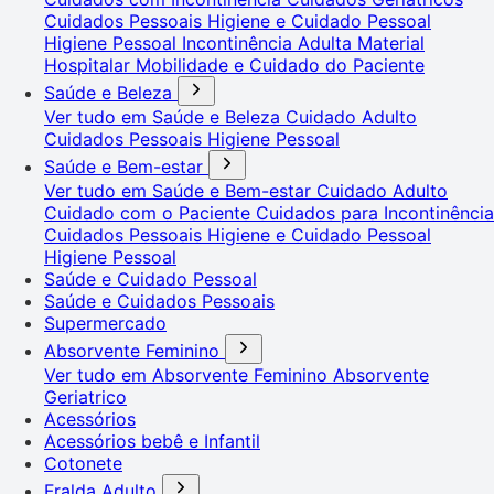
Cuidados Pessoais
Higiene e Cuidado Pessoal
Higiene Pessoal
Incontinência Adulta
Material
Hospitalar
Mobilidade e Cuidado do Paciente
Saúde e Beleza
Ver tudo em Saúde e Beleza
Cuidado Adulto
Cuidados Pessoais
Higiene Pessoal
Saúde e Bem-estar
Ver tudo em Saúde e Bem-estar
Cuidado Adulto
Cuidado com o Paciente
Cuidados para Incontinência
Cuidados Pessoais
Higiene e Cuidado Pessoal
Higiene Pessoal
Saúde e Cuidado Pessoal
Saúde e Cuidados Pessoais
Supermercado
Absorvente Feminino
Ver tudo em Absorvente Feminino
Absorvente
Geriatrico
Acessórios
Acessórios bebê e Infantil
Cotonete
Fralda Adulto