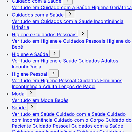
Cuidado com a Saúde
Ver tudo em Cuidado com a Saúde
Higiene Geriátrica
Cuidados com a Saúde
Ver tudo em Cuidados com a Saúde
Incontinência
Urinária
Higiene e Cuidados Pessoais
Ver tudo em Higiene e Cuidados Pessoais
Higiene do
Bebê
Higiene e Saúde
Ver tudo em Higiene e Saúde
Cuidados Adultos
Incontinência
Higiene Pessoal
Ver tudo em Higiene Pessoal
Cuidados Femininos
Incontinência Adulta
Lenços de Papel
Moda
Ver tudo em Moda
Bebês
Saúde
Ver tudo em Saúde
Cuidado com a Saúde
Cuidado
com Incontinência
Cuidado com o Corpo
Cuidado do
Paciente
Cuidado Pessoal
Cuidados com a Saúde
Cuidados com Incontinência
Cuidados Geriátricos