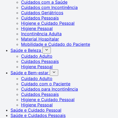
Cuidados com a Saúde
Cuidados com Incontinência
Cuidados Geriátricos
Cuidados Pessoais
Higiene e Cuidado Pessoal
Higiene Pessoal
Incontinência Adulta
Material Hospitalar
Mobilidade e Cuidado do Paciente
Saúde e Beleza
Cuidado Adulto
Cuidados Pessoais
Higiene Pessoal
Saúde e Bem-estar
Cuidado Adulto
Cuidado com o Paciente
Cuidados para Incontinência
Cuidados Pessoais
Higiene e Cuidado Pessoal
Higiene Pessoal
Saúde e Cuidado Pessoal
Saúde e Cuidados Pessoais