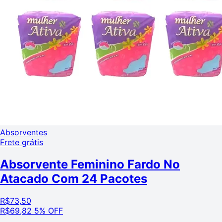
Absorventes
Frete grátis
Absorvente Feminino Fardo No
Atacado Com 24 Pacotes
R$
73,50
R$
69,82
5% OFF