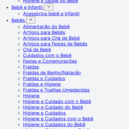
Higiene e Saúde do Bebê
Bebê e Infantil
Acessórios bebê e Infantil
Bebês
Alimentação do Bebê
Artigos para Bebês
Artigos para Chá de Bebê
Artigos para Festas de Bebês
Chá de Bebê
Cuidados com o Bebê
Festas e Comemorações
Fraldas
Fraldas de Banho/Natação
Fraldas e Cuidados
Fraldas e Higiene
Fraldas e Toalhas Umedecidas
Higiene
Higiene e Cuidado com o Bebê
Higiene e Cuidado do Bebê
Higiene e Cuidados
Higiene e Cuidados com o Bebê
Higiene e Cuidados do Bebê