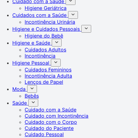
Cuidado com a Saúde
Higiene Geriátrica
Cuidados com a Saúde
Incontinência Urinária
Higiene e Cuidados Pessoais
Higiene do Bebê
Higiene e Saúde
Cuidados Adultos
Incontinência
Higiene Pessoal
Cuidados Femininos
Incontinência Adulta
Lenços de Papel
Moda
Bebês
Saúde
Cuidado com a Saúde
Cuidado com Incontinência
Cuidado com o Corpo
Cuidado do Paciente
Cuidado Pessoal