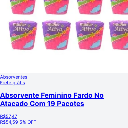
Absorventes
Frete grátis
Absorvente Feminino Fardo No
Atacado Com 19 Pacotes
R$
57,47
R$
54,59
5% OFF