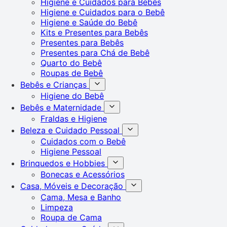
Higiene e Cuidados para Bebês
Higiene e Cuidados para o Bebê
Higiene e Saúde do Bebê
Kits e Presentes para Bebês
Presentes para Bebês
Presentes para Chá de Bebê
Quarto do Bebê
Roupas de Bebê
Bebês e Crianças
Higiene do Bebê
Bebês e Maternidade
Fraldas e Higiene
Beleza e Cuidado Pessoal
Cuidados com o Bebê
Higiene Pessoal
Brinquedos e Hobbies
Bonecas e Acessórios
Casa, Móveis e Decoração
Cama, Mesa e Banho
Limpeza
Roupa de Cama