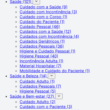
Saúde
(101)
Cuidado com a Saúde
(9)
Cuidado com Incontinência
(3)
Cuidado com o Corpo
(1)
Cuidado do Paciente
(1)
Cuidado Pessoal
(46)
Cuidados com a Saúde
(12)
Cuidados com Incontinência
(4)
Cuidados Geriátricos
(1)
Cuidados Pessoais
(36)
Higiene e Cuidado Pessoal
(1)
Higiene Pessoal
(40)
Incontinência Adulta
(1)
Material Hospitalar
(7)
Mobilidade e Cuidado do Paciente
(1)
Saúde e Beleza
(14)
Cuidado Adulto
(1)
Cuidados Pessoais
(7)
Higiene Pessoal
(5)
Saúde e Bem-estar
(27)
Cuidado Adulto
(2)
Cuidado com o Paciente
(3)