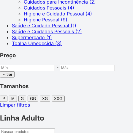
Cuidados para Incontinência
(2)
Cuidados Pessoais
(4)
Higiene e Cuidado Pessoal
(4)
Higiene Pessoal
(9)
Saúde e Cuidado Pessoal
(1)
Saúde e Cuidados Pessoais
(2)
Supermercado
(1)
Toalha Umedecida
(3)
Preço
-
Filtrar
Tamanhos
P
M
G
GG
XG
XXG
Limpar filtros
Linha Adulto