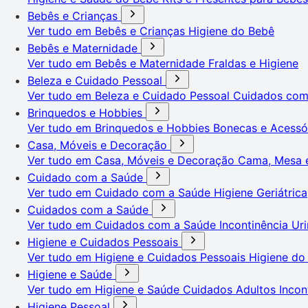
Bebês e Crianças
Ver tudo em Bebês e Crianças
Higiene do Bebê
Bebês e Maternidade
Ver tudo em Bebês e Maternidade
Fraldas e Higiene
Beleza e Cuidado Pessoal
Ver tudo em Beleza e Cuidado Pessoal
Cuidados co
Brinquedos e Hobbies
Ver tudo em Brinquedos e Hobbies
Bonecas e Acessó
Casa, Móveis e Decoração
Ver tudo em Casa, Móveis e Decoração
Cama, Mesa 
Cuidado com a Saúde
Ver tudo em Cuidado com a Saúde
Higiene Geriátrica
Cuidados com a Saúde
Ver tudo em Cuidados com a Saúde
Incontinência Uri
Higiene e Cuidados Pessoais
Ver tudo em Higiene e Cuidados Pessoais
Higiene do
Higiene e Saúde
Ver tudo em Higiene e Saúde
Cuidados Adultos
Incon
Higiene Pessoal