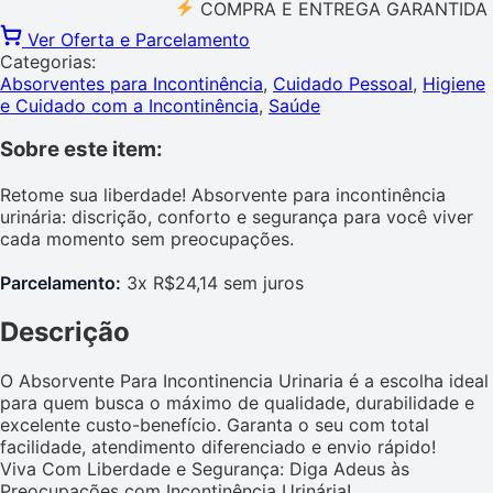
COMPRA E ENTREGA GARANTIDA PELO
Ver Oferta e Parcelamento
Categorias:
Absorventes para Incontinência
,
Cuidado Pessoal
,
Higiene
e Cuidado com a Incontinência
,
Saúde
Sobre este item:
Retome sua liberdade! Absorvente para incontinência
urinária: discrição, conforto e segurança para você viver
cada momento sem preocupações.
Parcelamento:
3x R$24,14 sem juros
Descrição
O Absorvente Para Incontinencia Urinaria é a escolha ideal
para quem busca o máximo de qualidade, durabilidade e
excelente custo-benefício. Garanta o seu com total
facilidade, atendimento diferenciado e envio rápido!
Viva Com Liberdade e Segurança: Diga Adeus às
Preocupações com Incontinência Urinária!