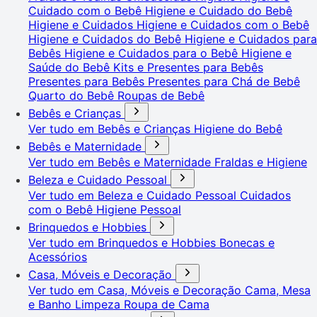
Cuidado com o Bebê
Higiene e Cuidado do Bebê
Higiene e Cuidados
Higiene e Cuidados com o Bebê
Higiene e Cuidados do Bebê
Higiene e Cuidados para
Bebês
Higiene e Cuidados para o Bebê
Higiene e
Saúde do Bebê
Kits e Presentes para Bebês
Presentes para Bebês
Presentes para Chá de Bebê
Quarto do Bebê
Roupas de Bebê
Bebês e Crianças
Ver tudo em Bebês e Crianças
Higiene do Bebê
Bebês e Maternidade
Ver tudo em Bebês e Maternidade
Fraldas e Higiene
Beleza e Cuidado Pessoal
Ver tudo em Beleza e Cuidado Pessoal
Cuidados
com o Bebê
Higiene Pessoal
Brinquedos e Hobbies
Ver tudo em Brinquedos e Hobbies
Bonecas e
Acessórios
Casa, Móveis e Decoração
Ver tudo em Casa, Móveis e Decoração
Cama, Mesa
e Banho
Limpeza
Roupa de Cama