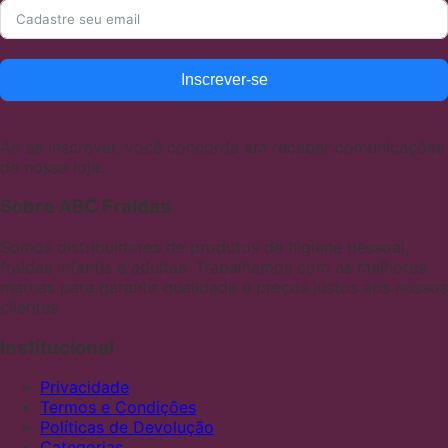
Inscrever-se
Ao se inscrever, você concorda em receber comunicações
de nossa loja.
Sobre ABC Fraldas
Somos distribuidores de produtos de higiene pessoal,
fraldas infantis e adultas. Trabalhamos com as melhores
marcas para garantir qualidade e preços justos aos nossos
clientes
Institucional
Privacidade
Termos e Condições
Políticas de Devolução
Categorias