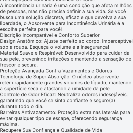
A incontinência urinária é uma condição que afeta milhões
de pessoas, mas não precisa definir a sua vida. Se você
busca uma solução discreta, eficaz e que devolva a sua
liberdade, o Absorvente para Incontinência Urinária é a
escolha perfeita para você!
Discrição Incomparável e Conforto Superior
Design Anatômico: Ajuste perfeito ao corpo, imperceptível
sob a roupa. Esqueça o volume e a insegurança!
Material Suave e Respirável: Desenvolvido para cuidar da
sua pele, prevenindo irritações e mantendo a sensação de
frescor e secura.
Proteção Avançada Contra Vazamentos e Odores
Tecnologia de Super Absorção: O núcleo absorvente
retém rapidamente grandes volumes de líquido, mantendo
a superfície seca e afastando a umidade da pele.
Controle de Odor Eficaz: Neutraliza odores indesejáveis,
garantindo que você se sinta confiante e seguro(a)
durante todo o dia.
Barreiras Antivazamento: Proteção extra nas laterais para
evitar qualquer tipo de escape, oferecendo segurança
máxima.
Recupere Sua Confiança e Qualidade de Vida