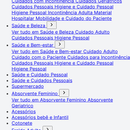
Cuidados com Incontinência
Cuidados Geriátricos
Cuidados Pessoais
Higiene e Cuidado Pessoal
Higiene Pessoal
Incontinência Adulta
Material
Hospitalar
Mobilidade e Cuidado do Paciente
Saúde e Beleza
Ver tudo em Saúde e Beleza
Cuidado Adulto
Cuidados Pessoais
Higiene Pessoal
Saúde e Bem-estar
Ver tudo em Saúde e Bem-estar
Cuidado Adulto
Cuidado com o Paciente
Cuidados para Incontinência
Cuidados Pessoais
Higiene e Cuidado Pessoal
Higiene Pessoal
Saúde e Cuidado Pessoal
Saúde e Cuidados Pessoais
Supermercado
Absorvente Feminino
Ver tudo em Absorvente Feminino
Absorvente
Geriatrico
Acessórios
Acessórios bebê e Infantil
Cotonete