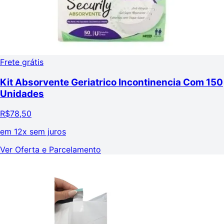
Frete grátis
Kit Absorvente Geriatrico Incontinencia Com 150
Unidades
R$
78,50
em
12x sem juros
Ver Oferta e Parcelamento