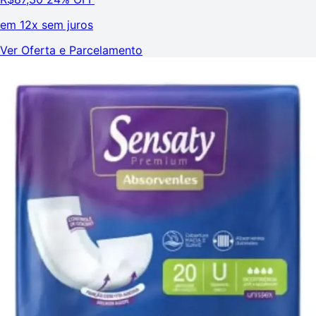
em
12x sem juros
Ver Oferta e Parcelamento