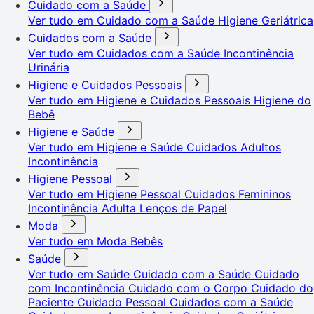
Cuidado com a Saúde
Ver tudo em Cuidado com a Saúde
Higiene Geriátrica
Cuidados com a Saúde
Ver tudo em Cuidados com a Saúde
Incontinência
Urinária
Higiene e Cuidados Pessoais
Ver tudo em Higiene e Cuidados Pessoais
Higiene do
Bebê
Higiene e Saúde
Ver tudo em Higiene e Saúde
Cuidados Adultos
Incontinência
Higiene Pessoal
Ver tudo em Higiene Pessoal
Cuidados Femininos
Incontinência Adulta
Lenços de Papel
Moda
Ver tudo em Moda
Bebês
Saúde
Ver tudo em Saúde
Cuidado com a Saúde
Cuidado
com Incontinência
Cuidado com o Corpo
Cuidado do
Paciente
Cuidado Pessoal
Cuidados com a Saúde