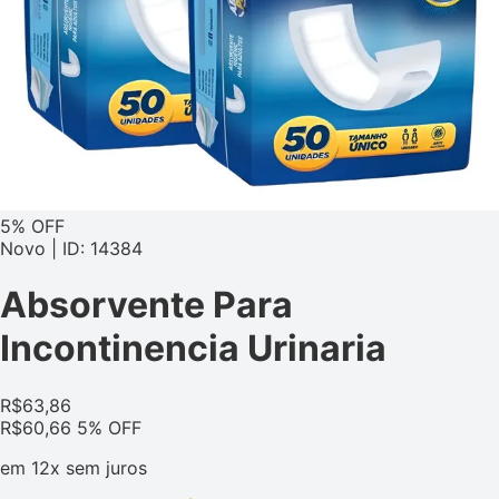
5% OFF
Novo | ID: 14384
Absorvente Para
Incontinencia Urinaria
R$
63,86
R$
60,66
5% OFF
em
12x
sem juros