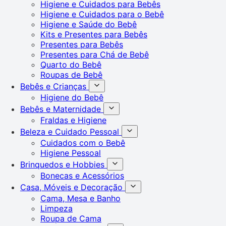
Higiene e Cuidados para Bebês
Higiene e Cuidados para o Bebê
Higiene e Saúde do Bebê
Kits e Presentes para Bebês
Presentes para Bebês
Presentes para Chá de Bebê
Quarto do Bebê
Roupas de Bebê
Bebês e Crianças
Higiene do Bebê
Bebês e Maternidade
Fraldas e Higiene
Beleza e Cuidado Pessoal
Cuidados com o Bebê
Higiene Pessoal
Brinquedos e Hobbies
Bonecas e Acessórios
Casa, Móveis e Decoração
Cama, Mesa e Banho
Limpeza
Roupa de Cama