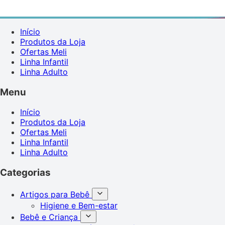
Início
Produtos da Loja
Ofertas Meli
Linha Infantil
Linha Adulto
Menu
Início
Produtos da Loja
Ofertas Meli
Linha Infantil
Linha Adulto
Categorias
Artigos para Bebê
Higiene e Bem-estar
Bebê e Criança