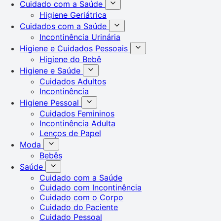
Cuidado com a Saúde
Higiene Geriátrica
Cuidados com a Saúde
Incontinência Urinária
Higiene e Cuidados Pessoais
Higiene do Bebê
Higiene e Saúde
Cuidados Adultos
Incontinência
Higiene Pessoal
Cuidados Femininos
Incontinência Adulta
Lenços de Papel
Moda
Bebês
Saúde
Cuidado com a Saúde
Cuidado com Incontinência
Cuidado com o Corpo
Cuidado do Paciente
Cuidado Pessoal