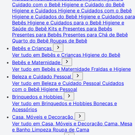
Cuidado com o Bebê
Higiene e Cuidado do Bebê
Higiene e Cuidados
Higiene e Cuidados com o Bebê
Higiene e Cuidados do Bebê
Higiene e Cuidados para
Bebês
Higiene e Cuidados para o Bebê
Higiene e
Saúde do Bebê
Kits e Presentes para Bebês
Presentes para Bebês
Presentes para Chá de Bebê
Quarto do Bebê
Roupas de Bebê
Bebês e Crianças
Ver tudo em Bebês e Crianças
Higiene do Bebê
Bebês e Maternidade
Ver tudo em Bebês e Maternidade
Fraldas e Higiene
Beleza e Cuidado Pessoal
Ver tudo em Beleza e Cuidado Pessoal
Cuidados
com o Bebê
Higiene Pessoal
Brinquedos e Hobbies
Ver tudo em Brinquedos e Hobbies
Bonecas e
Acessórios
Casa, Móveis e Decoração
Ver tudo em Casa, Móveis e Decoração
Cama, Mesa
e Banho
Limpeza
Roupa de Cama