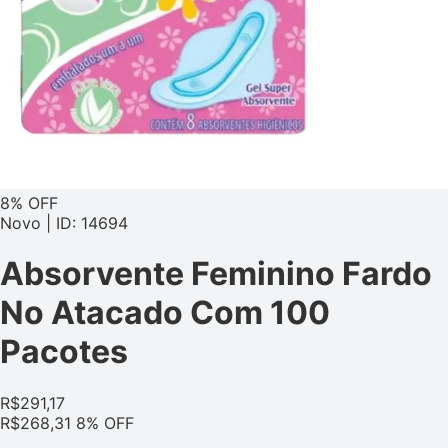
8% OFF
Novo | ID: 14694
Absorvente Feminino Fardo
No Atacado Com 100
Pacotes
R$
291,17
R$
268,31
8% OFF