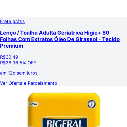
Frete grátis
Lenço / Toalha Adulta Geriatrica Higie+ 80
Folhas Com Extratos Óleo De Girassol - Tecido
Premium
R$
30,49
R$
28,96
5% OFF
em
12x sem juros
Ver Oferta e Parcelamento