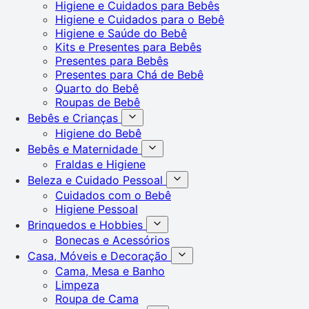
Higiene e Cuidados para Bebês
Higiene e Cuidados para o Bebê
Higiene e Saúde do Bebê
Kits e Presentes para Bebês
Presentes para Bebês
Presentes para Chá de Bebê
Quarto do Bebê
Roupas de Bebê
Bebês e Crianças
Higiene do Bebê
Bebês e Maternidade
Fraldas e Higiene
Beleza e Cuidado Pessoal
Cuidados com o Bebê
Higiene Pessoal
Brinquedos e Hobbies
Bonecas e Acessórios
Casa, Móveis e Decoração
Cama, Mesa e Banho
Limpeza
Roupa de Cama