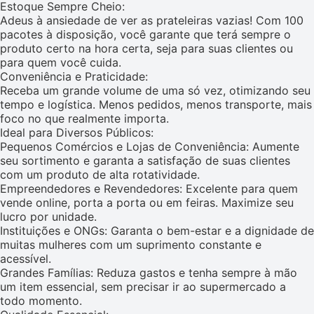
Estoque Sempre Cheio:
Adeus à ansiedade de ver as prateleiras vazias! Com 100
pacotes à disposição, você garante que terá sempre o
produto certo na hora certa, seja para suas clientes ou
para quem você cuida.
Conveniência e Praticidade:
Receba um grande volume de uma só vez, otimizando seu
tempo e logística. Menos pedidos, menos transporte, mais
foco no que realmente importa.
Ideal para Diversos Públicos:
Pequenos Comércios e Lojas de Conveniência: Aumente
seu sortimento e garanta a satisfação de suas clientes
com um produto de alta rotatividade.
Empreendedores e Revendedores: Excelente para quem
vende online, porta a porta ou em feiras. Maximize seu
lucro por unidade.
Instituições e ONGs: Garanta o bem-estar e a dignidade de
muitas mulheres com um suprimento constante e
acessível.
Grandes Famílias: Reduza gastos e tenha sempre à mão
um item essencial, sem precisar ir ao supermercado a
todo momento.