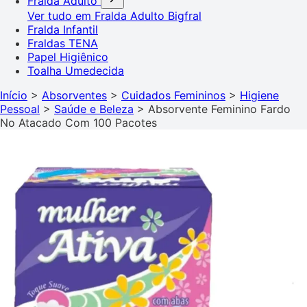
Fralda Adulto
Ver tudo em Fralda Adulto
Bigfral
Fralda Infantil
Fraldas TENA
Papel Higiênico
Toalha Umedecida
Início
>
Absorventes
>
Cuidados Femininos
>
Higiene
Pessoal
>
Saúde e Beleza
>
Absorvente Feminino Fardo
No Atacado Com 100 Pacotes