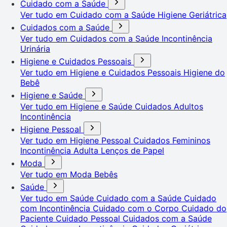
Cuidado com a Saúde
Ver tudo em Cuidado com a Saúde
Higiene Geriátrica
Cuidados com a Saúde
Ver tudo em Cuidados com a Saúde
Incontinência
Urinária
Higiene e Cuidados Pessoais
Ver tudo em Higiene e Cuidados Pessoais
Higiene do
Bebê
Higiene e Saúde
Ver tudo em Higiene e Saúde
Cuidados Adultos
Incontinência
Higiene Pessoal
Ver tudo em Higiene Pessoal
Cuidados Femininos
Incontinência Adulta
Lenços de Papel
Moda
Ver tudo em Moda
Bebês
Saúde
Ver tudo em Saúde
Cuidado com a Saúde
Cuidado
com Incontinência
Cuidado com o Corpo
Cuidado do
Paciente
Cuidado Pessoal
Cuidados com a Saúde