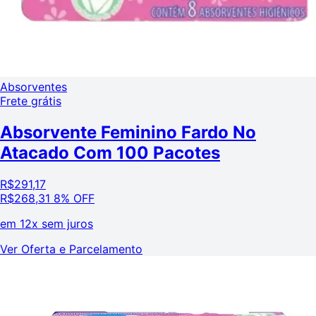
Absorventes
Frete grátis
Absorvente Feminino Fardo No
Atacado Com 100 Pacotes
R$
291,17
R$
268,31
8% OFF
em
12x sem juros
Ver Oferta e Parcelamento