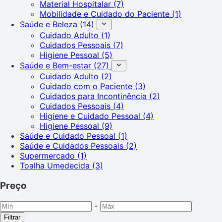
Material Hospitalar
(7)
Mobilidade e Cuidado do Paciente
(1)
Saúde e Beleza
(14)
Cuidado Adulto
(1)
Cuidados Pessoais
(7)
Higiene Pessoal
(5)
Saúde e Bem-estar
(27)
Cuidado Adulto
(2)
Cuidado com o Paciente
(3)
Cuidados para Incontinência
(2)
Cuidados Pessoais
(4)
Higiene e Cuidado Pessoal
(4)
Higiene Pessoal
(9)
Saúde e Cuidado Pessoal
(1)
Saúde e Cuidados Pessoais
(2)
Supermercado
(1)
Toalha Umedecida
(3)
Preço
-
Filtrar