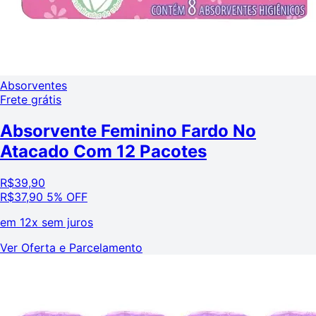
Absorventes
Frete grátis
Absorvente Feminino Fardo No
Atacado Com 12 Pacotes
R$
39,90
R$
37,90
5% OFF
em
12x sem juros
Ver Oferta e Parcelamento