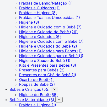
Fraldas de Banho/Natação
(1)
Fraldas e Cuidados
(1)
Fraldas e Higiene
(8)
Fraldas e Toalhas Umedecidas
(1)
Higiene
(3)
Higiene e Cuidado com o Bebê
(7)
Higiene e Cuidado do Bebê
(26)
Higiene e Cuidados
(6)
Higiene e Cuidados com o Bebê
(7)
Higiene e Cuidados do Bebê
(2)
Higiene e Cuidados para Bebês
(1)
Higiene e Cuidados para o Bebê
(1)
Higiene e Saúde do Bebê
(1)
Kits e Presentes para Bebês
(3)
Presentes para Bebês
(2)
Presentes para Chá de Bebê
(1)
Quarto do Bebê
(1)
Roupas de Bebê
(2)
Bebês e Crianças
(55)
Higiene do Bebê
(55)
Bebês e Maternidade
(3)
Fraldas e Higiene
(1)