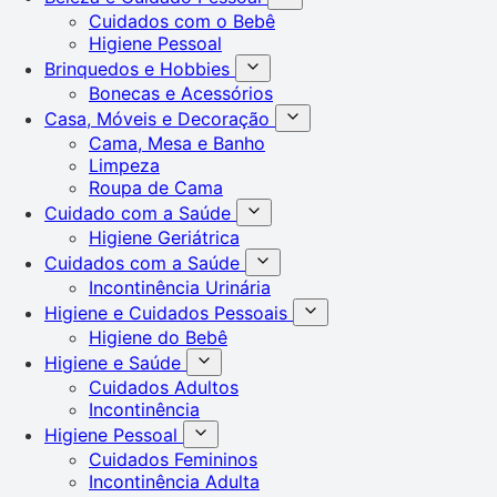
Cuidados com o Bebê
Higiene Pessoal
Brinquedos e Hobbies
Bonecas e Acessórios
Casa, Móveis e Decoração
Cama, Mesa e Banho
Limpeza
Roupa de Cama
Cuidado com a Saúde
Higiene Geriátrica
Cuidados com a Saúde
Incontinência Urinária
Higiene e Cuidados Pessoais
Higiene do Bebê
Higiene e Saúde
Cuidados Adultos
Incontinência
Higiene Pessoal
Cuidados Femininos
Incontinência Adulta