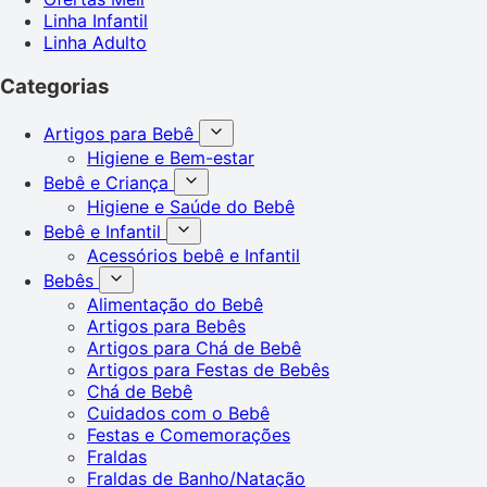
Linha Infantil
Linha Adulto
Categorias
Artigos para Bebê
Higiene e Bem-estar
Bebê e Criança
Higiene e Saúde do Bebê
Bebê e Infantil
Acessórios bebê e Infantil
Bebês
Alimentação do Bebê
Artigos para Bebês
Artigos para Chá de Bebê
Artigos para Festas de Bebês
Chá de Bebê
Cuidados com o Bebê
Festas e Comemorações
Fraldas
Fraldas de Banho/Natação