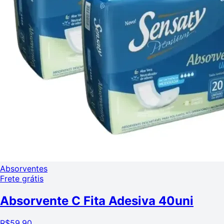
Absorventes
Frete grátis
Absorvente C Fita Adesiva 40uni
R$
59,90