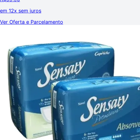
em
12x sem juros
Ver Oferta e Parcelamento