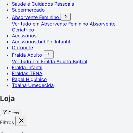
Saúde e Cuidados Pessoais
Supermercado
Absorvente Feminino
Ver tudo em Absorvente Feminino
Absorvente
Geriatrico
Acessórios
Acessórios bebê e Infantil
Cotonete
Fralda Adulto
Ver tudo em Fralda Adulto
Bigfral
Fralda Infantil
Fraldas TENA
Papel Higiênico
Toalha Umedecida
Loja
Filtros
Filtros