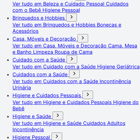
Ver tudo em Beleza e Cuidado Pessoal
Cuidados
com o Bebê
Higiene Pessoal
Brinquedos e Hobbies
Ver tudo em Brinquedos e Hobbies
Bonecas e
Acessórios
Casa, Móveis e Decoração
Ver tudo em Casa, Móveis e Decoração
Cama, Mesa
e Banho
Limpeza
Roupa de Cama
Cuidado com a Saúde
Ver tudo em Cuidado com a Saúde
Higiene Geriátrica
Cuidados com a Saúde
Ver tudo em Cuidados com a Saúde
Incontinência
Urinária
Higiene e Cuidados Pessoais
Ver tudo em Higiene e Cuidados Pessoais
Higiene do
Bebê
Higiene e Saúde
Ver tudo em Higiene e Saúde
Cuidados Adultos
Incontinência
Higiene Pessoal