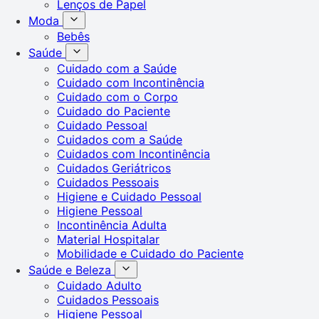
Lenços de Papel
Moda
Bebês
Saúde
Cuidado com a Saúde
Cuidado com Incontinência
Cuidado com o Corpo
Cuidado do Paciente
Cuidado Pessoal
Cuidados com a Saúde
Cuidados com Incontinência
Cuidados Geriátricos
Cuidados Pessoais
Higiene e Cuidado Pessoal
Higiene Pessoal
Incontinência Adulta
Material Hospitalar
Mobilidade e Cuidado do Paciente
Saúde e Beleza
Cuidado Adulto
Cuidados Pessoais
Higiene Pessoal