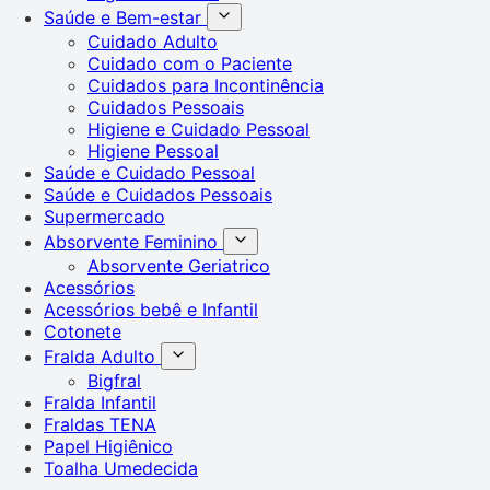
Saúde e Bem-estar
Cuidado Adulto
Cuidado com o Paciente
Cuidados para Incontinência
Cuidados Pessoais
Higiene e Cuidado Pessoal
Higiene Pessoal
Saúde e Cuidado Pessoal
Saúde e Cuidados Pessoais
Supermercado
Absorvente Feminino
Absorvente Geriatrico
Acessórios
Acessórios bebê e Infantil
Cotonete
Fralda Adulto
Bigfral
Fralda Infantil
Fraldas TENA
Papel Higiênico
Toalha Umedecida