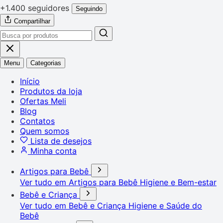
+1.400 seguidores
Seguindo
Compartilhar
Menu
Categorias
Início
Produtos da loja
Ofertas Meli
Blog
Contatos
Quem somos
Lista de desejos
Minha conta
Artigos para Bebê
Ver tudo em Artigos para Bebê
Higiene e Bem-estar
Bebê e Criança
Ver tudo em Bebê e Criança
Higiene e Saúde do
Bebê