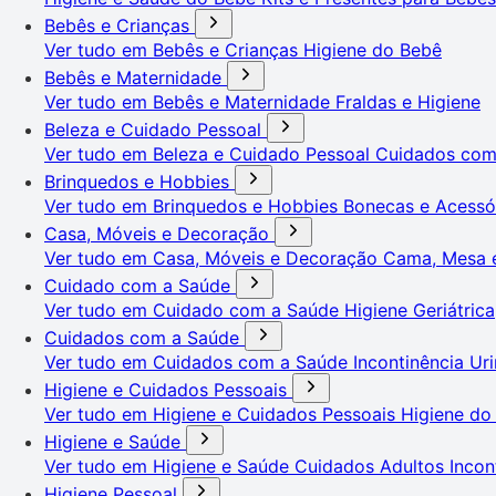
Bebês e Crianças
Ver tudo em Bebês e Crianças
Higiene do Bebê
Bebês e Maternidade
Ver tudo em Bebês e Maternidade
Fraldas e Higiene
Beleza e Cuidado Pessoal
Ver tudo em Beleza e Cuidado Pessoal
Cuidados co
Brinquedos e Hobbies
Ver tudo em Brinquedos e Hobbies
Bonecas e Acessó
Casa, Móveis e Decoração
Ver tudo em Casa, Móveis e Decoração
Cama, Mesa 
Cuidado com a Saúde
Ver tudo em Cuidado com a Saúde
Higiene Geriátrica
Cuidados com a Saúde
Ver tudo em Cuidados com a Saúde
Incontinência Uri
Higiene e Cuidados Pessoais
Ver tudo em Higiene e Cuidados Pessoais
Higiene do
Higiene e Saúde
Ver tudo em Higiene e Saúde
Cuidados Adultos
Incon
Higiene Pessoal