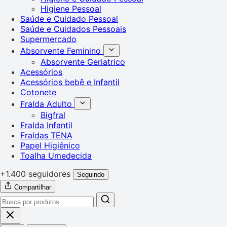
Higiene Pessoal
Saúde e Cuidado Pessoal
Saúde e Cuidados Pessoais
Supermercado
Absorvente Feminino
Absorvente Geriatrico
Acessórios
Acessórios bebê e Infantil
Cotonete
Fralda Adulto
Bigfral
Fralda Infantil
Fraldas TENA
Papel Higiênico
Toalha Umedecida
+1.400 seguidores
Seguindo
Compartilhar