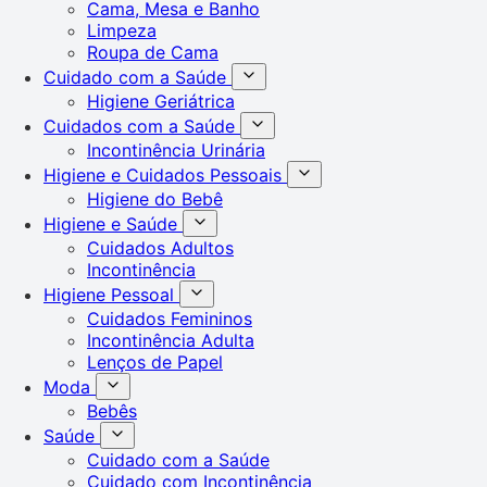
Cama, Mesa e Banho
Limpeza
Roupa de Cama
Cuidado com a Saúde
Higiene Geriátrica
Cuidados com a Saúde
Incontinência Urinária
Higiene e Cuidados Pessoais
Higiene do Bebê
Higiene e Saúde
Cuidados Adultos
Incontinência
Higiene Pessoal
Cuidados Femininos
Incontinência Adulta
Lenços de Papel
Moda
Bebês
Saúde
Cuidado com a Saúde
Cuidado com Incontinência