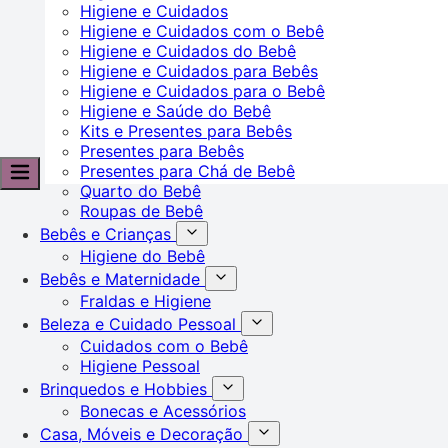
Higiene e Cuidados
Higiene e Cuidados com o Bebê
Higiene e Cuidados do Bebê
Higiene e Cuidados para Bebês
Higiene e Cuidados para o Bebê
Higiene e Saúde do Bebê
Kits e Presentes para Bebês
Presentes para Bebês
Presentes para Chá de Bebê
Quarto do Bebê
Roupas de Bebê
Bebês e Crianças
Higiene do Bebê
Bebês e Maternidade
Fraldas e Higiene
Beleza e Cuidado Pessoal
Cuidados com o Bebê
Higiene Pessoal
Brinquedos e Hobbies
Bonecas e Acessórios
Casa, Móveis e Decoração