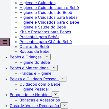
Higiene e Cuidados
Higiene e Cuidados com o Bebê
Higiene e Cuidados do Bebê
Higiene e Cuidados para Bebês
Higiene e Cuidados para o Bebê
Higiene e Saúde do Bebê
Kits e Presentes para Bebês
Presentes para Bebês
Presentes para Chá de Bebê
Quarto do Bebê
Roupas de Bebê
Bebês e Crianças
Higiene do Bebê
Bebês e Maternidade
Fraldas e Higiene
Beleza e Cuidado Pessoal
Cuidados com o Bebê
Higiene Pessoal
Brinquedos e Hobbies
Bonecas e Acessórios
Casa, Móveis e Decoração