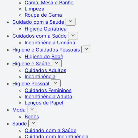
Cama, Mesa e Banho
Limpeza
Roupa de Cama
Cuidado com a Saúde
Higiene Geriátrica
Cuidados com a Saúde
Incontinência Urinária
Higiene e Cuidados Pessoais
Higiene do Bebê
Higiene e Saúde
Cuidados Adultos
Incontinência
Higiene Pessoal
Cuidados Femininos
Incontinência Adulta
Lenços de Papel
Moda
Bebês
Saúde
Cuidado com a Saúde
Cuidado com Incontinência