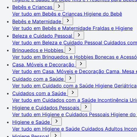
Bebês e Crianças
Ver tudo em Bebês e Crianças
Higiene do Bebê
Bebês e Maternidade
Ver tudo em Bebês e Maternidade
Fraldas e Higiene
Beleza e Cuidado Pessoal
Ver tudo em Beleza e Cuidado Pessoal
Cuidados co
Brinquedos e Hobbies
Ver tudo em Brinquedos e Hobbies
Bonecas e Acessó
Casa, Móveis e Decoração
Ver tudo em Casa, Móveis e Decoração
Cama, Mesa 
Cuidado com a Saúde
Ver tudo em Cuidado com a Saúde
Higiene Geriátrica
Cuidados com a Saúde
Ver tudo em Cuidados com a Saúde
Incontinência Uri
Higiene e Cuidados Pessoais
Ver tudo em Higiene e Cuidados Pessoais
Higiene do
Higiene e Saúde
Ver tudo em Higiene e Saúde
Cuidados Adultos
Incon
Higiene Pessoal