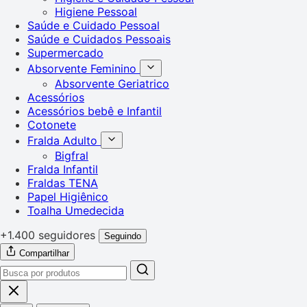
Higiene Pessoal
Saúde e Cuidado Pessoal
Saúde e Cuidados Pessoais
Supermercado
Absorvente Feminino
Absorvente Geriatrico
Acessórios
Acessórios bebê e Infantil
Cotonete
Fralda Adulto
Bigfral
Fralda Infantil
Fraldas TENA
Papel Higiênico
Toalha Umedecida
+1.400 seguidores
Seguindo
Compartilhar