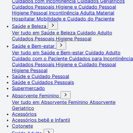
Cuidados com Incontinência
Cuidados Geriátricos
Cuidados Pessoais
Higiene e Cuidado Pessoal
Higiene Pessoal
Incontinência Adulta
Material
Hospitalar
Mobilidade e Cuidado do Paciente
Saúde e Beleza
Ver tudo em Saúde e Beleza
Cuidado Adulto
Cuidados Pessoais
Higiene Pessoal
Saúde e Bem-estar
Ver tudo em Saúde e Bem-estar
Cuidado Adulto
Cuidado com o Paciente
Cuidados para Incontinência
Cuidados Pessoais
Higiene e Cuidado Pessoal
Higiene Pessoal
Saúde e Cuidado Pessoal
Saúde e Cuidados Pessoais
Supermercado
Absorvente Feminino
Ver tudo em Absorvente Feminino
Absorvente
Geriatrico
Acessórios
Acessórios bebê e Infantil
Cotonete