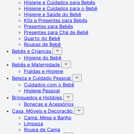
Higiene e Cuidados para Bebês
Higiene e Cuidados para o Bebê
Higiene e Saúde do Bebê
Kits e Presentes para Bebês
Presentes para Bebês
Presentes para Chá de Bebê
Quarto do Bebê
Roupas de Bebê
Bebês e Crianças
Higiene do Bebê
Bebês e Maternidade
Fraldas e Higiene
Beleza e Cuidado Pessoal
Cuidados com o Bebê
Higiene Pessoal
Brinquedos e Hobbies
Bonecas e Acessórios
Casa, Móveis e Decoração
Cama, Mesa e Banho
Limpeza
Roupa de Cama