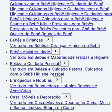
Cuidado com o Bebê
Higiene e Cuidado do Bebê
Higiene e Cuidados
Higiene e Cuidados com o Bebê
Higiene e Cuidados do Bebê
Higiene e Cuidados para
Bebês
Higiene e Cuidados para o Bebê
Higiene e
Saúde do Bebê
Kits e Presentes para Bebês
Presentes para Bebês
Presentes para Chá de Bebê
Quarto do Bebê
Roupas de Bebê
Bebês e Crianças
Ver tudo em Bebês e Crianças
Higiene do Bebê
Bebês e Maternidade
Ver tudo em Bebês e Maternidade
Fraldas e Higiene
Beleza e Cuidado Pessoal
Ver tudo em Beleza e Cuidado Pessoal
Cuidados
com o Bebê
Higiene Pessoal
Brinquedos e Hobbies
Ver tudo em Brinquedos e Hobbies
Bonecas e
Acessórios
Casa, Móveis e Decoração
Ver tudo em Casa, Móveis e Decoração
Cama, Mesa
e Banho
Limpeza
Roupa de Cama