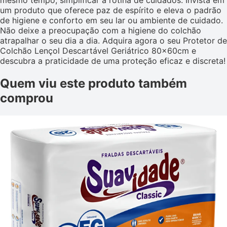
mesmo tempo, simplificar a rotina de cuidados. Invista em
um produto que oferece paz de espírito e eleva o padrão
de higiene e conforto em seu lar ou ambiente de cuidado.
Não deixe a preocupação com a higiene do colchão
atrapalhar o seu dia a dia. Adquira agora o seu Protetor de
Colchão Lençol Descartável Geriátrico 80x60cm e
descubra a praticidade de uma proteção eficaz e discreta!
Quem viu este produto também
comprou