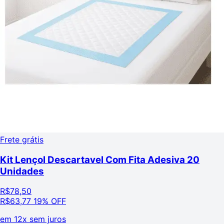
Frete grátis
Kit Lençol Descartavel Com Fita Adesiva 20
Unidades
R$
78,50
R$
63,77
19% OFF
em
12x sem juros