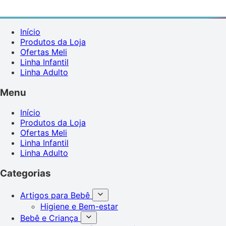
Início
Produtos da Loja
Ofertas Meli
Linha Infantil
Linha Adulto
Menu
Início
Produtos da Loja
Ofertas Meli
Linha Infantil
Linha Adulto
Categorias
Artigos para Bebê
Higiene e Bem-estar
Bebê e Criança