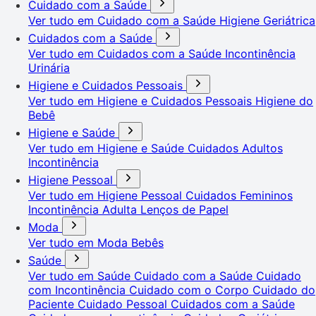
Cuidado com a Saúde
Ver tudo em Cuidado com a Saúde
Higiene Geriátrica
Cuidados com a Saúde
Ver tudo em Cuidados com a Saúde
Incontinência
Urinária
Higiene e Cuidados Pessoais
Ver tudo em Higiene e Cuidados Pessoais
Higiene do
Bebê
Higiene e Saúde
Ver tudo em Higiene e Saúde
Cuidados Adultos
Incontinência
Higiene Pessoal
Ver tudo em Higiene Pessoal
Cuidados Femininos
Incontinência Adulta
Lenços de Papel
Moda
Ver tudo em Moda
Bebês
Saúde
Ver tudo em Saúde
Cuidado com a Saúde
Cuidado
com Incontinência
Cuidado com o Corpo
Cuidado do
Paciente
Cuidado Pessoal
Cuidados com a Saúde