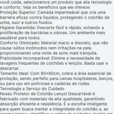
você cuida, selecionamos um produto que alia tecnologia
e conforto. Veja os benefícios que ele oferece:
Proteção Superior: Camada impermeável que cria uma
barreira eficaz contra líquidos, protegendo o colchão de
urina, suor e outros fluidos.
Higiene Garantida: Descarte fácil e rápido, evitando a
proliferação de bactérias e odores. Um ambiente mais
saudável para todos.
Conforto Otimizado: Material macio e discreto, que não
causa ruídos incômodos nem irritações na pele,
proporcionando uma noite de sono mais tranquila.
Praticidade Incomparável: Elimine a necessidade de
lavagens frequentes de colchões e lençóis. Basta usar e
descartar.
Tamanho Ideal: Com 80x60cm, cobre a área essencial de
proteção, sendo perfeito para camas hospitalares, berços,
ou para uso em poltronas e cadeiras de rodas.
Tecnologia a Serviço do Cuidado
Nosso Protetor de Colchão Lençol Descartável é
fabricado com materiais de alta qualidade, garantindo
absorção eficiente e resistência. É a escolha inteligente
para quem busca manter a integridade do colchão e, ao