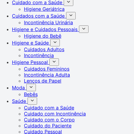
Cuidado com a Saúde
Higiene Geriátrica
Cuidados com a Saúde
Incontinência Urinária
Higiene e Cuidados Pessoais
Higiene do Bebê
Higiene e Saúde
Cuidados Adultos
Incontinência
Higiene Pessoal
Cuidados Femininos
Incontinência Adulta
Lenços de Papel
Moda
Bebês
Saúde
Cuidado com a Saúde
Cuidado com Incontinência
Cuidado com o Corpo
Cuidado do Paciente
Cuidado Pessoal