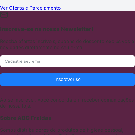
Ver Oferta e Parcelamento
Inscreva-se na nossa Newsletter!
Receba ofertas incríveis, cupons de desconto exclusivos e
novidades diretamente no seu e-mail.
Inscrever-se
Ao se inscrever, você concorda em receber comunicações
de nossa loja.
Sobre ABC Fraldas
Somos distribuidores de produtos de higiene pessoal,