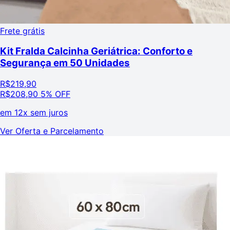
Frete grátis
Kit Fralda Calcinha Geriátrica: Conforto e
Segurança em 50 Unidades
R$
219,90
R$
208,90
5% OFF
em
12x sem juros
Ver Oferta e Parcelamento